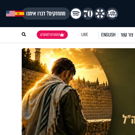
מתחזקים? דברו איתנו
צור קשר
ENGLISH
LIVE
הצטרפו למועדון