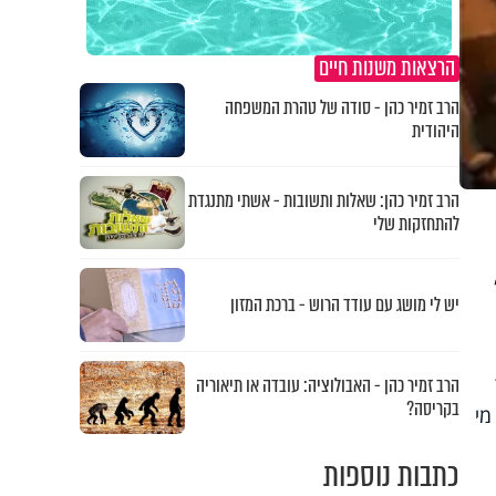
הרצאות משנות חיים
הרב זמיר כהן - סודה של טהרת המשפחה
היהודית
הרב זמיר כהן: שאלות ותשובות - אשתי מתנגדת
להתחזקות שלי
יש לי מושג עם עודד הרוש - ברכת המזון
הרב זמיר כהן - האבולוציה: עובדה או תיאוריה
בקריסה?
מי
כתבות נוספות