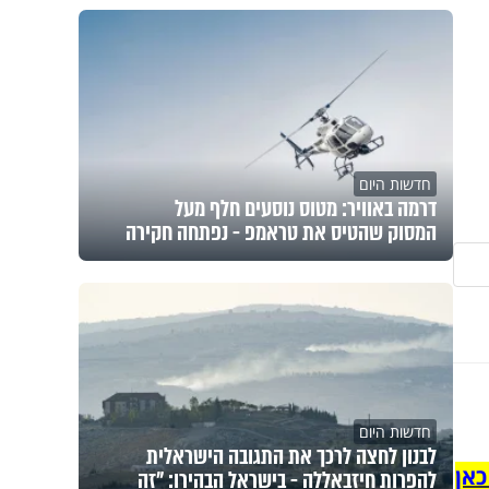
חדשות היום
דרמה באוויר: מטוס נוסעים חלף מעל
המסוק שהטיס את טראמפ - נפתחה חקירה
חדשות היום
לבנון לחצה לרכך את התגובה הישראלית
כאן
להפרות חיזבאללה - בישראל הבהירו: "זה