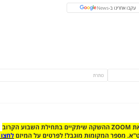
עקבו אחרינו ב-
News
הצטרפו לקבוצת הוואטסאפ לקראת ZOOM ההשקה שיתקיים בתחילת השבוע הקרוב
"א. מספר המקומות מוגבל! לפרטים על המיזם
לחצו 