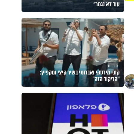
עוד לא נגמר"
תרבות
קובי מירסקי ואברומי בשיר קיצי ומקפיץ:
"הריקוד הזה"