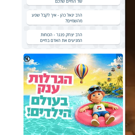
של החיים שלכם
הרב יגאל כהן - איך לקבל שפע
מהשמיים?
הרב יצחק פנגר - הכוחות
המניעים את האדם בחיים
X
🔇