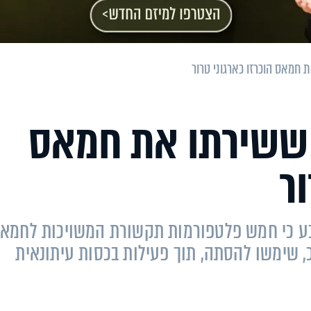
חמאס הוכרזו כארגוני טרור
ששירתו את חמאס
ור
בע כי חמש פלטפורמות תקשורת המשויכות לחמא
כ, שימשו להסתה, תוך פעילות בכסות עיתונאית