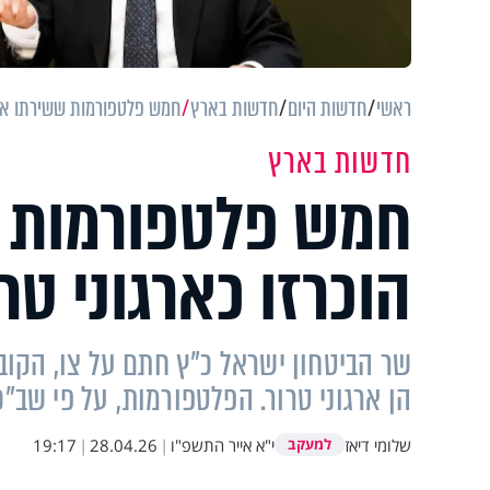
ראשי
חדשות היום
חדשות בארץ
חמש פלטפורמות ששירתו את 
חדשות בארץ
חמש פלטפורמות 
הוכרזו כארגוני טר
שר הביטחון ישראל כ"ץ חתם על צו, הקו
הן ארגוני טרור. הפלטפורמות, על פי שב"
שלומי דיאז
י"א אייר התשפ"ו
|
28.04.26
|
19:17
למעקב