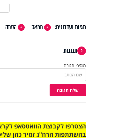
תגיות ועדכונים:
חמאס
הסתה
תגובות
0
הוסיפו תגובה
שלח תגובה
בהשתתפות הרה"ג זמיר כהן שליט