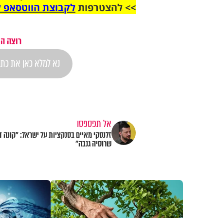
>> להצטרפות
לקבוצת הווטסאפ ל
רוצה הת
אל תפספסו
זלנסקי מאיים בסנקציות על ישראל: "קונה ד
שרוסיה גנבה״