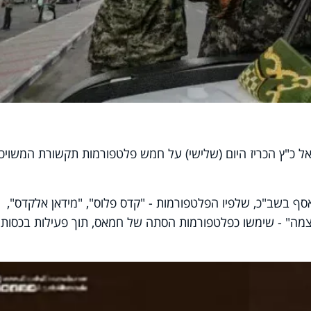
ל כ"ץ הכריז היום (שלישי) על חמש פלטפורמות תקשורת המשויכו
ף בשב"כ, שלפיו הפלטפורמות - "קדס פלוס", "מידאן אלקדס",
מה" - שימשו כפלטפורמות הסתה של חמאס, תוך פעילות בכסות