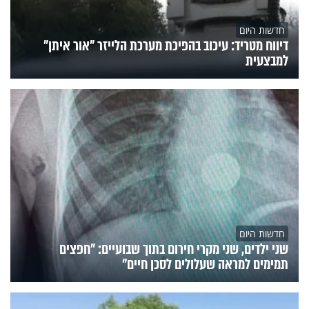
חדשות היום
דיווח מטריד: עיכוב בהפיכת מערכת הלייזר "אור איתן"
למבצעית
חדשות היום
שני ילדים, שני מקרי חירום בתוך שבועיים: "חפצים
תמימים למראה שעלולים לסכן חיים"