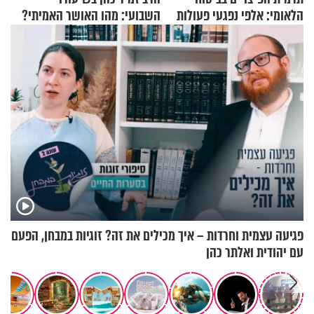
הלאומי: אלפי נפגעי פעולות
השבועי: מהו האושר האמיתי?
איבה קיבלו כספים במירמה
פגיעה עצמית וחרדות – איך מכילים את זה? זוגיות במבחן, הפעם
עם יהודית ואלתר כהן