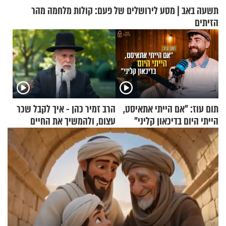
תשעה באב | מסע לירושלים של פעם: קולות מלחמה מהר
הזיתים
תום עוז: "אם הייתי אתאיסט,
הרב זמיר כהן - איך לקבל שכר
הייתי היום בדיכאון קליני"
עצום, ולהמשיך את החיים
כרגיל?