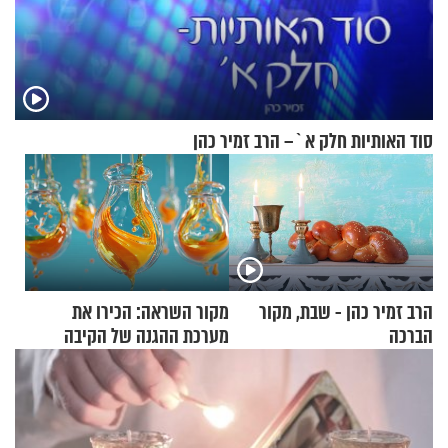
סוד האותיות חלק א`– הרב זמיר כהן
הרב זמיר כהן - שבת, מקור
מקור השראה: הכירו את
הברכה
מערכת ההגנה של הקיבה