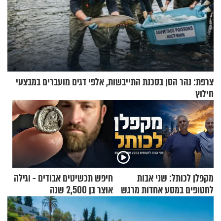
צרפת: נהר הסן בסכנת התייבשות, אלפי דגים מועברים במבצעי
חילוץ
מקפלן לכותל: שני אבות
חיפש תכשיטים אבודים - וגילה
לחטופים במסע אחדות מרגש
אוצר בן 2,500 שנה