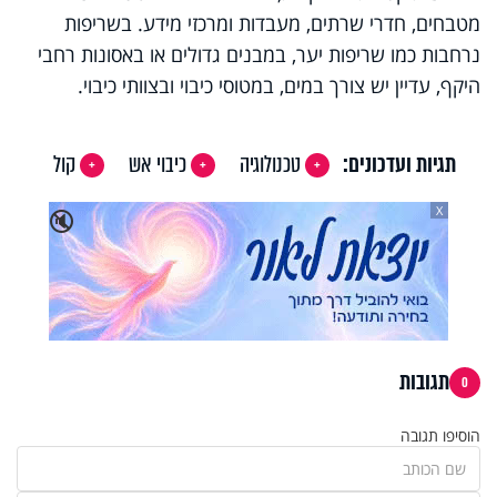
מטבחים, חדרי שרתים, מעבדות ומרכזי מידע. בשריפות
נרחבות כמו שריפות יער, במבנים גדולים או באסונות רחבי
היקף, עדיין יש צורך במים, במטוסי כיבוי ובצוותי כיבוי.
תגיות ועדכונים:
טכנולוגיה
כיבוי אש
קול
X
🔇
תגובות
0
הוסיפו תגובה