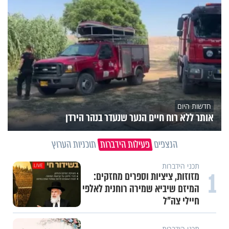
חדשות היום
אותר ללא רוח חיים הנער שנעדר בנהר הירדן
הנצפים
פעילות הידברות
תוכניות הערוץ
תכני הידברות
1
מזוזות, ציציות וספרים מחזקים:
המיזם שיביא שמירה רוחנית לאלפי
חיילי צה"ל
תכני הידברות