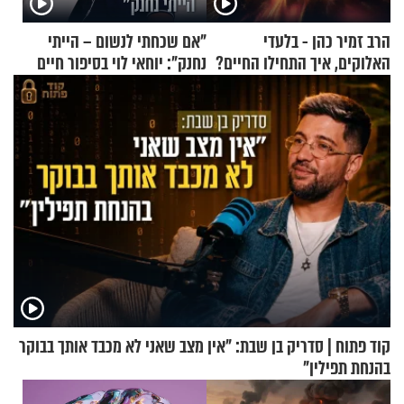
הרב זמיר כהן - בלעדי
"אם שכחתי לנשום – הייתי
האלוקים, איך התחילו החיים?
נחנק": יוחאי לוי בסיפור חיים
מעורר השראה
קוד פתוח | סדריק בן שבת: "אין מצב שאני לא מכבד אותך בבוקר
בהנחת תפילין"