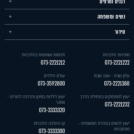
רבנים ומרצים
נשים ומשפחה
סידור
מזכירות הידברות
תרומות ושותפות בהידברות
073-2221212
073-2221222
עלון שבת - עונג שבת
עולם הילדים
073-3592800
073-2221388
יעוץ למתחזקים בתחילת הדרך
יעוץ לילדות בסיכון והדרכה להורים -
אתגר
073-2221232
073-3333320
יעוץ לנשים בטהרת המשפחה -
קו ההלכה הידברות
מתחברות
073-3333300