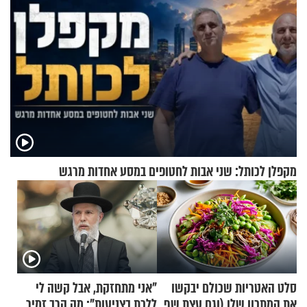
מקפלן לכותל: שני אבות לחטופים במסע אחדות מרגש
סלט האטריות שכולם יבקשו
"אני מתחזקת, אבל קשה לי
את המתכון שלו (וגם עצת שף
ללכת בצניעות": מה הרב זמיר