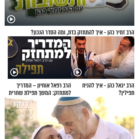
הרב זמיר כהן - איך להתחזק בדת, ומה הסדר הנכון?
הרב יגאל כהן - איך להניח
הרב רפאל אוחיון – המדריך
תפילין?
למתחזק: המשך תפילת שחרית
מאשרי ועד עלינו