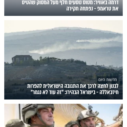
דרמה באוויר: מטוס נוסעים חלף מעל המסוק שהטיס
את טראמפ - נפתחה חקירה
חדשות היום
לבנון לחצה לרכך את התגובה הישראלית להפרות
חיזבאללה - בישראל הבהירו: "זה עוד לא נגמר"