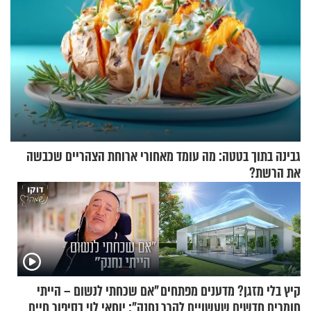
גבינה בתוך בטטה: מה עומד מאחורי ארוחת הצהריים שכבשה
את הרשת?
קיץ בלי מזגן? מדענים מפתחים
"אם שכחתי לנשום – הייתי
חומרים חדשים שעשויים לקרר
נחנק": יוחאי לוי בסיפור חיים