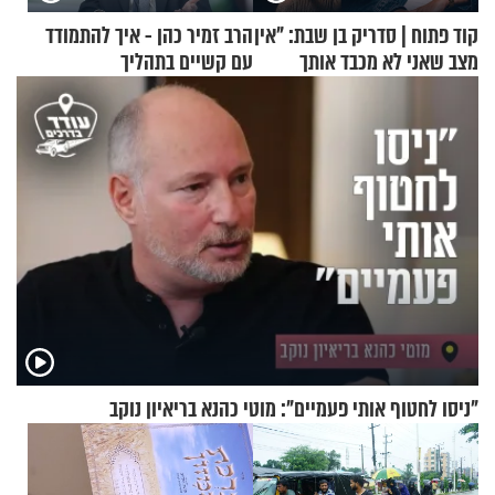
קוד פתוח | סדריק בן שבת: "אין
הרב זמיר כהן - איך להתמודד
מצב שאני לא מכבד אותך
עם קשיים בתהליך
בבוקר בהנחת תפילין"
ההתחזקות?
"ניסו לחטוף אותי פעמיים": מוטי כהנא בריאיון נוקב