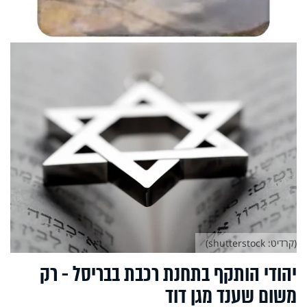
(קרדיט: shutterstock)
יהודי הותקף בתחנת רכבת בבריסל - רק
משום שענד מגן דוד