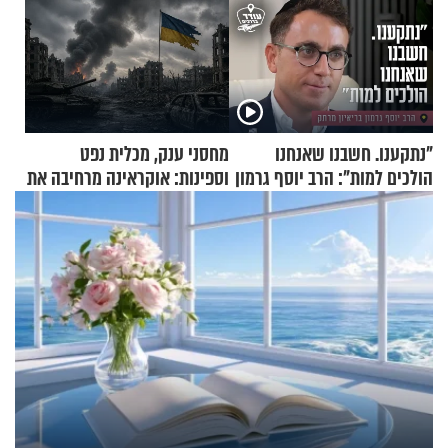
"נתקענו. חשבנו שאנחנו
מחסני ענק, מכלית נפט
הולכים למות": הרב יוסף גרמון
וספינות: אוקראינה מרחיבה את
בריאיון מרתק
התקיפות בעומק רוסיה