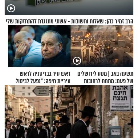
הרב זמיר כהן: שאלות ותשובות - אשתי מתנגדת להתחזקות שלי
תשעה באב | מסע לירושלים
ראש עיר בבריטניה לראש
של פעם: מתחת לרחובות
עיריית חיפה: ״נפעל לביטול
ירושלים
ברית הערים התאומות״