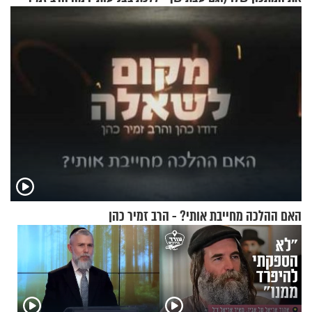
להגשת הרוטב)
כהן המליץ לה לעשות?
האם ההלכה מחייבת אותי? - הרב זמיר כהן