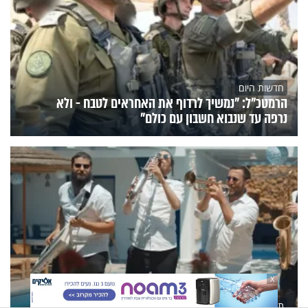
חדשות היום
הרמטכ"ל: "נמשיך לרדוף את האחראים לטבח - ולא
נרפה עד שנבוא חשבון עם כולם"
X
תרבות