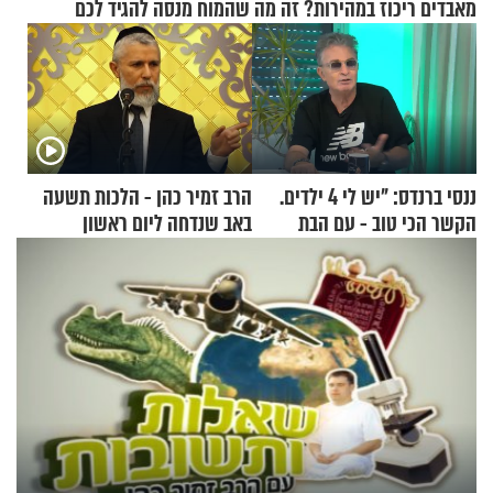
מאבדים ריכוז במהירות? זה מה שהמוח מנסה להגיד לכם
ננסי ברנדס: "יש לי 4 ילדים.
הרב זמיר כהן - הלכות תשעה
הקשר הכי טוב - עם הבת
באב שנדחה ליום ראשון
החרדית"