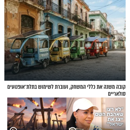
קובה משנה את כללי המשחק, ועוברת לשימוש בתלת־אופנועים
סולאריים