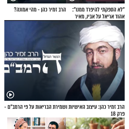
"לא הספקתי להיפרד ממנו":
הרב זמיר כהן - מהי אמונה?
אהוד אריאל על אביו, מאיר
אריאל ז"ל
הרב זמיר כהן: עיצוב האישיות ושמירת הבריאות על פי הרמב"ם -
פרק 18