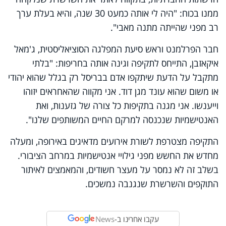
ממנו בכוח: "היה לי אותה כמעט 30 שנה, והיא בעלת ערך
רב מפני שהייתה מתנה מאבי".
חבר הפרלמנט וראש סיעת המפלגה הסוציאליסטית, ג'מאל
איקאזבן, התייחס לתקיפה וגינה אותה בחריפות: "בלתי
מתקבל על הדעת שיתקפו אדם בבריסל רק בגלל שהוא יהודי
או משום שהוא עונד מגן דוד. אני מקווה שהאחראים יזוהו
וייענשו. אני מגנה בתקיפות כל צורה של גזענות, ואת
האנטישמיות שנכנסה למרקם החיים המשותפים שלנו".
התקיפה מצטרפת לשורת אירועים מדאיגים באירופה, ומעלה
מחדש את החשש מפני גילויי אנטישמיות במרחב הציבורי.
בשלב זה לא נמסר על מעצר חשודים, והמאמצים לאיתור
התוקפים והשרשרת שנגנבה נמשכים.
עקבו אחרינו ב-
News