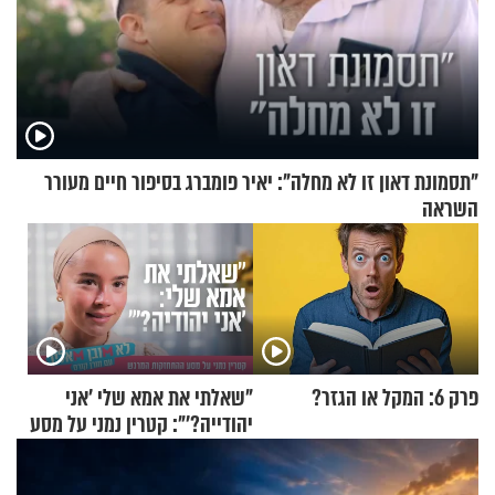
"תסמונת דאון זו לא מחלה": יאיר פומברג בסיפור חיים מעורר
השראה
פרק 6: המקל או הגזר?
"שאלתי את אמא שלי 'אני
יהודייה?'": קטרין נמני על מסע
ההתחזקות המרגש