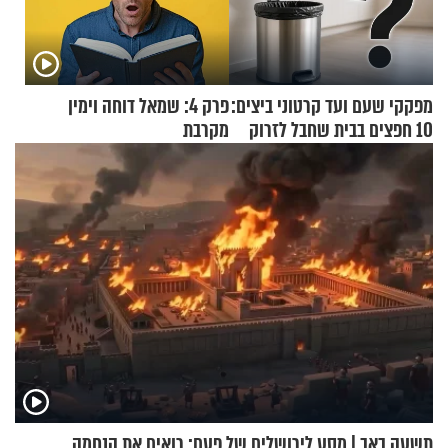
מפקקי שעם ועד קרטוני ביצים:
פרק 4: שמאל דוחה וימין
10 חפצים בבית שחבל לזרוק
מקרבת
לפח
תשעה באב | מסע לירושלים של פעם: רואים את הנחמה