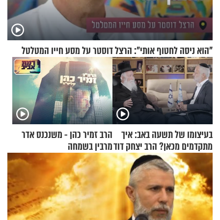
"הוא ניסה לחטוף אותי": הרצל דוסטר על מסע חייו המטלטל
בעיצומו של תשעה באב: איך
הרב זמיר כהן - משנכנס אדר
מתקדמים מכאן? הרב יצחק דוד
מרבין בשמחה
גרוסמן בשיחה מיוחדת