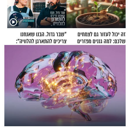
זה יכול לעזור גם לצמחים
"שבר גדול. הבנו שאנחנו
שלכם: למה גננים מפזרים
צריכים להתארגן להלוויה":
קינמון בעציצים?
זוגיות במבחן, הפעם עם מרים
וגד דנינו