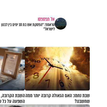
אל תפספסו
טראמפ: "הפסקת אש בת 10 ימים בין לבנון
לישראל"
שבת נחמו: האם הגאולה קרובה יותר ממה
השבת הקרובה, 
שחשבנו?
השפעה על כל ש