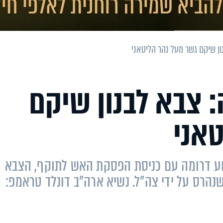
ן שיקם גשר מעל נהר הליטאני
 צבא לבנון שיקם
אני
וע דרומה עם כניסת הפסקת האש לתוקף, הצבא
שנהרס על ידי צה"ל. נשיא ארה"ב דונלד טראמפ: