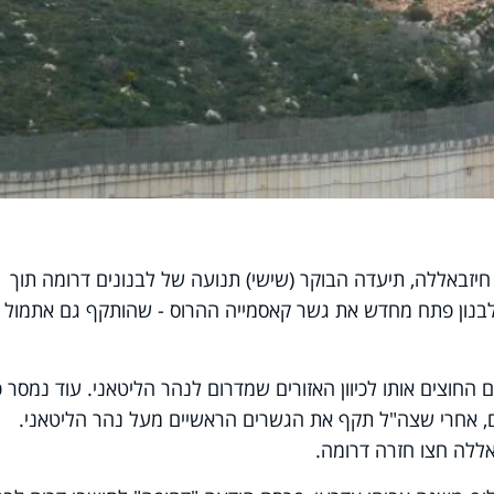
חיזבאללה, תיעדה הבוקר (שישי) תנועה של לבנונים דרומה תוך
א לבנון פתח מחדש את גשר קאסמייה ההרוס - שהותקף גם אתמול 
חוצים אותו לכיוון האזורים שמדרום לנהר הליטאני. עוד נמסר כ
, אחרי שצה"ל תקף את הגשרים הראשיים מעל נהר הליטאני.
ללה חצו חזרה דרומה.