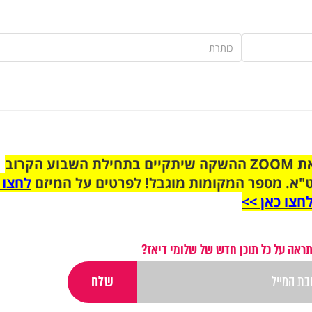
הצטרפו לקבוצת הוואטסאפ לקראת ZOOM ההשקה שיתקיים בתחילת השבוע הקרוב
"א. מספר המקומות מוגבל! לפרטים על המיזם
לחצו 
חצו כאן >>
ראה על כל תוכן חדש של שלומי דיאז?