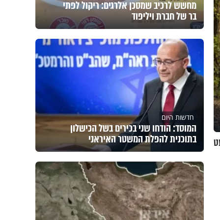
מחשש לרכיב שמסכן אלרגים: ריקול לפתי
בר של חברת ויליפוד
חדשות היום
המוסד: הודחו שני בכירים בשל הכישלון
בתוכנית להפלת המשטר האיראני
מעט