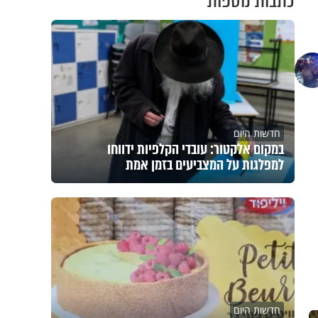
כתבות נוספות
חדשות היום
במקום אלקטור: עובדי הקלפיות ידווחו
למפלגות על המצביעים בזמן אמת
חדשות היום