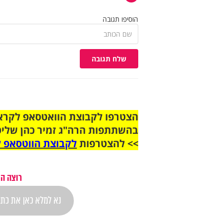
הוסיפו תגובה
שלח תגובה
בהשתתפות הרה"ג זמיר כהן שליט
>> להצטרפות
לקבוצת הווטסאפ ל
רוצה הת