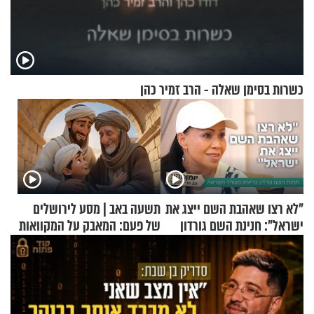
כשרות בסימן שאלה - הרב זמיר כהן
"לא רצו שאהבת השם ייצג את
תשעה באב | מסע לירושלים
ישראל": חנינת השם גורדון
של פעם: המאבק על המקוואות
בריאיון מעורר השראה