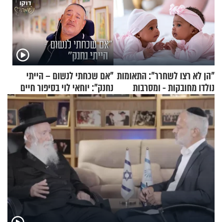
"הן לא רצו לשחרר": התאומות
"אם שכחתי לנשום – הייתי
נולדו מחובקות - ומסרבות
נחנק": יוחאי לוי בסיפור חיים
להיפרד
מעורר השראה