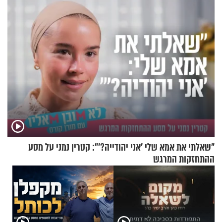
"שאלתי את אמא שלי 'אני יהודייה?'": קטרין נמני על מסע
ההתחזקות המרגש