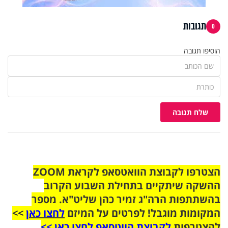
תגובות
0
הוסיפו תגובה
שלח תגובה
הצטרפו לקבוצת הוואטסאפ לקראת ZOOM
ההשקה שיתקיים בתחילת השבוע הקרוב
בהשתתפות הרה"ג זמיר כהן שליט"א. מספר
המקומות מוגבל! לפרטים על המיזם
לחצו כאן
>>
להצטרפות
לקבוצת הווטסאפ לחצו כאן >>