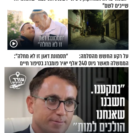
שייכים לשם"
על רקע החשש מהסלמה:
"תסמונת דאון זו לא מחלה":
הממשלה תאשר גיוס 240 אלף
יאיר פומברג בסיפור חיים
אנשי מילואים
מעורר השראה