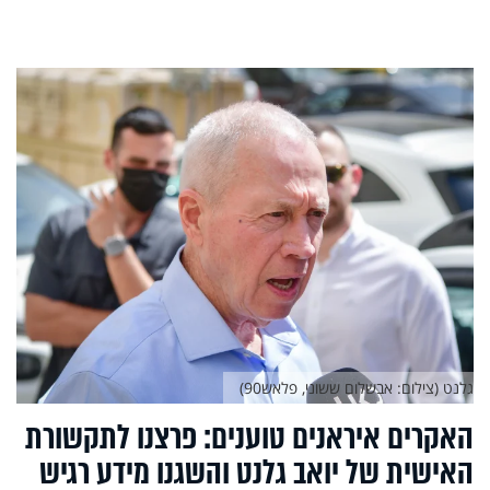
גלנט (צילום: אבשלום ששוני, פלאש90)
האקרים איראנים טוענים: פרצנו לתקשורת
האישית של יואב גלנט והשגנו מידע רגיש