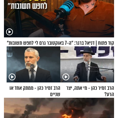
קוד פתוח | דניאל ברגר: "ה-7 באוקטובר גרם לי לחפש תשובות"
הרב זמיר כהן - מי אתה, יצר
הרב זמיר כהן - ממתק אחד או
הרע?
שניים