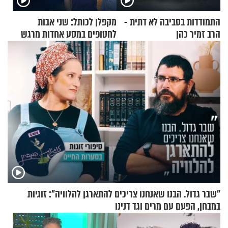
התמודדות בסביבה לא דתית -
מקפלן לכותל: שני אבות
הרב זמיר כהן
לחטופים במסע אחדות מרגש
"שבר גדול. הבנו שאנחנו צריכים להתארגן להלוויה": זוגיות
במבחן, הפעם עם מרים וגד דנינו