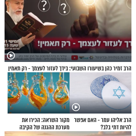
הרב זמיר כהן בשיעורו השבועי: בידך לעזור לעצמך - רק תאמין
הרב אליהו עמר - האם אפשר
מקור השראה: הכירו את
להיות דתי בלב?
מערכת ההגנה של הקיבה