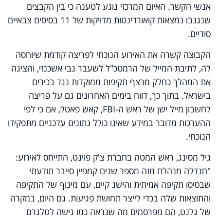
אנשי הקשר. האיום המרכזי נוגע לטענה כי בין הקבצים
שנגנבו נמצאות קואורדינטות מדויקות של 11 בסיסים צבאיים
סודיים.
הקבוצה קשרה את האירוע הנוכחי לפריצה קודמת שיוחסה
לה, לתיבת המייל של הרמטכ"ל לשעבר גבי אשכנזי, והציגה
את המהלך כחלק מרצף תקיפות ממוקדות נגד בכירים
בישראל. בתוך כך, דווח בימים האחרונים גם על פריצה
לחשבון מייל ישן של ראש ה-FBI, קאש פאטל, אם כי לפי
ההערכות מדובר במידע שאינו כולל נתונים עדכניים מתפקידו
הנוכחי.
גיל מסינג, ראש המטה בחברת צ'ק פוינט, התייחס לאירוע:
"חנדלה מנהלת מזה מספר שנים קמפיין סייבר תודעתי
שבסיסו תקיפה אמיתית והישג קיים, עם מינוף של התקיפה
והתוצאות שלה בכדי לייצר תחושת פגיעות.
גם היום, במקרה
של גלנט, הם מפרסמים מה שנראה כמו גישה לטלגרם