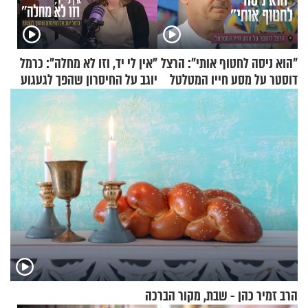
"הוא ניסה לחטוף אותי": הרצל
"אין לי יד, וזו לא מחלה": כרמל
דוסטר על מסע חייו המטלטל
יוגב על החיסרון שהפך לגעגוע
הרב זמיר כהן - שבת, מקור הברכה