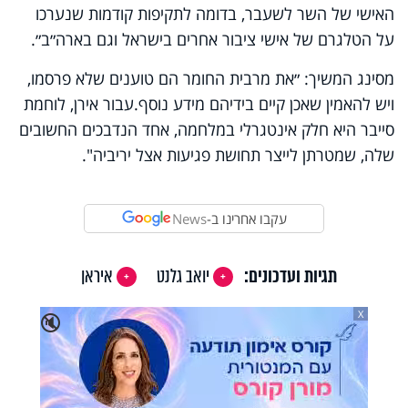
האישי של השר לשעבר, בדומה לתקיפות קודמות שנערכו
על הטלגרם של אישי ציבור אחרים בישראל וגם בארה״ב״.
מסינג המשיך: ״את מרבית החומר הם טוענים שלא פרסמו,
ויש להאמין שאכן קיים בידיהם מידע נוסף. עבור אירן, לוחמת
סייבר היא חלק אינטגרלי במלחמה, אחד הנדבכים החשובים
שלה, שמטרתן לייצר תחושת פגיעות אצל יריביה".
עקבו אחרינו ב-
News
תגיות ועדכונים:
יואב גלנט
איראן
X
🔇