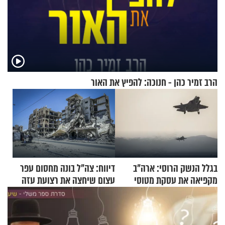
הרב זמיר כהן - חנוכה: להפיץ את האור
בגלל הנשק הרוסי: ארה"ב
דיווח: צה"ל בונה מחסום עפר
מקפיאה את עסקת מטוסי
עצום שיחצה את רצועת עזה
הקרב לטורקיה
לשניים