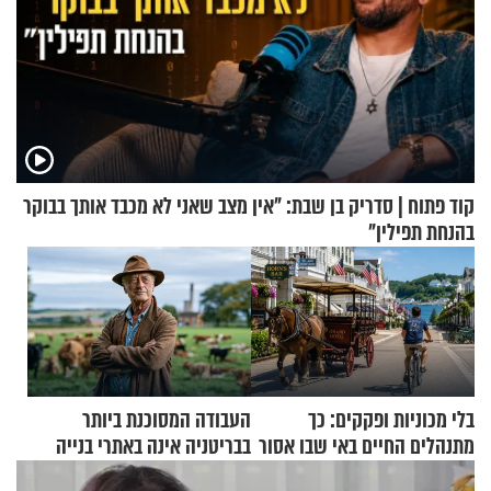
קוד פתוח | סדריק בן שבת: "אין מצב שאני לא מכבד אותך בבוקר
בהנחת תפילין"
בלי מכוניות ופקקים: כך
העבודה המסוכנת ביותר
מתנהלים החיים באי שבו אסור
בבריטניה אינה באתרי בנייה
לנהוג כבר יותר מ-120 שנה
אלא דווקא בשדות