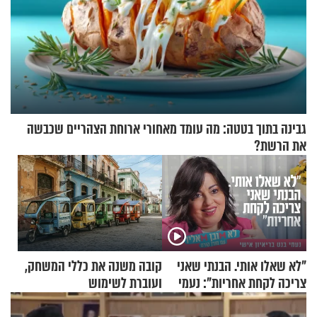
גבינה בתוך בטטה: מה עומד מאחורי ארוחת הצהריים שכבשה
את הרשת?
"לא שאלו אותי. הבנתי שאני
קובה משנה את כללי המשחק,
צריכה לקחת אחריות": נעמי
ועוברת לשימוש
בנט בריאיון אישי
בתלת־אופנועים סולאריים