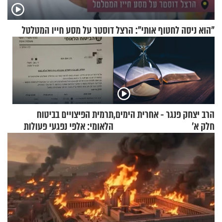
"הוא ניסה לחטוף אותי": הרצל דוסטר על מסע חייו המטלטל
הרב יצחק פנגר - אחרית הימים,
תרמית הפיצויים בביטוח
חלק א’
הלאומי: אלפי נפגעי פעולות
איבה קיבלו כספים במירמה