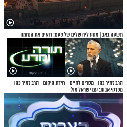
תשעה באב | מסע לירושלים של פעם: רואים את הנחמה
הרב זמיר כהן - מסרים לחיים
חידת היקום - הרב זמיר כהן
מפרקי אבות: עם ישראל מול
אומות העולם