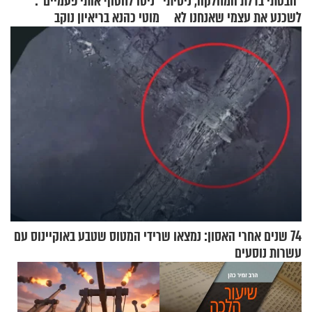
"הבטתי בדלת המחלקה, ניסיתי
"ניסו לחטוף אותי פעמיים":
לשכנע את עצמי שאנחנו לא
מוטי כהנא בריאיון נוקב
שייכים לשם"
74 שנים אחרי האסון: נמצאו שרידי המטוס שטבע באוקיינוס עם
עשרות נוסעים