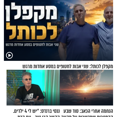
מקפלן לכותל: שני אבות לחטופים במסע אחדות מרגש
הנחמה אחרי הכאב: סוד שבע
ננסי ברנדס: "יש לי 4 ילדים.