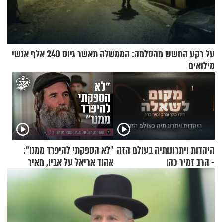
על רקע החשש מהסלמה: הממשלה תאשר גיוס 240 אלף אנשי
מילואים
היהדות ויתרונותיה בעולם הזה
"לא הספקתי להיפרד ממנו":
- הרב זמיר כהן
אהוד אריאל על אביו, מאיר
אריאל ז"ל