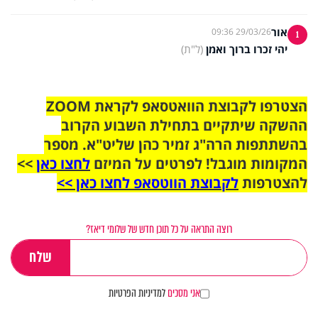
אור
29/03/26 09:36
1
יהי זכרו ברוך ואמן
(ל"ת)
הצטרפו לקבוצת הוואטסאפ לקראת ZOOM
ההשקה שיתקיים בתחילת השבוע הקרוב
בהשתתפות הרה"ג זמיר כהן שליט"א. מספר
המקומות מוגבל! לפרטים על המיזם
לחצו כאן
>>
להצטרפות
לקבוצת הווטסאפ לחצו כאן >>
רוצה התראה על כל תוכן חדש של שלומי דיאז?
אני מסכים
למדיניות הפרטיות