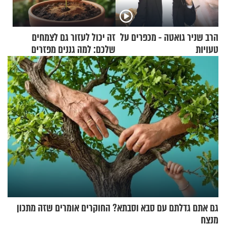
הרב שניר גואטה - מכפרים על
זה יכול לעזור גם לצמחים
טעויות
שלכם: למה גננים מפזרים
קינמון בעציצים?
גם אתם גדלתם עם סבא וסבתא? החוקרים אומרים שזה מתכון
מנצח