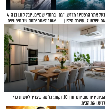
בעל אתר הרפטינג מרגש: "גם
בחסדי שמיים: יובל קוגן בן ה-4
אם ישלמו לי עשרה מיליון
אותר לאחר יממה של חיפושים
שקלים - לא אפתח בשבת"
הבית יריח טוב יותר תוך 10 דקות: כל מה שצריך לעשות כדי
לרענן את הבית