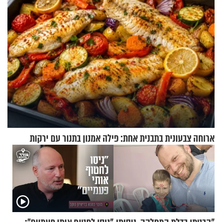
ארוחה צבעונית בתבנית אחת: פילה אמנון בתנור עם ירקות