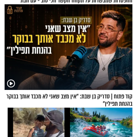
ההפטרות שמבשרות על תקווה
הקשר הכי טוב - עם הבת
וגאולה
החרדית"
קוד פתוח | סדריק בן שבת: "אין מצב שאני לא מכבד אותך בבוקר
בהנחת תפילין"