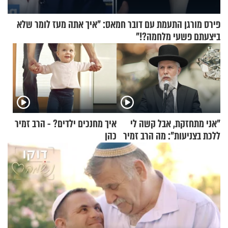
פירס מורגן התעמת עם דובר חמאס: "איך אתה מעז לומר שלא
ביצעתם פשעי מלחמה?!"
"אני מתחזקת, אבל קשה לי
איך מחנכים ילדים? - הרב זמיר
ללכת בצניעות": מה הרב זמיר
כהן
כהן המליץ לה לעשות?