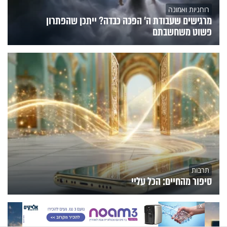
רוחניות ואמונה
מרגישים שעבודת ה' הפכה כבדה? ייתכן שהפתרון
פשוט משחשבתם
תרבות
סיפור מהחיים: הכל עליי
X