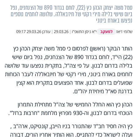
סמל משה יצחק הכהן כץ (22), לוחם בגדוד 890 של הצנחנים, נפל
ביום שישי בלילה מירי רקטי של חיזבאללה. שלושה לוחמים נוספים
נפצעו באורח בינוני
למעקב
שלומי דיאז
י"א ניסן התשפ"ו
|
29.03.26
|
עודכן
29.03.26 09:17
הותר הבוקר (ראשון) לפרסום כי סמל משה יצחק הכהן כץ
(22) הי"ד, לוחם בגדוד 890 של הצנחנים, נפל ביום שישי
בלילה בדרום לבנון. על פי צה"ל,
בתקרית נפצעו עוד שלושה
לוחמים באורח בינוני,
מירי רקטי של חיזבאללה לעבר הכוחות
שפועלים בדרום לבנון.
אחד הפצועים בתקרית הוא קצין
בדרגת סא"ל מיחידת יהל"ם.
הכהן כץ הוא החלל החמישי של צה"ל מתחילת התמרון
הנוכחי בדרום לבנון, וה-930 מפרוץ מלחמת "חרבות ברזל".
כץ היה חסיד חב"ד שהתגורר בניו הייבן, קונטיקט, ארה"ב ,
ועלה לישראל כדי להתגייס. הוא הותיר אחריו הורים, דבורה