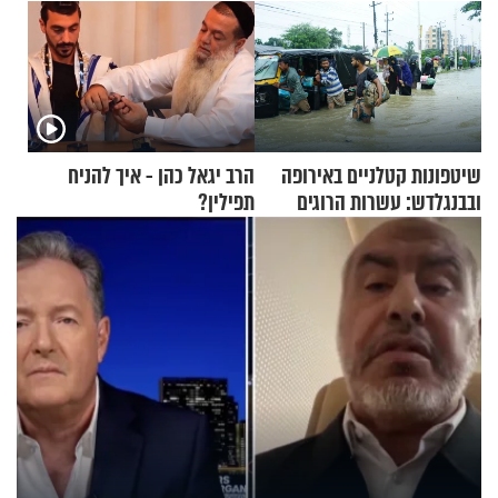
שיטפונות קטלניים באירופה
הרב יגאל כהן - איך להניח
ובבנגלדש: עשרות הרוגים
תפילין?
ומיליון נפגעים