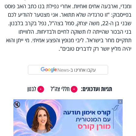
ומנדי, וארבעה אחים ואחיות. אחרי נפילת בנו כתב האב פוסט
בפייסבוק: "זו טרגדיה שלא תתואר. אני מצטער להודיע לכם
שבני בן ה-22, משה יצחק, סמל בצה"ל, נפל בקרב בלבנון.
בני הבכור שהייתה לו תשוקה לחיים ולבדיחות. הלווייתו
תתקיים מחר בישראל. ליבי מנופץ והפצע אמיתי. מי ייתן והוא
יהיה מליץ יושר רק לדברים טובים".
עקבו אחרינו ב-
News
תגיות ועדכונים:
חללי צה"ל
לבנון
X
🔇