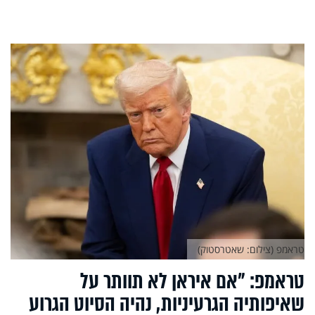
טראמפ (צילום: שאטרסטוק)
טראמפ: "אם איראן לא תוותר על
שאיפותיה הגרעיניות, נהיה הסיוט הגרוע