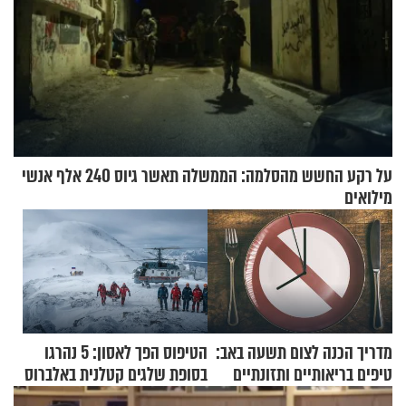
על רקע החשש מהסלמה: הממשלה תאשר גיוס 240 אלף אנשי
מילואים
מדריך הכנה לצום תשעה באב:
הטיפוס הפך לאסון: 5 נהרגו
טיפים בריאותיים ותזונתיים
בסופת שלגים קטלנית באלברוס
לשמירה על הגוף