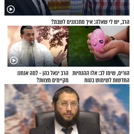
הרב, יש לי שאלה: איך מתכוננים לשבת?
הורים, שימו לב: אלו ההנחיות
הרב יגאל כהן - למה אנחנו
החדשות לשימוש בטוח
מקיימים מצוות?
בסקווישי לאחר מקרי אשפוז