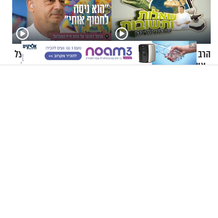
X
הרב זמיר כהן: שאלות ותשובות
"הוא ניסה לחטוף אותי": הרצל
- אשתי מתנגדת להתחזקות
דוסטר על מסע חייו המטלטל
שלי