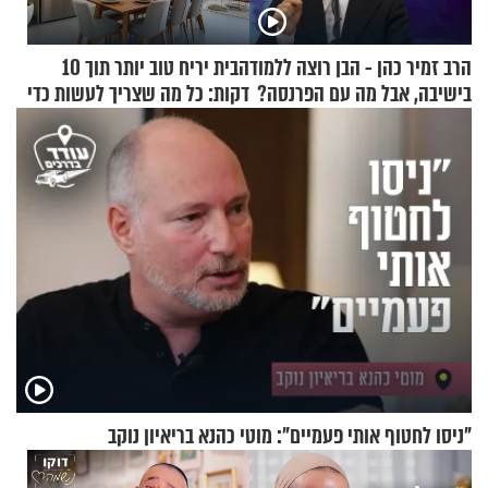
הרב זמיר כהן - הבן רוצה ללמוד
הבית יריח טוב יותר תוך 10
בישיבה, אבל מה עם הפרנסה?
דקות: כל מה שצריך לעשות כדי
לרענן את הבית
"ניסו לחטוף אותי פעמיים": מוטי כהנא בריאיון נוקב