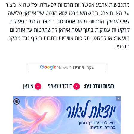
מתגבשות ארבע אפשרויות מרכזיות לפעולה: פלישה או מצור
על האי ח'ארג, המשמש מרכז יצוא הנפט של איראן; פלישה
לאי לאראק, המהווה מוצב אסטרטגי במיצר הורמוז; פעולות
קרקעיות עמוקות בתוך שטח איראן להשתלטות על אורניום
מועשר; או לחלופין תקיפות אוויריות רחבות היקף נגד מתקני
הגרעין.
עקבו אחרינו ב-
News
תגיות ועדכונים:
דונלד טראמפ
איראן
X
🔇