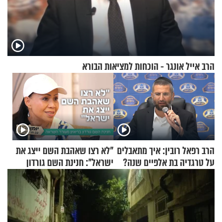
הרב אייל אונגר - הוכחות למציאות הבורא
הרב רפאל רובין: איך מתאבלים
"לא רצו שאהבת השם ייצג את
על טרגדיה בת אלפיים שנה?
ישראל": חנינת השם גורדון
בריאיון מעורר השראה