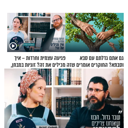
גם אתם גדלתם עם סבא
פגיעה עצמית וחרדות – איך
וסבתא? החוקרים אומרים שזה
מכילים את זה? זוגיות במבחן,
מתכון מנצח
הפעם עם יהודית ואלתר כהן