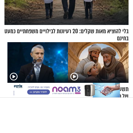
בלי להוציא מאות שקלים: 20 רעיונות לבילויים משפחתיים כמעט
בחינם
X
תשעה באב | מסע לירושלים
הרב זמיר כהן - איך מגדלים
של פעם: המאבק על המקוואות
ילדים בריאים בנפשם?