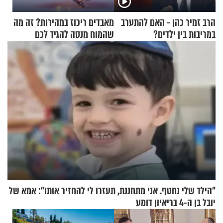
הרב זמיר כהן - האם להתערב
מאבדים ריכוז במהירות? זה מה
במריבות בין ילדים?
שהמוח מנסה להגיד לכם
"הילד שלי נחטף. אני מתחננת, תעזרו לי להחזיר אותו": אמא של
יובל בן ה-4 בריאיון דומע