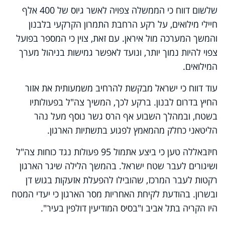
שלשום דווח כי הממשלה צפויה לאשר גיוס של 400 אלף
חיילי מילואים, על רקע הרחבת התמרון הקרקעי בלבנון
והמשך המערכה מול איראן. עם זאת, צוין כי המספר בפועל
צפוי להיות נמוך יותר, ונועד לאפשר גמישות בניהול מערך
המילואים.
עוד דווח כי ישראל מבקשת להרחיב משמעותית את אזור
החיץ בדרום לבנון. ברקע לכך, המשיך צה"ל בפעולותיו
בשטח, ובמהלך השבוע אף הרס גשר נוסף מעל נהר
הליטאני כחלק מהמאמץ לפגוע בתשתיות הארגון.
חיזבאללה טען כי ביצע אתמול 95 פעולות נגד כוחות צה"ל
ושיגורים לעבר שטח ישראל. בהמשך הלילה שיגר הארגון
רקטות לעבר המרכז, שהובילו להפעלת אזעקות בגוש דן
ובשרון. בהודעת לקיחת האחריות מסר הארגון כי יעדי המטח
היו הקריה בתל אביב ו"בסיס המודיעין דולפין בעיר".