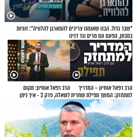
"שבר גדול. הבנו שאנחנו צריכים להתארגן להלוויה": זוגיות
במבחן, הפעם עם מרים וגד דנינו
הרב רפאל אוחיון – המדריך
הרב רפאל אוחיון: מקום
למתחזק: המשך תפילת שחרית
לשאלה, פרק 2 - איך ניתן
מאשרי ועד עלינו
להוכיח שהתורה משמיים?