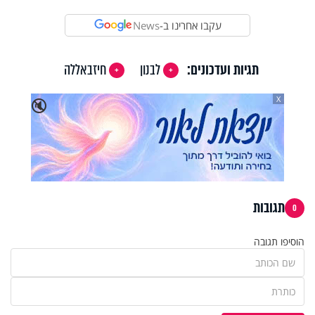
עקבו אחרינו ב-
News
תגיות ועדכונים:
לבנון
חיזבאללה
X
🔇
תגובות
0
הוסיפו תגובה