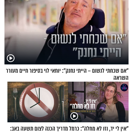
"אם שכחתי לנשום – הייתי נחנק": יוחאי לוי בסיפור חיים מעורר
השראה
"אין לי יד, וזו לא מחלה": כרמל
מדריך הכנה לצום תשעה באב: