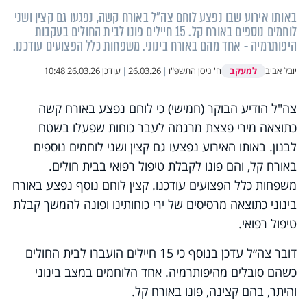
באותו אירוע שבו נפצע לוחם צה"ל באורח קשה, נפגעו גם קצין ושני
לוחמים נוספים באורח קל. 15 חיילים פונו לבית החולים בעקבות
היפותרמיה - אחד מהם באורח בינוני. משפחות כלל הפצועים עודכנו.
למעקב
יובל אביב
ח' ניסן התשפ"ו
|
26.03.26
|
עודכן
26.03.26 10:48
צה"ל הודיע הבוקר (חמישי) כי לוחם נפצע באורח קשה
כתוצאה מירי פצצת מרגמה לעבר כוחות שפעלו בשטח
לבנון. באותו האירוע נפצעו גם קצין ושני לוחמים נוספים
באורח קל, והם פונו לקבלת טיפול רפואי בבית חולים.
משפחות כלל הפצועים עודכנו. קצין לוחם נוסף נפצע באורח
בינוני כתוצאה מרסיסים של ירי כוחותינו ופונה להמשך קבלת
טיפול רפואי.
דובר צה״ל עדכן בנוסף כי 15 חיילים הועברו לבית החולים
כשהם סובלים מהיפותרמיה. אחד הלוחמים במצב בינוני
והיתר, בהם קצינה, פונו באורח קל.