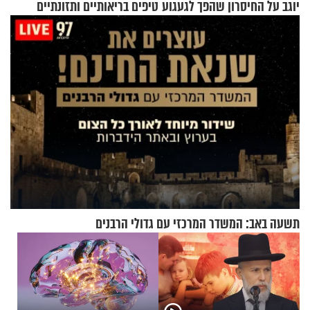
יוגב על החיסרון שהפך לגעגוע
טיפים בריאותיים ותזונתיים
לשמירה על הגוף
תשעה באב: המשדר המרכזי עם גדולי הרבנים