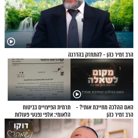
הרב זמיר כהן - להתחזק בהדרגה
האם ההלכה מחייבת אותי? -
תרמית הפיצויים בביטוח
הרב זמיר כהן
הלאומי: אלפי נפגעי פעולות
איבה קיבלו כספים במירמה