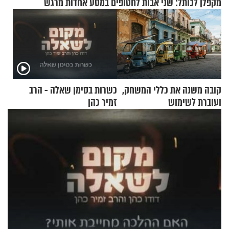
מקפלן לכותל: שני אבות לחטופים במסע אחדות מרגש
קובה משנה את כללי המשחק,
כשרות בסימן שאלה - הרב
ועוברת לשימוש
זמיר כהן
בתלת־אופנועים סולאריים