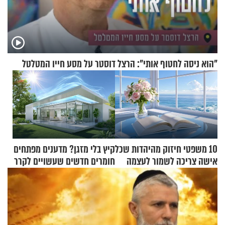
"הוא ניסה לחטוף אותי": הרצל דוסטר על מסע חייו המטלטל
10 משפטי חיזוק מהיהדות שכל
קיץ בלי מזגן? מדענים מפתחים
אישה צריכה לשמור לעצמה
חומרים חדשים שעשויים לקרר
בתים