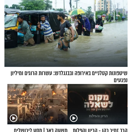
שיטפונות קטלניים באירופה ובבנגלדש: עשרות הרוגים ומיליון
נפגעים
הרב זמיר כהן - הריון והפלות
תשעה באב | מסע לירושלים