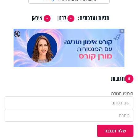
תגיות ועדכונים:
לבנון
איראן
X
🔇
תגובות
0
הוסיפו תגובה
שלח תגובה