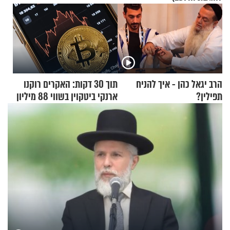
הרב יגאל כהן - איך להניח
תוך 30 דקות: האקרים רוקנו
תפילין?
ארנקי ביטקוין בשווי 88 מיליון
דולר