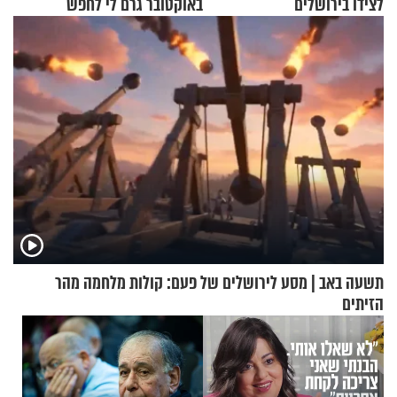
לצידו בירושלים
באוקטובר גרם לי לחפש
תשובות"
תשעה באב | מסע לירושלים של פעם: קולות מלחמה מהר
הזיתים