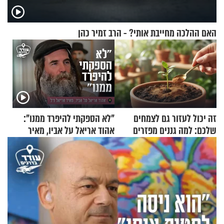
האם ההלכה מחייבת אותי? - הרב זמיר כהן
זה יכול לעזור גם לצמחים
"לא הספקתי להיפרד ממנו":
שלכם: למה גננים מפזרים
אהוד אריאל על אביו, מאיר
קינמון בעציצים?
אריאל ז"ל