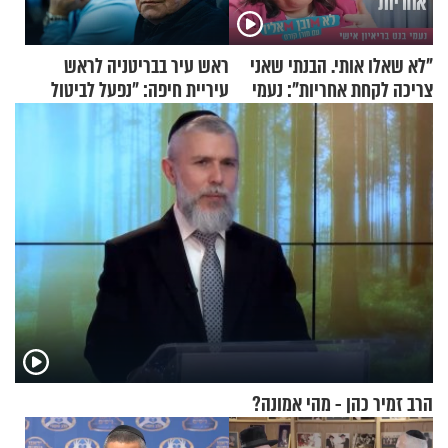
"לא שאלו אותי. הבנתי שאני
ראש עיר בבריטניה לראש
צריכה לקחת אחריות": נעמי
עיריית חיפה: ״נפעל לביטול
בנט בריאיון אישי
ברית הערים התאומות״
הרב זמיר כהן - מהי אמונה?