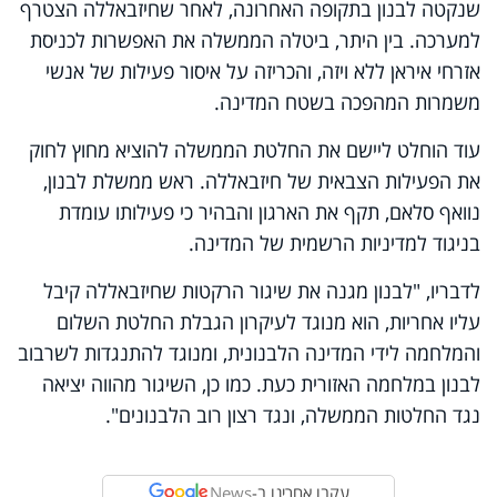
שנקטה לבנון בתקופה האחרונה, לאחר שחיזבאללה הצטרף
למערכה. בין היתר, ביטלה הממשלה את האפשרות לכניסת
אזרחי איראן ללא ויזה, והכריזה על איסור פעילות של אנשי
משמרות המהפכה בשטח המדינה.
עוד הוחלט ליישם את החלטת הממשלה להוציא מחוץ לחוק
את הפעילות הצבאית של חיזבאללה. ראש ממשלת לבנון,
נוואף סלאם, תקף את הארגון והבהיר כי פעילותו עומדת
בניגוד למדיניות הרשמית של המדינה.
לדבריו, "לבנון מגנה את שיגור הרקטות שחיזבאללה קיבל
עליו אחריות, הוא מנוגד לעיקרון הגבלת החלטת השלום
והמלחמה לידי המדינה הלבנונית, ומנוגד להתנגדות לשרבוב
לבנון במלחמה האזורית כעת. כמו כן, השיגור מהווה יציאה
נגד החלטות הממשלה, ונגד רצון רוב הלבנונים".
עקבו אחרינו ב-
News