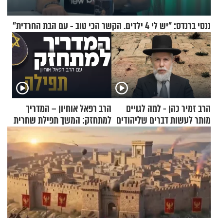
ננסי ברנדס: "יש לי 4 ילדים. הקשר הכי טוב - עם הבת החרדית"
הרב זמיר כהן - למה לגויים
הרב רפאל אוחיון – המדריך
מותר לעשות דברים שליהודים
למתחזק: המשך תפילת שחרית
אסור?
מאשרי ועד עלינו