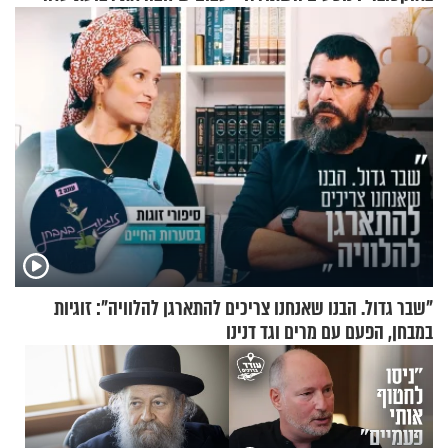
בטיסה לפרנקפורט ונעצרו
לשניים
לאחר שתקפו שוטרים
"שבר גדול. הבנו שאנחנו צריכים להתארגן להלוויה": זוגיות
במבחן, הפעם עם מרים וגד דנינו