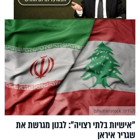
(קרדיט: shutterstock)
"אישיות בלתי רצויה": לבנון מגרשת את
שגריר איראן