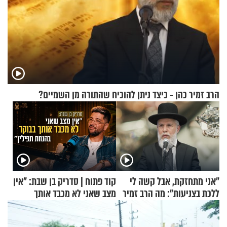
הרב זמיר כהן - כיצד ניתן להוכיח שהתורה מן השמיים?
"אני מתחזקת, אבל קשה לי
קוד פתוח | סדריק בן שבת: "אין
ללכת בצניעות": מה הרב זמיר
מצב שאני לא מכבד אותך
כהן המליץ לה לעשות?
בבוקר בהנחת תפילין"