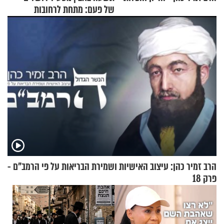
של פעם: מתחת לרחובות
ירושלים
הרב זמיר כהן: עיצוב האישיות ושמירת הבריאות על פי הרמב"ם -
פרק 18