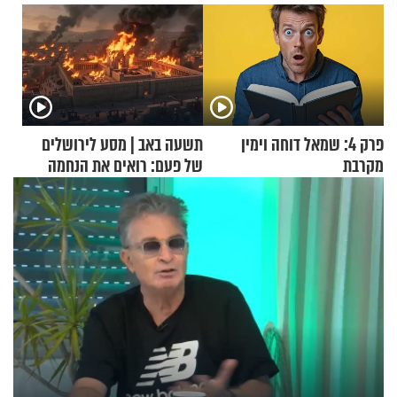
פרק 4: שמאל דוחה וימין
תשעה באב | מסע לירושלים
מקרבת
של פעם: רואים את הנחמה