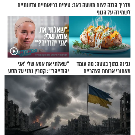
מדריך הכנה לצום תשעה באב: טיפים בריאותיים ותזונתיים
לשמירה על הגוף
גבינה בתוך בטטה: מה עומד
"שאלתי את אמא שלי 'אני
מאחורי ארוחת הצהריים
יהודייה?'": קטרין נמני על מסע
שכבשה את הרשת?
ההתחזקות המרגש