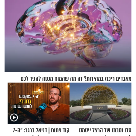
מאבדים ריכוז במהירות? זה מה שהמוח מנסה להגיד לכם
סבו וסבתו של הרצל ייטמנו
קוד פתוח | דניאל ברגר: "ה-7