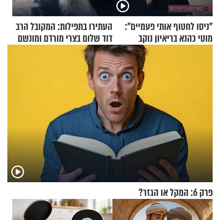
"ניסו לחטוף אותי פעמיים":
העתירו בתפילות: המקובל הרב
מוטי כהנא בריאיון נוקב
דוד שלום בצרי מורדם ומונשם
פרק 6: המקל או הגזר?