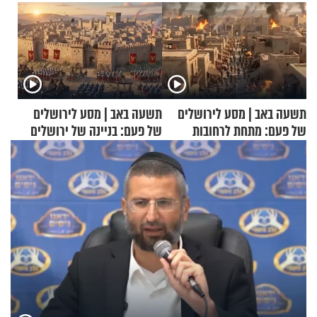
תשעה באב | מסע לירושלים
תשעה באב | מסע לירושלים
של פעם: מתחת לרחובות
של פעם: בניינה של ירושלים
ירושלים