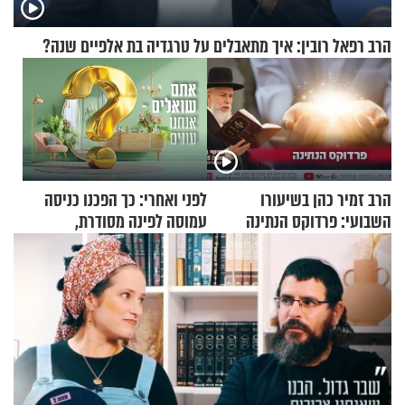
הרב רפאל רובין: איך מתאבלים על טרגדיה בת אלפיים שנה?
הרב זמיר כהן בשיעורו
לפני ואחרי: כך הפכנו כניסה
השבועי: פרדוקס הנתינה
עמוסה לפינה מסודרת,
שימושית ומזמינה