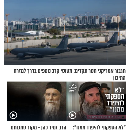
תגבור אמריקני חסר תקדים: מטוסי קרב נוספים בדרך למזרח
התיכון
"לא הספקתי להיפרד ממנו":
הרב זמיר כהן - מקור סמכותם