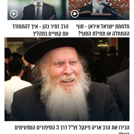
מלחמת ישראל איראן - סוף
הרב זמיר כהן - איך להתמודד
ההתחלה או תחילת הסוף?
עם קשיים בתהליך
הרה"ג זמיר כהן במסר עוצמתי
ההתחזקות?
הכירו את הרב אריה פינקל זצ"ל דרך 3 הסיפורים המפעימים