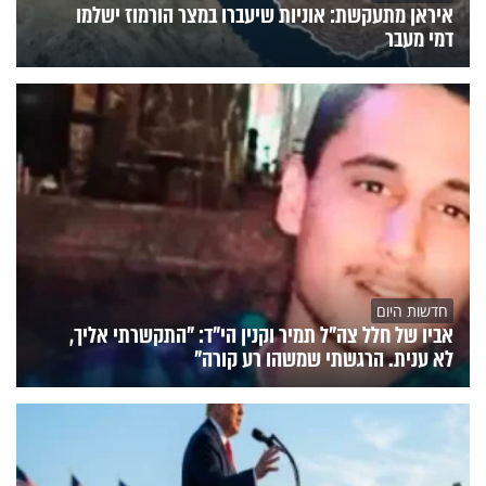
איראן מתעקשת: אוניות שיעברו במצר הורמוז ישלמו
דמי מעבר
חדשות היום
אביו של חלל צה"ל תמיר וקנין הי"ד: "התקשרתי אליך,
לא ענית. הרגשתי שמשהו רע קורה"