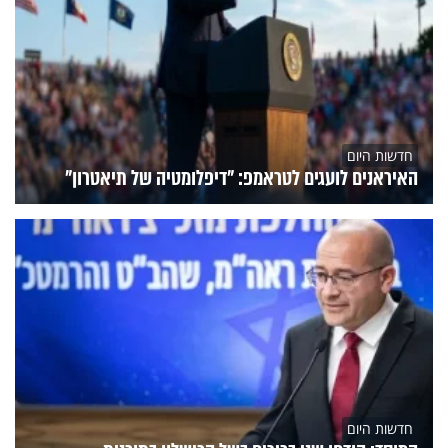
חדשות היום
האיראנים לועגים לטראמפ: "דיפלומטיה של תיאטרון"
חדשות היום