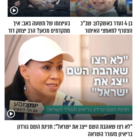
בן 4 נעדר באשקלון: שב"כ
בעיצומו של תשעה באב: איך
הצטרף למאמצי האיתור
מתקדמים מכאן? הרב יצחק דוד
גרוסמן בשיחה מיוחדת
"לא רצו שאהבת השם ייצג את ישראל": חנינת השם גורדון
בריאיון מעורר השראה