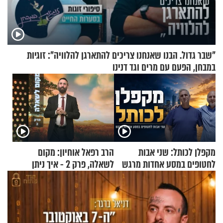
"שבר גדול. הבנו שאנחנו צריכים להתארגן להלוויה": זוגיות
במבחן, הפעם עם מרים וגד דנינו
מקפלן לכותל: שני אבות
הרב רפאל אוחיון: מקום
לחטופים במסע אחדות מרגש
לשאלה, פרק 2 - איך ניתן
להוכיח שהתורה משמיים?