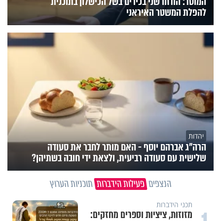
המוסד: הודחו שני בכירים בשל הכישלון בתוכנית
להפלת המשטר האיראני
יהדות
הרה"ג אברהם יוסף - האם מותר לחבר את סעודה
שלישית עם סעודה רביעית, ולצאת ידי חובה בשתיהן?
הנצפים
פעילות הידברות
תוכניות הערוץ
תכני הידברות
מזוזות, ציציות וספרים מחזקים: