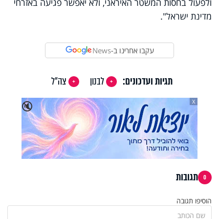
ולפעול בחסות המשטר האיראני, ולא יאפשר פגיעה באזרחי
מדינת ישראל".
עקבו אחרינו ב-
News
תגיות ועדכונים:
לבנון
צה"ל
X
🔇
תגובות
0
הוסיפו תגובה