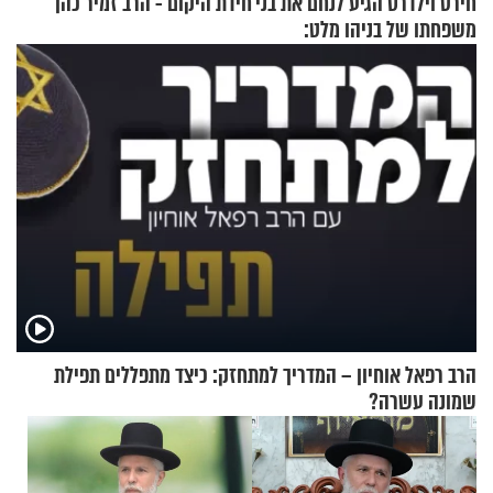
חירט וילדרס הגיע לנחם את בני
חידת היקום - הרב זמיר כהן
משפחתו של בניהו מלט:
"מיליונים באירופה תומכים
בכם"
הרב רפאל אוחיון – המדריך למתחזק: כיצד מתפללים תפילת
שמונה עשרה?