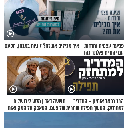
פגיעה עצמית וחרדות – איך מכילים את זה? זוגיות במבחן, הפעם
עם יהודית ואלתר כהן
הרב רפאל אוחיון – המדריך
תשעה באב | מסע לירושלים
למתחזק: המשך תפילת שחרית
של פעם: המאבק על המקוואות
מאשרי ועד עלינו