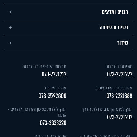
רבנים ומרצים
נשים ומשפחה
סידור
מזכירות הידברות
תרומות ושותפות בהידברות
073-2221212
073-2221222
עלון שבת - עונג שבת
עולם הילדים
073-3592800
073-2221388
יעוץ למתחזקים בתחילת הדרך
יעוץ לילדות בסיכון והדרכה להורים -
אתגר
073-2221232
073-3333320
יעוץ לנשים בטהרת המשפחה -
קו ההלכה הידברות