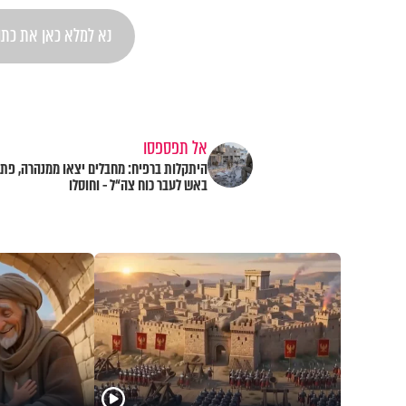
אל תפספסו
היתקלות ברפיח: מחבלים יצאו ממנהרה, פתח
באש לעבר כוח צה“ל - וחוסלו