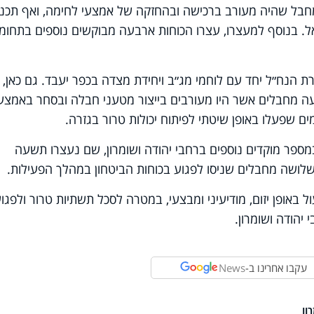
חבל שהיה מעורב ברכישה ובהחזקה של אמצעי לחימה, ואף תכנן
ל. בנוסף למעצרו, עצרו הכוחות ארבעה מבוקשים נוספים בתחומי
 הנח״ל יחד עם לוחמי מג״ב ויחידת מצדה בכפר יעבד. גם כאן,
עה מחבלים אשר היו מעורבים בייצור מטעני חבלה ובסחר באמצע
ם שפעלו באופן שיטתי לפיתוח יכולות טרור בגזרה.
במספר מוקדים נוספים ברחבי יהודה ושומרון, שם נעצרו תשעה
שלושה מחבלים שניסו לפגוע בכוחות הביטחון במהלך הפעילות.
ל באופן יזום, מודיעיני ומבצעי, במטרה לסכל תשתיות טרור ולפגו
יהודה ושומרון.
עקבו אחרינו ב-
News
ון