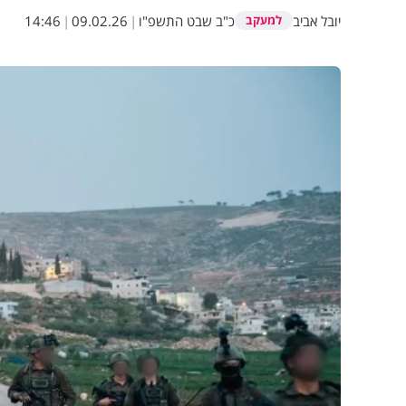
יובל אביב
כ"ב שבט התשפ"ו
|
09.02.26
|
14:46
למעקב