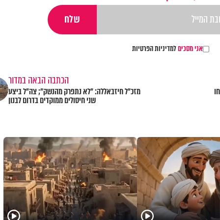
אני מסכים
למדיניות הפרטיות
הכתבה הבאה במדור
ו
מזכ"ל חיזבאללה: "לא נתפרק מהנשק"; צה"ל ביצע
שני חיסולים ממוקדים בדרום לבנון