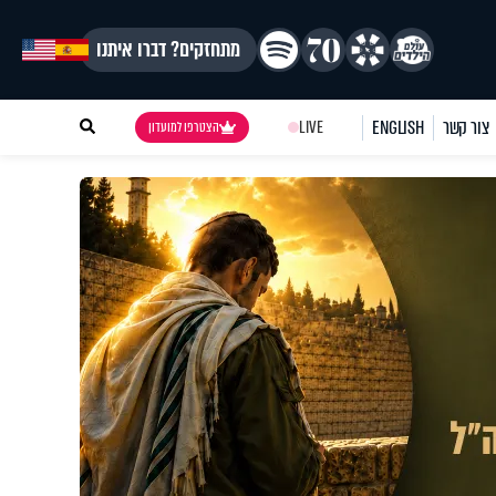
מתחזקים? דברו איתנו
צור קשר
ENGLISH
LIVE
הצטרפו למועדון