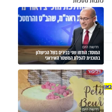
כתבות נוספות
חדשות היום
המוסד: הודחו שני בכירים בשל הכישלון
בתוכנית להפלת המשטר האיראני
כאן
חדשות היום