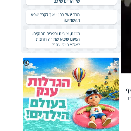
של החיים שלכם
הרב יגאל כהן - איך לקבל שפע
מהשמיים?
מזוזות, ציציות וספרים מחזקים:
המיזם שיביא שמירה רוחנית
לאלפי חיילי צה"ל
X
🔇
צף
ו