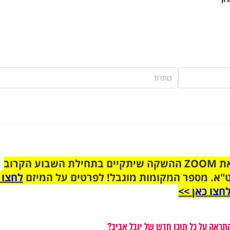
הצטרפו לקבוצת הוואטסאפ לקראת ZOOM ההשקה שיתקיים בתחילת השבוע הקרוב
"א. מספר המקומות מוגבל! לפרטים על המיזם
לחצו 
חצו כאן >>
תראה על כל תוכן חדש של יובל אביב?