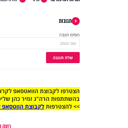
תגובות
0
הוסיפו תגובה
שלח תגובה
בהשתתפות הרה"ג זמיר כהן שליט
>> להצטרפות
לקבוצת הווטסאפ ל
רוצה ה