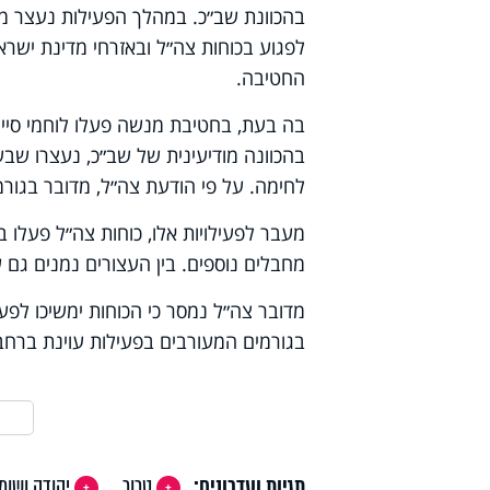
בהכוונת שב״כ. במהלך הפעילות נעצר מ
לפגוע בכוחות צה״ל ובאזרחי מדינת ישרא
החטיבה.
בה בעת, בחטיבת מנשה פעלו לוחמי סיירת
בהכוונה מודיעינית של שב״כ, נעצרו שב
לחימה. על פי הודעת צה״ל, מדובר בגורמי
מעבר לפעילויות אלו, כוחות צה״ל פעלו 
מחבלים נוספים. בין העצורים נמנים גם 
מדובר צה״ל נמסר כי הכוחות ימשיכו לפעו
בגורמים המעורבים בפעילות עוינת ברחבי 
תגיות ועדכונים:
טרור
יהודה ושומר