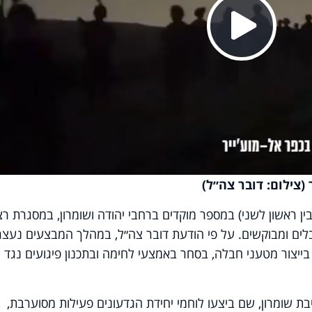
Pla
Vi
ר
(צילום: דובר צה״ל)
ין ראשון לשני) במספר מוקדים ברחבי יהודה ושומרון, במסגרת ר
חבלים ומבוקשים. על פי הודעת דובר צה״ל, במהלך המבצעים נעצר
עסקו בייצור מטעני חבלה, בסחר באמצעי לחימה ובתכנון פיגועים נגד
ת שומרון, שם ביצעו לוחמי יחידת הגדעונים פעילות מסוערבת,