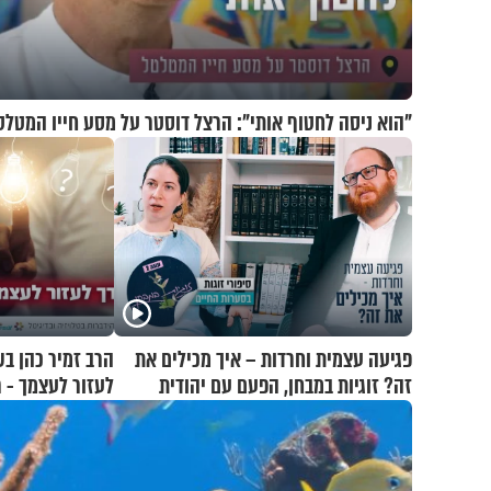
"הוא ניסה לחטוף אותי": הרצל דוסטר על מסע חייו המטלט
פגיעה עצמית וחרדות – איך מכילים את
הרב זמיר כהן בש
זה? זוגיות במבחן, הפעם עם יהודית
לעזור לעצמך - 
ואלתר כהן