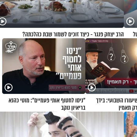
ל
הרב יצחק פנגר - כיצד זוכים לשמור שבת כהלכתה?
יעורו השבועי: בידך
"ניסו לחטוף אותי פעמיים": מוטי כהנא
רק תאמין
בריאיון נוקב