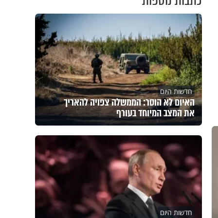
כתבות נוספות
חדשות היום
האיום לא הוסר: הממשלה צפויה להאריך
את המצב המיוחד בעורף
חדשות היום