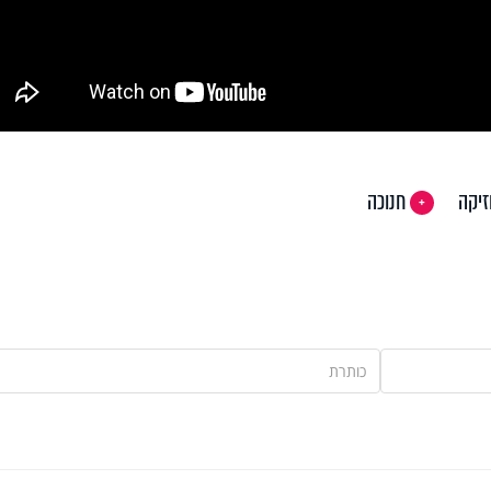
זיקה
חנוכה