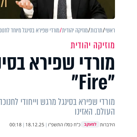
ראשי
תרבות
מוזיקה יהודית
מורדי שפירא בסינגל מיוחד לחנוכה: "e
מוזיקה יהודית
מורדי שפירא בסינ
"Fire"
מורדי שפירא בסינגל מרגש וייחודי לחנוכ
העולם. האזינו
הידברות
כ"ח כסלו התשפ"ו
|
18.12.25
|
00:18
למעקב