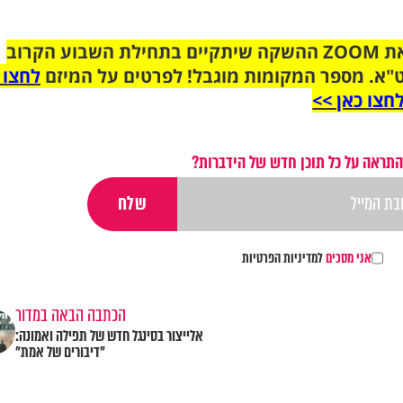
הצטרפו לקבוצת הוואטסאפ לקראת ZOOM ההשקה שיתקיים בתחילת השבוע הקרוב
"א. מספר המקומות מוגבל! לפרטים על המיזם
לחצו 
חצו כאן >>
התראה על כל תוכן חדש של הידברות?
אני מסכים
למדיניות הפרטיות
הכתבה הבאה במדור
אלייצור בסינגל חדש של תפילה ואמונה:
"דיבורים של אמת"