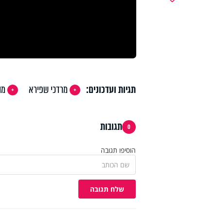
תגיות ועדכונים:
מרדכי שפירא
מו
תגובות
0
הוסיפו תגובה
שלח תגובה