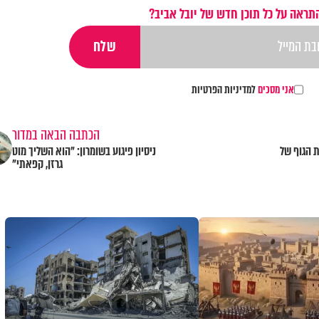
תראה על כל תוכן חדש של יובל אביב?
אני מסכים
למדיניות הפרטיות
הכתבה הבאה במדור
 הגוף של
ניסיון פיגוע בשומרון: "הוא השליך מוט
גרזן, קפאתי"