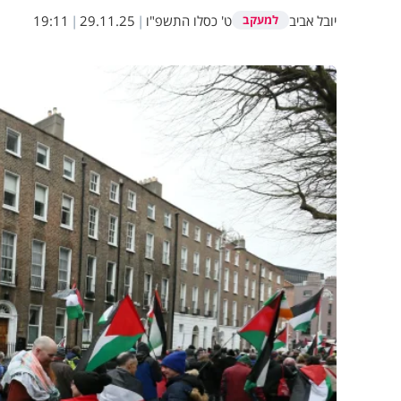
יובל אביב
ט' כסלו התשפ"ו
|
29.11.25
|
19:11
למעקב