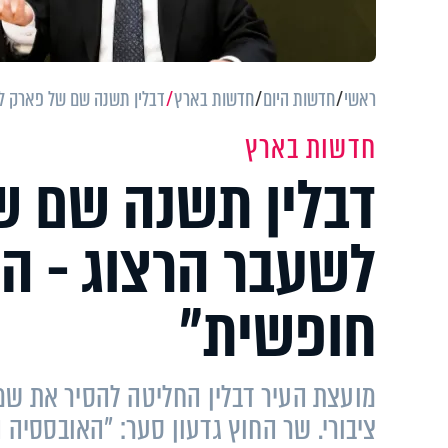
ראשי
חדשות היום
חדשות בארץ
דבלין תשנה שם של פארק לז
חדשות בארץ
דבלין תשנה שם ש
לשעבר הרצוג - הצ
חופשית״
מועצת העיר דבלין החליטה להסיר את שמ
ציבורי. שר החוץ גדעון סער: "האובססיה 