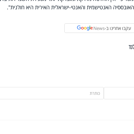
אובססיה האנטישמית והאנטי-ישראלית האירית היא חולנית".
עקבו אחרינו ב-
News
נד