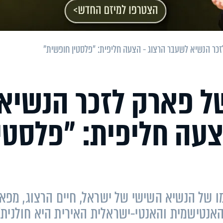
כר הנשיא לשעבר הרצוג - הצעה חליפית: ״פלסטין חופשית״
ל פארק לזכר הנשיא
עה חליפית: ״פלסטי
ו של הנשיא השישי של ישראל, חיים הרצוג, מפא
האנטישמית והאנטי-ישראלית האירית היא חולנית"