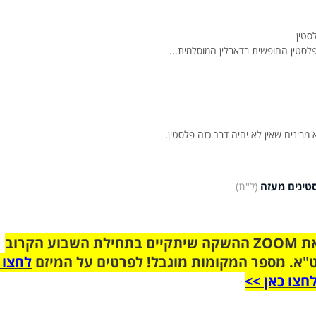
 מבינים שאין לא יהיה דבר כזה פלסטין.
טינים מעזה
(ל"ת)
הצטרפו לקבוצת הוואטסאפ לקראת ZOOM ההשקה שיתקיים בתחילת השבוע הקרוב
"א. מספר המקומות מוגבל! לפרטים על המיזם
לחצו 
חצו כאן >>