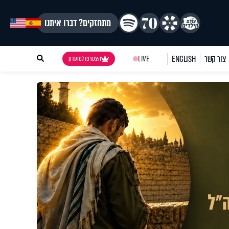
מתחזקים? דברו איתנו
צור קשר
ENGLISH
LIVE
הצטרפו למועדון