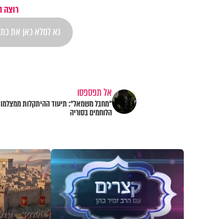
רוצה ה
אל תפספסו
"מחבל משמאל“: תיעוד ההיתקלות ממצלמות
הלוחמים בסוריה