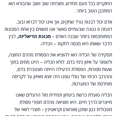
החוקרים בכל פעם מחדש, ומוכיחה שוב ושוב שהבורא הוא
המתכנן הטוב ביותר.
אדם יכול לבנות גורד שחקים, אך אינו יכול לברוא זבוב.
דוגמה זו נכונה שבעתיים כאשר אנו משווים בין אחת המכונות
המתוחכמות ביותר שבנה האדם
–
מכונת הדיאליזה,
לבין
הדבר שאותו היא מנסה לחקות – הכליה.
תפקידה של הכליה הוא להוציא את הפסולת מהדם החוצה,
ולשמור על איזון כימי בדם. לולא הכליה – היינו מתים בתוך
שעות ספורות. הפסולת הרעילה הייתה מצטברת בדם,
וההרכב הכימי של נוזלי גופנו היה יוצא מאיזון עד לקריסה
מוחלטת של המערכות.
הכליה פועלת כרשת ביטחון תמידית מול הרעלים שאנו
מייצרים כדרך חיים. היא מוציאה מהדם חומרי פסולת
מטבולית כגון שתנן (אוראה) וקראטינין – תוצרי לוואי של