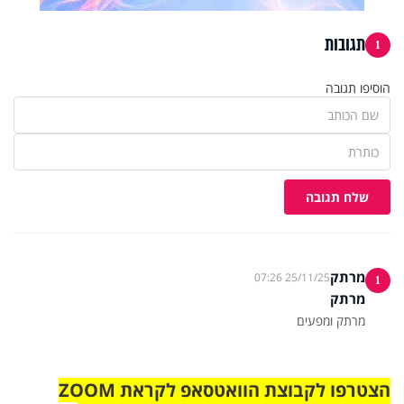
תגובות
1
הוסיפו תגובה
שלח תגובה
מרתק
25/11/25 07:26
1
מרתק
מרתק ומפעים
הצטרפו לקבוצת הוואטסאפ לקראת ZOOM