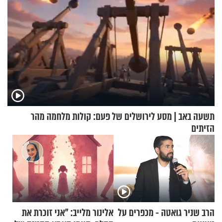
תשעה באב | מסע לירושלים של פעם: קולות מלחמה מהר
הזיתים
הרב שניר גואטה - מכפרים על
אלינור מלייב: "אני זוכרת את