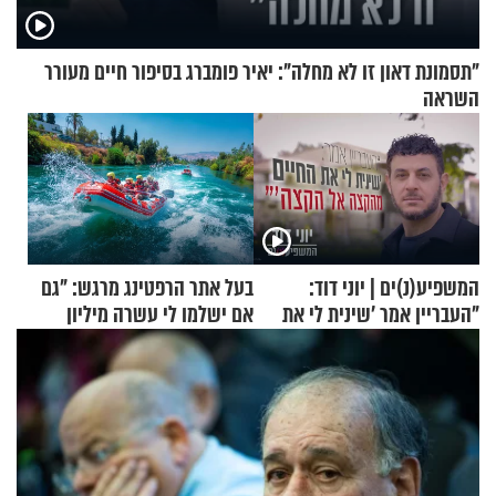
"תסמונת דאון זו לא מחלה": יאיר פומברג בסיפור חיים מעורר
השראה
המשפיע(נ)ים | יוני דוד:
בעל אתר הרפטינג מרגש: "גם
"העבריין אמר 'שינית לי את
אם ישלמו לי עשרה מיליון
החיים מהקצה אל הקצה'"
שקלים - לא אפתח בשבת"