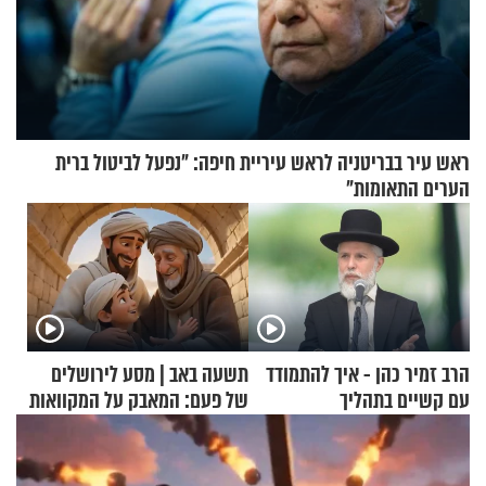
ראש עיר בבריטניה לראש עיריית חיפה: ״נפעל לביטול ברית
הערים התאומות״
הרב זמיר כהן - איך להתמודד
תשעה באב | מסע לירושלים
עם קשיים בתהליך
של פעם: המאבק על המקוואות
ההתחזקות?