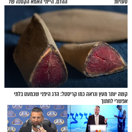
טעויות
ההלם. הייתי האמא הקטנה של
הבית"
קשה יותר מעץ ונראה כמו קריסטל: הדג היפני שכמעט בלתי
אפשרי לחתוך