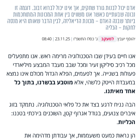
אדם יכול לבנות גורד שחקים, אך אינו יכול לברוא זבוב. דוגמה זו
נכונה שבעתיים כאשר אנו משווים בין אחת המכונות המתוחכמות
ביותר שבנה האדם – מכונת הדיאליזה, לבין הדבר שאותו היא מנסה
לחקות – הכליה
למעקב
יהוסף יעבץ
ג' כסלו התשפ"ו
|
23.11.25
|
08:40
אנו חיים בעידן שבו הטכנולוגיה מרימה ראש. אנו מתפעלים
מכל רכיב סיליקון זעיר ומכל שבב מעבד המבצע מיליארדי
פעולות בשנייה. אך לפעמים, הפלא הגדול מכולם אינו נמצא
במעבדת הייטק כלשהי, אלא
מוטבע בבשרנו, בתוך כל
אחד מאיתנו
.
הבה נניח לרגע בצד את כל פלאי הטכנולוגיה. נתמקד בזוג
איברים צנועים, בגודל אגרוף קטן, השוכנים בירכתי בטננו:
הכליות
.
הן נראות כמעט משעממות, אך עבודתן מדהימה את