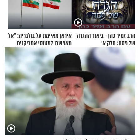
הרב זמיר כהן - ביאור ההגדה
איראן מאיימת על בולגריה: "אל
של פסח: חלק א’
תאפשרו למטוסי אמריקנים
להמריא מהשטח שלכם"