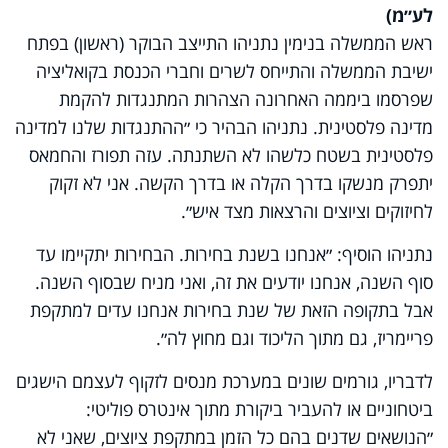
Video
לע״מ)
ראש הממשלה בנימין נתניהו התייצב הבוקר (ראשון) בפתח
ישיבת הממשלה והתייחס לשרים וחברי הכנסת בקואליציה
שפרסמו ביממה האחרונה הצהרות המתנגדות להקמת
מדינה פלסטינית. נתניהו הבהיר כי ״ההתנגדות שלנו למדינה
פלסטינית בשטח כלשהו לא השתנתה. עזה תפורז והחמאס
יתפרק מנשקו בדרך הקלה או בדרך הקשה. אני לא זקוק
לחיזוקים וציוצים והרצאות מצד איש״.
נתניהו הוסיף: ״אנחנו בשנת בחירות. הבחירות יתקיימו עד
סוף השנה, אנחנו יודעים את זה, ואני מניח שבסוף השנה.
אבל בתקופה הזאת של שנת בחירות אנחנו עדים למתקפת
פריימריז, גם מתוך הליכוד וגם מחוץ לה״.
לדבריו, גורמים שונים במערכת מנסים לזקוף לעצמם הישגים
ביטחוניים או להעביר ביקורת מתוך אינטרס פוליטי:
״הנושאים שדנים בהם כל הזמן במתקפת ציוצים, שאני לא