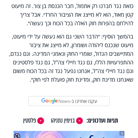
כזאת נגד חברנו רק אתמול, חבר הכנסת בן צור. זה מיעוט
קטן מאוד, הוא לא מייצג את הציבור החרדי. אבל צריך
להילחם בהפרות חוק האלה בכל הכוח וכך נעשה״.
בהמשך הוסיף: ״הדבר השני גם הוא נעשה על ידי מיעוט,
מיעוט שנכנס ליהודה ושומרון, לא מייצג את ציבור
המתיישבים הגדול, שומרי החוק ונאמני המדינה. וגם נגדם,
ההתפרעויות הללו, גם נגד חיילי צה"ל, גם נגד פלסטינים
וגם נגד חיילי צה"ל, אנחנו נפעל נגד זה בכל הכוח משום
שאנחנו מדינת חוק, ומדינת חוק פועלת לפי חוק״.
עקבו אחרינו ב-
News
תגיות ועדכונים:
בנימין נתניהו
פלסטין
X
🔇