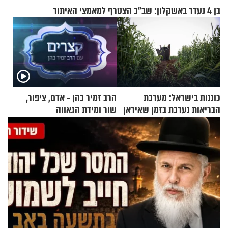
בן 4 נעדר באשקלון: שב"כ הצטרף למאמצי האיתור
כוננות בישראל: מערכת
הרב זמיר כהן - אדם, ציפור,
הבריאות נערכת בזמן שאיראן
שור ומידת הגאווה
מאיימת על הבריטים