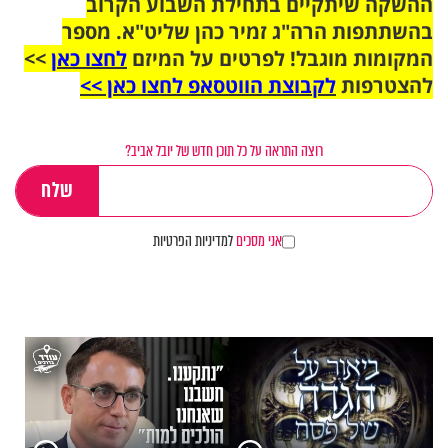
ההשקה שיתקיים בתחילת השבוע הקרוב
בהשתתפות הרה"ג זמיר כהן שליט"א. מספר
המקומות מוגבל! לפרטים על המיזם
לחצו כאן
>>
להצטרפות
לקבוצת הווטסאפ לחצו כאן >>
רוצה התראה על כל תוכן חדש של יובל אביב?
אני מסכים
למדיניות הפרטיות