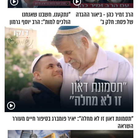
הרב זמיר כהן - ביאור ההגדה
"נתקענו. חשבנו שאנחנו
של פסח: חלק ב’
הולכים למות": הרב יוסף גרמון
בריאיון מרתק
"תסמונת דאון זו לא מחלה": יאיר פומברג בסיפור חיים מעורר
השראה