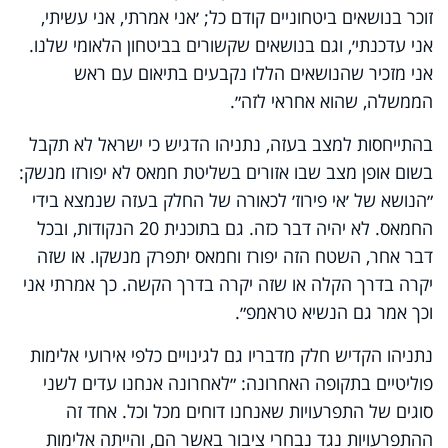
זוכר בנושאים ביטחוניים קודם כל; ׳אני אמרתי, אני עשיתי,
אני עדכנתי׳, וגם בנושאים שקשורים בביטחון הלאומי שלנו.
אני מזכיר שהנושאים הללו נקבעים בתיאום עם ראש
הממשלה, שהוא אחראי לזה״.
בהתייחסות למצב בעזה, נתניהו הדגיש כי ישראל לא תקבל
בשום אופן מצב שבו אזורים בשליטת חמאס לא יפורזו מנשק:
״הנושא של ׳אי פירוז׳ לכאורה של החלק בעזה שנמצא בידי
החמאס. לא יהיה דבר כזה. גם בתוכנית 20 הנקודות, ובכל
דבר אחר, השטח הזה יפורז וחמאס יתפרק מנשקו. או שזה
יקרה בדרך הקלה או שזה יקרה בדרך הקשה. כך אמרתי אני
וכך אמר גם הנשיא טראמפ״.
נתניהו הקדיש חלק מדבריו גם לגינויים כלפי אירועי אלימות
פוליטיים בתקופה האחרונה: ״לאחרונה אנחנו עדים לשני
סוגים של התפרעויות שאנחנו דוחים מכל וכל. אחד זה
ההתפרעויות נגד נבחרי ציבור באשר הם, והייתה אלימות