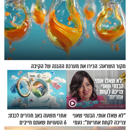
מקור השראה: הכירו את מערכת ההגנה של הקיבה
"לא שאלו אותי. הבנתי שאני
אחרי תשעה באב חוזרים לכבס:
צריכה לקחת אחריות": נעמי
6 הטעויות שאתם חייבים
בנט בריאיון אישי
להפסיק לעשות