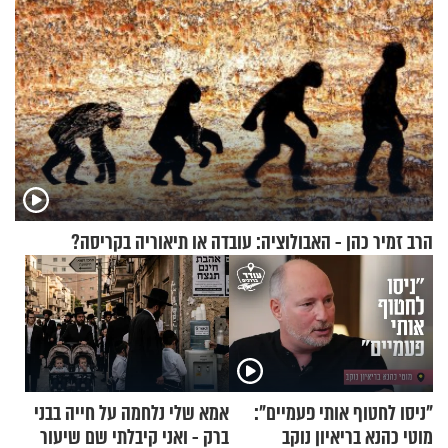
הרב זמיר כהן - האבולוציה: עובדה או תיאוריה בקריסה?
"ניסו לחטוף אותי פעמיים":
אמא שלי נלחמה על חייה בבני
מוטי כהנא בריאיון נוקב
ברק - ואני קיבלתי שם שיעור