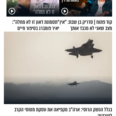
קוד פתוח | סדריק בן שבת: "אין
"תסמונת דאון זו לא מחלה":
מצב שאני לא מכבד אותך
יאיר פומברג בסיפור חיים
בבוקר בהנחת תפילין"
מעורר השראה
בגלל הנשק הרוסי: ארה"ב מקפיאה את עסקת מטוסי הקרב
לטורקיה