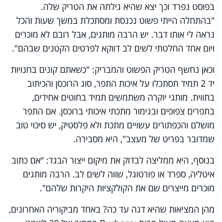
בפוסט נפרד וכך יצא שהיא גילתה את הטריק שלה.
"בהתחלה הייתי פשוט נכנסת ומסתכלת במשך שעות והכל
נראה לי אותו דבר. יש הרבה מותגים, אבל רובם לא מוכרים
ויום אחד החלטתי לשים לב דווקא לפרטים הקטנים שבהם".
וכאן נחשף הטריק הפשוט והמבריק: "כשאתם קונים בחנויות
יד 2 תמיד תסתכלו על איכות התפר, סוג הרוכסן והכיתוב
בתווית. מותגי יוקרה משתמשים תמיד בחוטים אחידים,
בתפרים צפופים ובגימור מתכתי איכותי ברוכסן. אם התפר
מושלם והכפתורים עשויים מתכת ולא פלסטיק, יש סיכוי טוב
שמדובר בפריט של מעצב", היא מסבירה.
בנוסף, היא ממליצה לבדוק את מיקום ייצור הבגד: “אם כתוב
איטליה, ספרד או פורטוגל, שווה לשים לב. הרבה מותגים
מוכרים מייצרים שם את הקולקציות היקרות שלהם".
מהן המציאות שהיא דגה עד כה? באחד מביקוריה האחרונים,