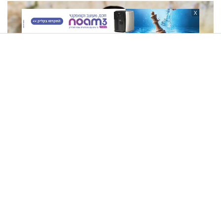
באהבת חינם
X
הרב זמיר כהן - מסרים לחיים מפרקי אבות: יראת שמיים