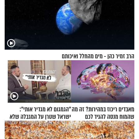
הרב זמיר כהן - מים מהחלל ואיכותם
מאבדים ריכוז במהירות? זה מה
"הגמגום לא מגדיר אותי":
שהמוח מנסה להגיד לכם
ישראל שטרן על המגבלה שלא
עוצרת אותו