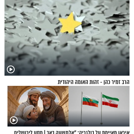
הרב זמיר כהן - זהות האומה היהודית
איראן מאיימת על בולגריה: "אל
תשעה באב | מסע לירושלים