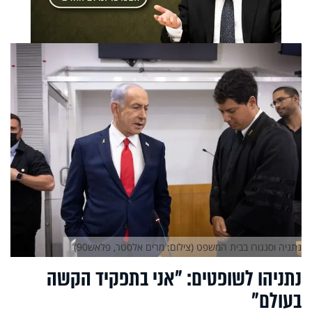
נתניה וסנגורו בבית המשפט (צילום: מרים אלסטר, פלאש90)
נתניהו לשופטים: "אני בתפקיד הקשה
בעולם"