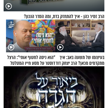
הרב זמיר כהן - איך להתחזק בדת, ומה הסדר הנכון?
בעיצומו של תשעה באב: איך
"הוא ניסה לחטוף אותי": הרצל
מתקדמים מכאן? הרב יצחק דוד
דוסטר על מסע חייו המטלטל
גרוסמן בשיחה מיוחדת