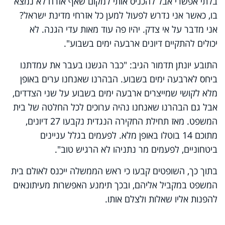
בלתי אפשרי אבל להכניס אותי למקום שאף אזרח לא נמצא
בו, כאשר אני נדרש לפעול למען כל אזרחי מדינת ישראל?
אני מדבר על אי צדק. יהיו פה עוד מאות עדי הגנה. לא
יכולים להתקיים דיונים ארבעה ימים בשבוע".
התובע יונתן תדמור הגיב: "כבר הגשנו בעבר את עמדתנו
ביחס לארבעה ימים בשבוע. הבהרנו שאנחנו ערים באופן
מלא לקושי שמייצרים ארבעה ימים בשבוע על שני הצדדים,
אבל גם הבהרנו שאנחנו נהיה ערוכים לכל החלטה של בית
המשפט. מאז תחילת החקירה הנגדית נקבעו 27 דיונים,
מתוכם 14 בוטלו באופן מלא. לפעמים בגלל עניינים
ביטחוניים, לפעמים מר נתניהו לא הרגיש טוב".
בתוך כך, השופטים קבעו כי ראש הממשלה ייכנס לאולם בית
המשפט במקביל אליהם, ובכך תימנע האפשרות מעיתונאים
להפנות אליו שאלות ולצלם אותו.