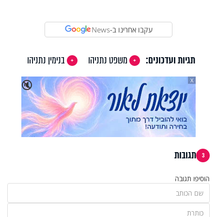
עקבו אחרינו ב-
News
תגיות ועדכונים:
משפט נתניהו
בנימין נתניהו
X
🔇
תגובות
3
הוסיפו תגובה