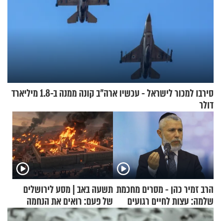
סירבו למכור לישראל - עכשיו ארה"ב קונה ממנה ב-1.8 מיליארד
דולר
הרב זמיר כהן - מסרים מחכמת
תשעה באב | מסע לירושלים
שלמה: עצות לחיים רגועים
של פעם: רואים את הנחמה