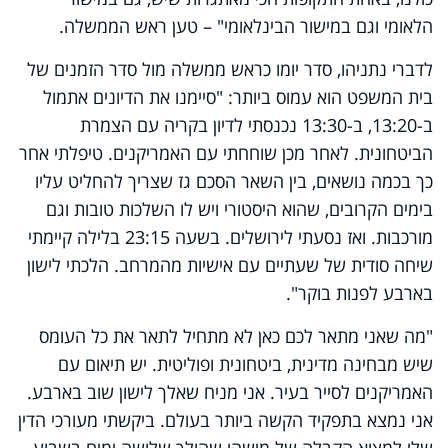
הלאומי וגם במישור הבינלאומי" – טען ראש הממשלה.
לדברי נתניהו, סדר יומו כראש ממשלה מול סדר הזמנים של
בית המשפט הוא עמוס ביותר: "סיימנו את הדיונים אתמול
ב-13:20, ב-13:30 נכנסתי לדיון בקריה עם הצמרת
הביטחונית. לאחר מכן שוחחתי עם האמריקנים. טיפלתי אחר
כך בכמה נושאים, בין השאר הסכם גז שצריך להחליט עליו
בימים הקרובים, שהוא היסטורי ויש לו השלכות טובות וגם
מורכבות. ואז נסעתי לירושלים. בשעה 23:15 בלילה קיימתי
שיחה סודית של שעתיים עם אישיות מהמרחב. הלכתי לישון
בארבע לפנות בוקר".
"מה שאני מתאר לכם כאן לא מתחיל לתאר את כל העומס
שיש מבחינה מדינית, ביטחונית ופוליטית. יש תיאום עם
האמריקנים לסייר בעיר. אני מניח שאלך לישון שוב בארבע.
אני נמצא בתפקיד הקשה ביותר בעולם. ביקשתי מעורכי הדין
שלי למצוא הקבלה של מישהו שהולך שלושה ימים בשבוע