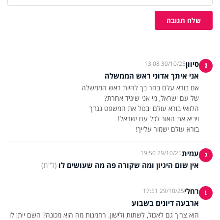
שלח תגובה
סיוון
30/10/25 13:08
3
אני איתך אדוני ראש הממשלה
בורא עולם ישמור עלייך!
עמית
29/10/25 19:50
2
אין שום היגיון ומה שקורה פה מה שעושים לו
(ל"ת)
רחלי
29/10/25 17:51
1
ארבעה דיונים בשבוע
הוא צריך גם לאכול, לשתות ולישון. רחמנות מה הוא מכונה? השם ייתן לו