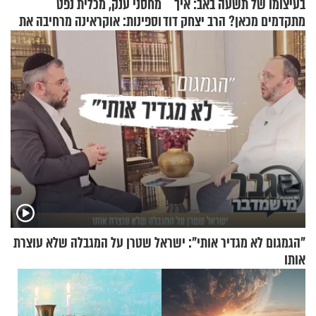
בעיצומו של תשעה באב: איך
מחסני ענק, מכלית נפט
מתקדמים מכאן? הרב יצחק דוד
וספינות: אוקראינה מרחיבה את
גרוסמן בשיחה מיוחדת
התקיפות בעומק רוסיה
"הגמגום לא מגדיר אותי": ישראל שטרן על המגבלה שלא עוצרת
אותו