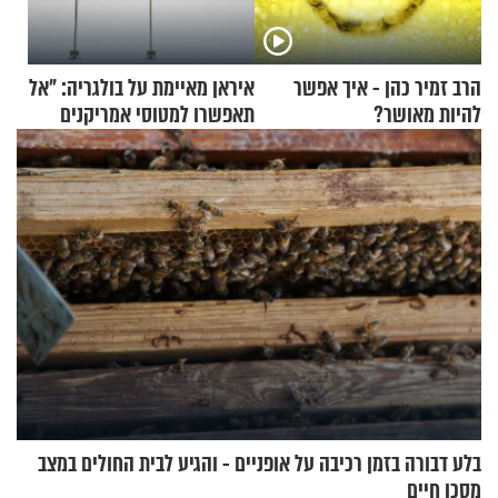
הרב זמיר כהן - איך אפשר
איראן מאיימת על בולגריה: "אל
להיות מאושר?
תאפשרו למטוסי אמריקנים
להמריא מהשטח שלכם"
בלע דבורה בזמן רכיבה על אופניים - והגיע לבית החולים במצב
מסכן חיים