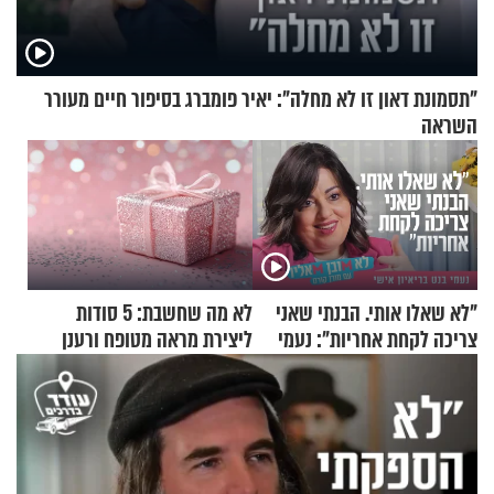
"תסמונת דאון זו לא מחלה": יאיר פומברג בסיפור חיים מעורר
השראה
"לא שאלו אותי. הבנתי שאני
לא מה שחשבת: 5 סודות
צריכה לקחת אחריות": נעמי
ליצירת מראה מטופח ורענן
בנט בריאיון אישי