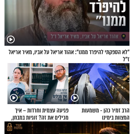
"לא הספקתי להיפרד ממנו": אהוד אריאל על אביו, מאיר אריאל
ז"ל
הרב זמיר כהן - משמעות
פגיעה עצמית וחרדות – איך
המצוות בימינו
מכילים את זה? זוגיות במבחן,
הפעם עם יהודית ואלתר כהן