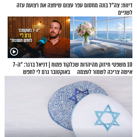
דיווח: צה"ל בונה מחסום עפר עצום שיחצה את רצועת עזה
לשניים
10 משפטי חיזוק מהיהדות שכל
קוד פתוח | דניאל ברגר: "ה-7
אישה צריכה לשמור לעצמה
באוקטובר גרם לי לחפש
תשובות"