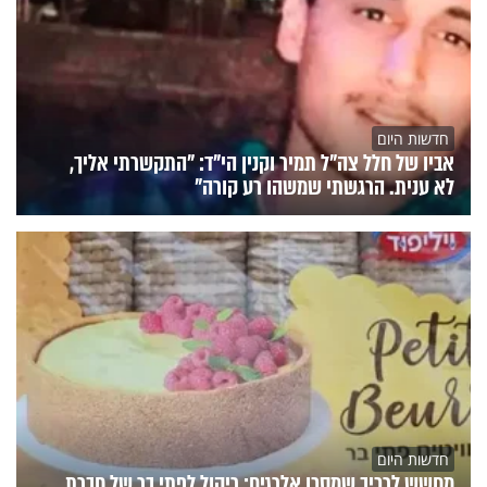
חדשות היום
אביו של חלל צה"ל תמיר וקנין הי"ד: "התקשרתי אליך,
לא ענית. הרגשתי שמשהו רע קורה"
חדשות היום
מחשש לרכיב שמסכן אלרגים: ריקול לפתי בר של חברת