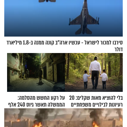
סירבו למכור לישראל - עכשיו ארה"ב קונה ממנה ב-1.8 מיליארד
דולר
בלי להוציא מאות שקלים: 20
על רקע החשש מהסלמה:
רעיונות לבילויים משפחתיים
הממשלה תאשר גיוס 240 אלף
כמעט בחינם
אנשי מילואים