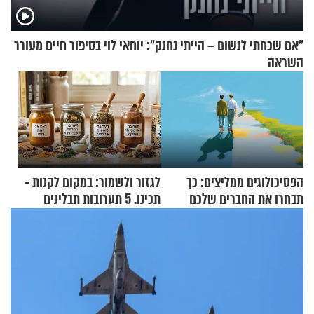
"אם שכחתי לנשום – הייתי נחנק": יוחאי לוי בסיפור חיים מעורר
השראה
הפסיכולוגים ממליצים: כך
לגזור ולשמור: במקום לקנות -
תבחרו את החברים שלכם
תכינו. 5 תערובות תבלינים
בחיים
שמתאימות להכל