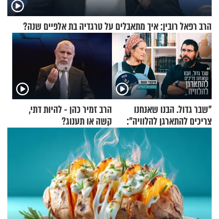
הרב רפאל רובין: איך מתאבלים על טרגדיה בת אלפיים שנה?
"שבר גדול. הבנו שאנחנו
הרב זמיר כהן - להיות דתי,
צריכים להתארגן להלוויה":
קשה או תענוג?
זוגיות במבחן, הפעם עם מרים
וגד דנינו