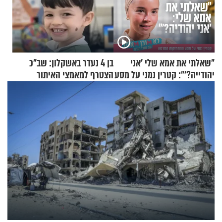
"שאלתי את אמא שלי 'אני
בן 4 נעדר באשקלון: שב"כ
יהודייה?'": קטרין נמני על מסע
הצטרף למאמצי האיתור
ההתחזקות המרגש