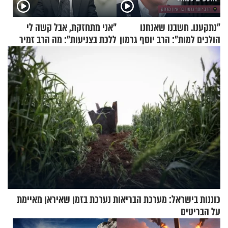
"נתקענו. חשבנו שאנחנו
"אני מתחזקת, אבל קשה לי
הולכים למות": הרב יוסף גרמון
ללכת בצניעות": מה הרב זמיר
בריאיון מרתק
כהן המליץ לה לעשות?
כוננות בישראל: מערכת הבריאות נערכת בזמן שאיראן מאיימת
על הבריטים