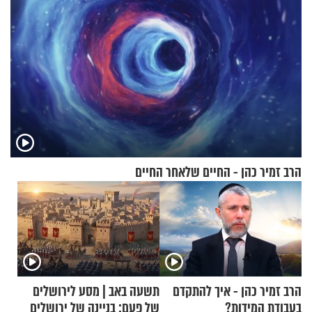
הרב זמיר כהן - החיים שלאחר החיים
הרב זמיר כהן - איך להתקדם
תשעה באב | מסע לירושלים
בעבודת המידות?
של פעם: בניינה של ירושלים