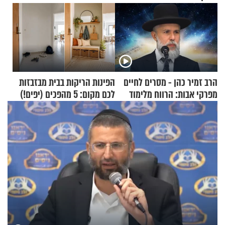
הרב זמיר כהן - מסרים לחיים
הפינות הריקות בבית מבזבזות
מפרקי אבות: הרווח מלימוד
לכם מקום: 5 מהפכים (יפים!)
התורה
שאפשר לעשות כבר היום