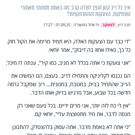
איך כל ריב קטן הופך לשדה קרב: מה באמת מסתתר מאחורי
השתיקות, הצעקות וההתרחקויות?
למעקב
חנה דיין
ח' אלול התשפ"ה
|
01.09.25
|
17:27
"די כבר עם הצעקות האלה, היא תמיד מרימה את הקול חזק
כל כך, כאילו אחוז בה דיבוק", אמר יוחאי.
"אני צועקת כי אתה בכלל לא מגיב, כמו קיר", ענתה לו מיכל.
הם נכנסו לקליניקה והתחילו לריב. בעצם, הם המשיכו את
הריב שהתחיל בבית, במטבח, במכונית… ריב שמקבל גרסה
חדשה בכל שבוע, אבל מרגיש בדיוק אותו הדבר.
"אין לי כח לזה יותר, אני מרים ידיים. בכל פעם שאני רק
מנסה לדבר, את מיד מתפוצצת עלי", יוחאי קם.
"כי אתה לא באמת מדבר. אתה עסוק בלהצטדק, להתגונן