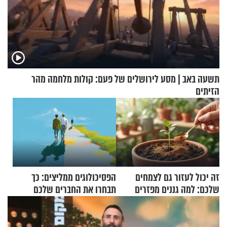
תשעה באב | מסע לירושלים של פעם: קולות מלחמה מהר
הזיתים
זה יכול לעזור גם לצמחים
הפסיכולוגים ממליצים: כך
שלכם: למה גננים מפזרים
תבחרו את החברים שלכם
קינמון בעציצים?
בחיים