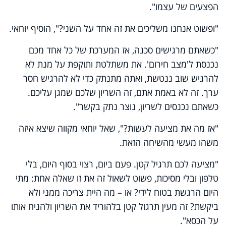
הפצעים של עצמו".
"ופשוט אנחנו משליכים את זה אחד על השני?", הוסיף יוחאי.
"כשאתם מרגישים סכנה, אז המערכת של כל אחד מכם
נכנסת ל'מצב חירום'. את משתלטת ותוקפת על מנת לא
להרגיש שוב ננטשת, ואתה מתנתק כדי לא להרגיש חסר
ערך. זה לא באמת אתם, זה השריון שלכם שמגן עליכם.
כשאתם נכנסים לשריון, נוצר נתק בקשר".
"אז מה את מציעה לעשות?", שאל יוחאי מקווה שיצא איזה
משהו מעשי מהשיחה הזאת.
"מציעה לכם תרגיל קטן. פעם ביום, רצוי בסוף היום, בלי
טלפון ובלי מסיכות, פשוט לשאול זה את זו שאלה אחת: מתי
היום הרגשת בטוח לידי? או – מה היית צריכה ממני ולא
ביקשת? זה מעין תרגול קטן בלהוריד את השריון ולהניח אותו
על הכסא".