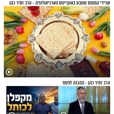
שרידי המטוס שטבע באוקיינוס
הארכיאולוגיה - הרב זמיר כהן
עם עשרות נוסעים
הרב זמיר כהן - ההכנה לפסח