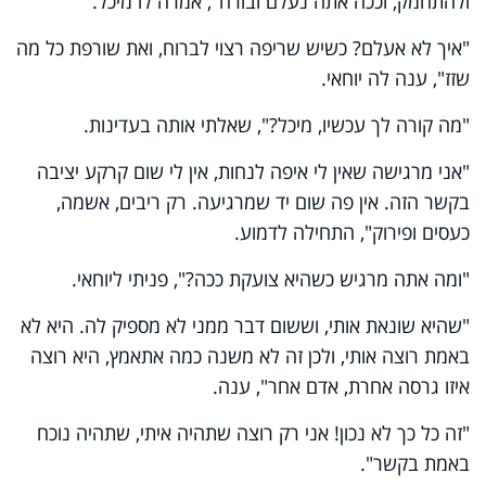
ולהתחמק, וככה אתה נעלם ובורח", אמרה לו מיכל.
"איך לא אעלם? כשיש שריפה רצוי לברוח, ואת שורפת כל מה
שזז", ענה לה יוחאי.
"מה קורה לך עכשיו, מיכל?", שאלתי אותה בעדינות.
"אני מרגישה שאין לי איפה לנחות, אין לי שום קרקע יציבה
בקשר הזה. אין פה שום יד שמרגיעה. רק ריבים, אשמה,
כעסים ופירוק", התחילה לדמוע.
"ומה אתה מרגיש כשהיא צועקת ככה?", פניתי ליוחאי.
"שהיא שונאת אותי, וששום דבר ממני לא מספיק לה. היא לא
באמת רוצה אותי, ולכן זה לא משנה כמה אתאמץ, היא רוצה
איזו גרסה אחרת, אדם אחר", ענה.
"זה כל כך לא נכון! אני רק רוצה שתהיה איתי, שתהיה נוכח
באמת בקשר".