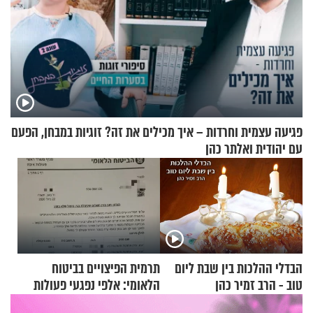
פגיעה עצמית וחרדות – איך מכילים את זה? זוגיות במבחן, הפעם
עם יהודית ואלתר כהן
הבדלי ההלכות בין שבת ליום
תרמית הפיצויים בביטוח
טוב - הרב זמיר כהן
הלאומי: אלפי נפגעי פעולות
איבה קיבלו כספים במירמה