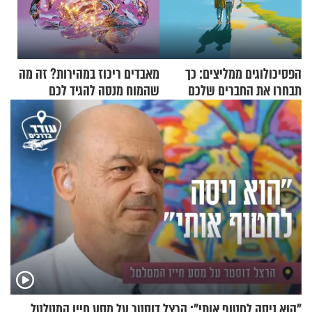
הפסיכולוגים ממליצים: כך
מאבדים ריכוז במהירות? זה מה
תבחרו את החברים שלכם
שהמוח מנסה להגיד לכם
בחיים
"הוא ניסה לחטוף אותי": הרצל דוסטר על מסע חייו המטלטל