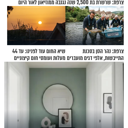
צרפת: שרשרת בת 2,500 שנה נגנבה ממוזיאון לאור היום
צרפת: נהר הסן בסכנת
שיא החום עוד לפנינו: עד 44
התייבשות, אלפי דגים מועברים
מעלות ועומסי חום קיצוניים
במבצעי חילוץ