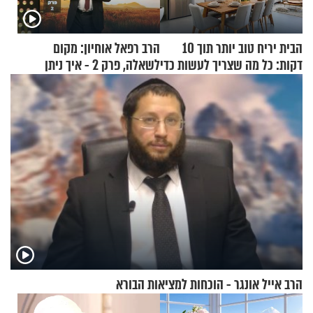
הבית יריח טוב יותר תוך 10
הרב רפאל אוחיון: מקום
דקות: כל מה שצריך לעשות כדי
לשאלה, פרק 2 - איך ניתן
לרענן את הבית
להוכיח שהתורה משמיים?
הרב אייל אונגר - הוכחות למציאות הבורא