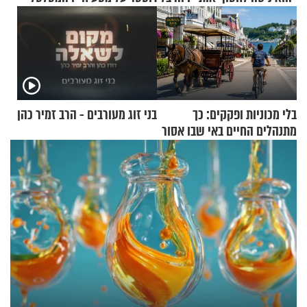
בלי מכוניות ופקקים: כך
בני זוג מעורבים - הרב זמיר כהן
מתנהלים החיים באי שבו אסור
לנהוג כבר יותר מ-120 שנה