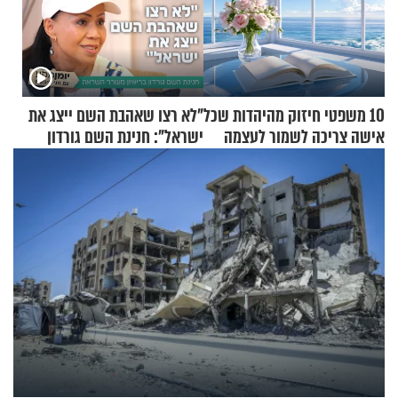
10 משפטי חיזוק מהיהדות שכל
"לא רצו שאהבת השם ייצג את
אישה צריכה לשמור לעצמה
ישראל": חנינת השם גורדון
בריאיון מעורר השראה