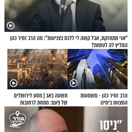
"אני מתחזקת, אבל קשה לי ללכת בצניעות": מה הרב זמיר כהן
המליץ לה לעשות?
הרב זמיר כהן - משמעות
תשעה באב | מסע לירושלים
המצוות בימינו
של פעם: מתחת לרחובות
ירושלים