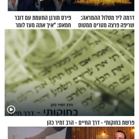
דרמה ליד מסלול ההמראה:
פירס מורגן התעמת עם דובר
שריפה פרצה מטרים ממטוס
חמאס: "איך אתה מעז לומר
מלא בנוסעים
שלא ביצעתם פשעי מלחמה?!"
פרשת בחוקותי - דרך החיים - הרב זמיר כהן