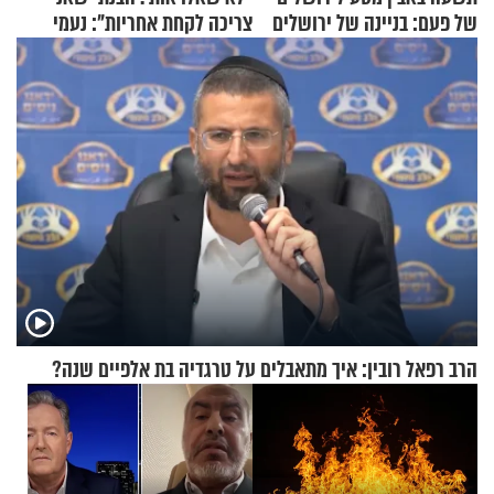
של פעם: בניינה של ירושלים
צריכה לקחת אחריות": נעמי
בנט בריאיון אישי
הרב רפאל רובין: איך מתאבלים על טרגדיה בת אלפיים שנה?