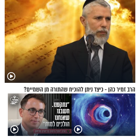
הרב זמיר כהן - כיצד ניתן להוכיח שהתורה מן השמיים?