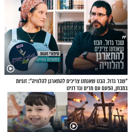
"שבר גדול. הבנו שאנחנו צריכים להתארגן להלוויה": זוגיות
במבחן, הפעם עם מרים וגד דנינו