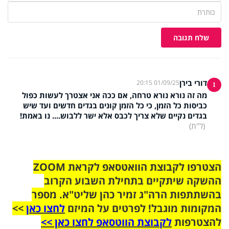
שלח תגובה
דורי בירן
01/09/25 20:15
1
מה זה נורא נורא טרחה, אם ככה אני אצטרך לעשות כפול
כביסות כל הזמן, כי כל הזמן קונים בגדים חדשים ועד שיש
בגדים נקיים שלא צריך לכבס אלא ישר ללבוש.... נו באמת!
(ל"ת)
הצטרפו לקבוצת הוואטסאפ לקראת ZOOM
ההשקה שיתקיים בתחילת השבוע הקרוב
בהשתתפות הרה"ג זמיר כהן שליט"א. מספר
המקומות מוגבל! לפרטים על המיזם
לחצו כאן
>>
להצטרפות
לקבוצת הווטסאפ לחצו כאן >>