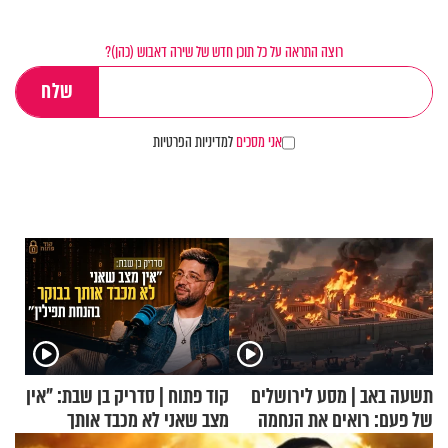
רוצה התראה על כל תוכן חדש של שירה דאבוש (כהן)?
אני מסכים
למדיניות הפרטיות
תשעה באב | מסע לירושלים
קוד פתוח | סדריק בן שבת: "אין
של פעם: רואים את הנחמה
מצב שאני לא מכבד אותך
בבוקר בהנחת תפילין"