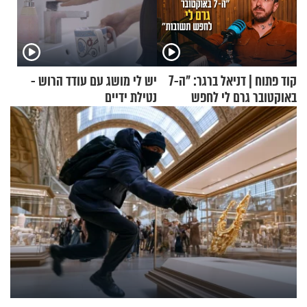
קוד פתוח | דניאל ברגר: "ה-7
יש לי מושג עם עודד הרוש -
באוקטובר גרם לי לחפש
נטילת ידיים
תשובות"