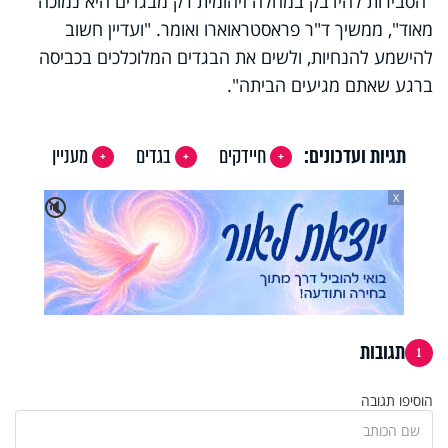
"הסבירות להידבק במחלה זיהומית רק מבגדים היא נמוכה
מאוד", ממשיך ד"ר פראסטראוארו ואומר. "ועדיין חשוב
להישמע להנחיות, ולשים את הבגדים המלוכלכים בכביסה
ברגע שאתם מגיעים הביתה".
תגיות ועדכונים:
חיידקים
בגדים
מעניין
X
🔇
תגובות
1
הוסיפו תגובה