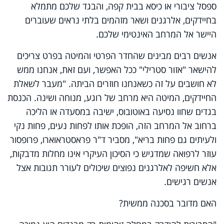
ספסל ציבורי או כיסא בבית קפה, והבגד שלכם מתמלא
בחיידקים, אלרגנים ושאר מזהמים בלתי נראים שעוברים
היישר אל המרחב האינטימי שלכם.
אנשים רבים מבינים שהחדר הפרטי והמיטה בפרט צריכים
להישאר "אזור סטרילי" ככל האפשר, ועם זאת, אנחנו ממש
לא חושבים על זה כשאנחנו חוזרים הביתה. "מעבר לשאלת
החיידקים, המיטה היא מרחב של רוגע, מנוחה ושינה. הכנסת
בגדים שחוו נסיעה באוטובוס, ישיבה במסעדה או הליכה
ברחוב אל המרחב הזה, הופכת אותו לפחות נעים, פחות נקי
ולעיתים גם פחות בריא", מסביר ד"ר פראסטראוארו, פרופסור
עוזר לרפואה שמדגיש כי הסיכון העיקרי אינו מחלות מדבקות,
אלא חשיפה לאלרגנים נפוצים שיכולים לעורר תגובות אצל
אנשים רגישים.
האם מדובר בסכנה ממשית?