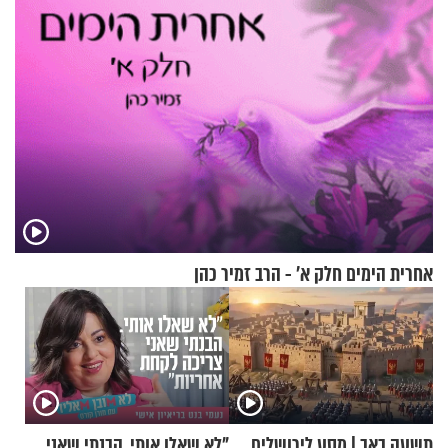
אחרית הימים חלק א’ - הרב זמיר כהן
תשעה באב | מסע לירושלים
"לא שאלו אותי. הבנתי שאני