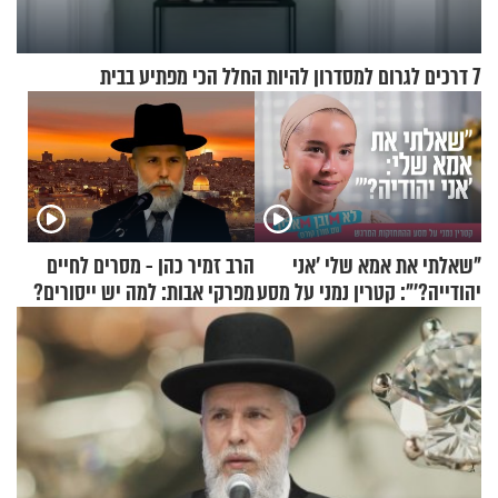
7 דרכים לגרום למסדרון להיות החלל הכי מפתיע בבית
"שאלתי את אמא שלי 'אני
הרב זמיר כהן - מסרים לחיים
יהודייה?'": קטרין נמני על מסע
מפרקי אבות: למה יש ייסורים?
ההתחזקות המרגש