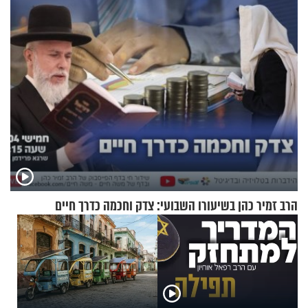
תשובות"
הרב זמיר כהן בשיעורו השבועי: צדק וחכמה כדרך חיים