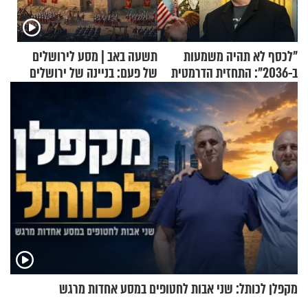
"לכסף לא תהיה משמעות
תשעה באב | מסע לירושלים
ב-2036": התחזית הדרמטית
של פעם: בניינה של ירושלים
של אילון מאסק על עתיד
הכלכלה
מקפלן לכותל: שני אבות לחטופים במסע אחדות מרגש