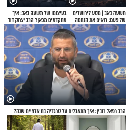
תשעה באב | מסע לירושלים
בעיצומו של תשעה באב: איך
של פעם: רואים את הנחמה
מתקדמים מכאן? הרב יצחק דוד
גרוסמן בשיחה מיוחדת
הרב רפאל רובין: איך מתאבלים על טרגדיה בת אלפיים שנה?