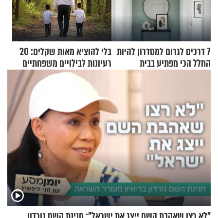
7 דרכים לגרום למסדרון להיות
בלי להוציא מאות שקלים: 20
החלל הכי מפתיע בבית
רעיונות לבילויים משפחתיים
כמעט בחינם
"לא רצו שאהבת השם ייצג את ישראל": חנינת השם גורדון