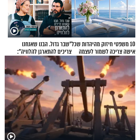
10 משפטי חיזוק מהיהדות שכל
"שבר גדול. הבנו שאנחנו
אישה צריכה לשמור לעצמה
צריכים להתארגן להלוויה":
זוגיות במבחן, הפעם עם מרים
וגד דנינו