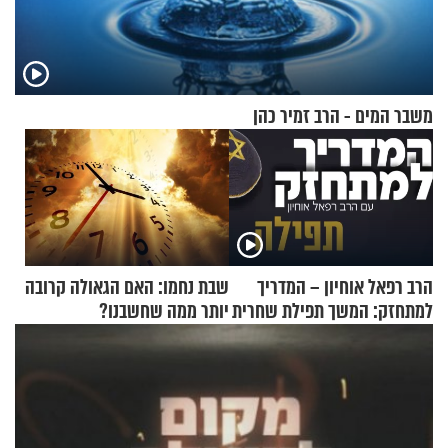
משבר המים - הרב זמיר כהן
הרב רפאל אוחיון – המדריך
שבת נחמו: האם הגאולה קרובה
למתחזק: המשך תפילת שחרית
יותר ממה שחשבנו?
מאשרי ועד עלינו