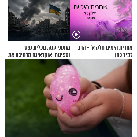
אחרית הימים חלק א’ - הרב
מחסני ענק, מכלית נפט
זמיר כהן
וספינות: אוקראינה מרחיבה את
התקיפות בעומק רוסיה