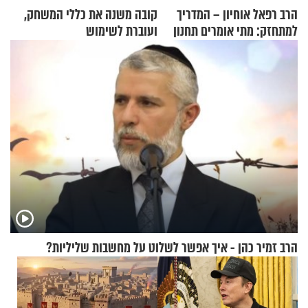
הרב רפאל אוחיון – המדריך
קובה משנה את כללי המשחק,
למתחזק: מתי אומרים תחנון
ועוברת לשימוש
ואיך עולים לתורה?
בתלת־אופנועים סולאריים
הרב זמיר כהן - איך אפשר לשלוט על מחשבות שליליות?