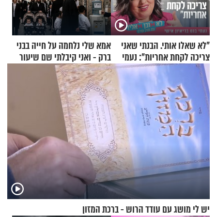
"לא שאלו אותי. הבנתי שאני
אמא שלי נלחמה על חייה בבני
צריכה לקחת אחריות": נעמי
ברק - ואני קיבלתי שם שיעור
בנט בריאיון אישי
באהבת חינם
יש לי מושג עם עודד הרוש - ברכת המזון