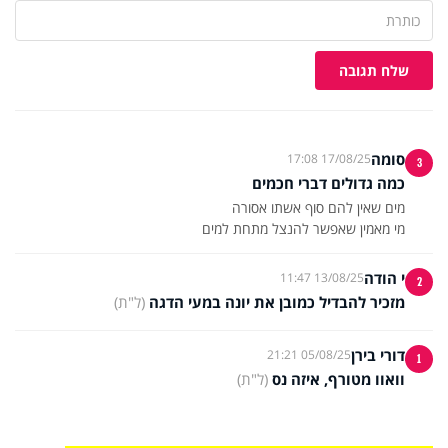
שלח תגובה
סומה
17/08/25 17:08
3
כמה גדולים דברי חכמים
מי מאמין שאפשר להנצל מתחת למים
י הודה
13/08/25 11:47
2
מזכיר להבדיל כמובן את יונה במעי הדגה
(ל"ת)
דורי בירן
05/08/25 21:21
1
וואוו מטורף, איזה נס
(ל"ת)