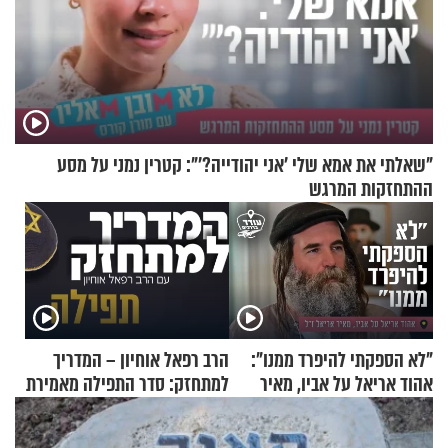
"שאלתי את אמא שלי 'אני יהודייה?'": קטרין נמני על מסע
ההתחזקות המרגש
"לא הספקתי להיפרד ממנו":
הרב רפאל אוחיון – המדריך
אהוד אריאל על אביו, מאיר
למתחזק: סדר התפילה מאמירת
אריאל ז"ל
הקורבנות ועד קריאת שמע