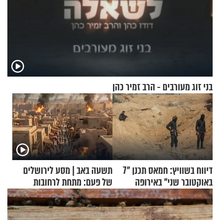
בני זוג מעורבים - הרב זמיר כהן
דיווח בשוויץ: חמאס תכנן "7
תשעה באב | מסע לירושלים
באוקטובר שני" באירופה
של פעם: מתחת לרחובות
ירושלים