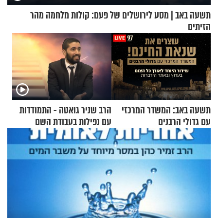
תשעה באב | מסע לירושלים של פעם: קולות מלחמה מהר
הזיתים
תשעה באב: המשדר המרכזי
הרב שניר גואטה - התמודדות
עם גדולי הרבנים
עם נפילות בעבודת השם