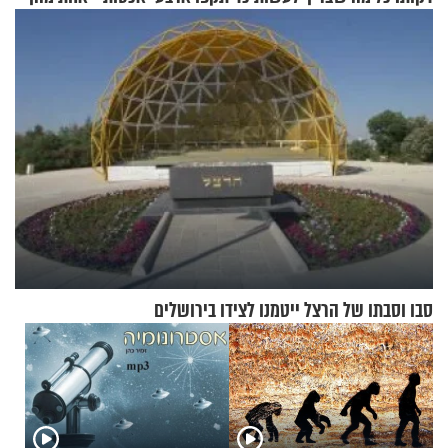
לרענן את הבית
טבעה
סבו וסבתו של הרצל ייטמנו לצידו בירושלים