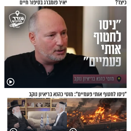
כיצד?
יאיר פומברג בסיפור חיים
מעורר השראה
"ניסו לחטוף אותי פעמיים": מוטי כהנא בריאיון נוקב