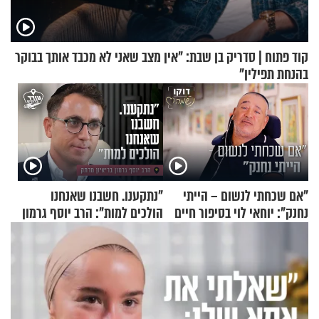
קוד פתוח | סדריק בן שבת: "אין מצב שאני לא מכבד אותך בבוקר
בהנחת תפילין"
"אם שכחתי לנשום – הייתי
"נתקענו. חשבנו שאנחנו
נחנק": יוחאי לוי בסיפור חיים
הולכים למות": הרב יוסף גרמון
מעורר השראה
בריאיון מרתק