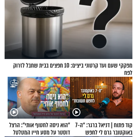
מפקקי שעם ועד קרטוני ביצים: 10 חפצים בבית שחבל לזרוק
לפח
קוד פתוח | דניאל ברגר: "ה-7
"הוא ניסה לחטוף אותי": הרצל
באוקטובר גרם לי לחפש
דוסטר על מסע חייו המטלטל