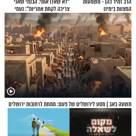
הרב זמיר כהן - משמעות
"לא שאלו אותי. הבנתי שאני
המצוות בימינו
צריכה לקחת אחריות": נעמי
בנט בריאיון אישי
תשעה באב | מסע לירושלים של פעם: מתחת לרחובות ירושלים