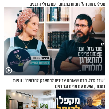
מכילים את זה? זוגיות במבחן,
עם גדולי הרבנים
הפעם עם יהודית ואלתר כהן
"שבר גדול. הבנו שאנחנו צריכים להתארגן להלוויה": זוגיות
במבחן, הפעם עם מרים וגד דנינו