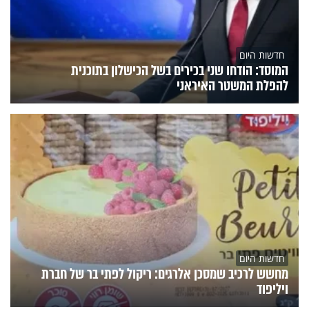
חדשות היום
המוסד: הודחו שני בכירים בשל הכישלון בתוכנית
להפלת המשטר האיראני
חדשות היום
מחשש לרכיב שמסכן אלרגים: ריקול לפתי בר של חברת
ויליפוד