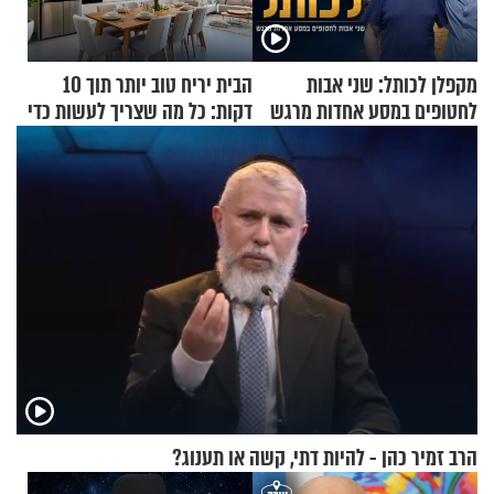
מקפלן לכותל: שני אבות
הבית יריח טוב יותר תוך 10
לחטופים במסע אחדות מרגש
דקות: כל מה שצריך לעשות כדי
לרענן את הבית
הרב זמיר כהן - להיות דתי, קשה או תענוג?