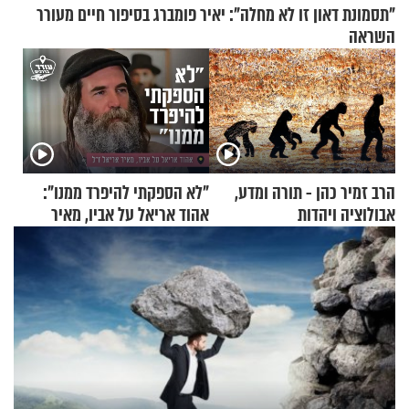
"תסמונת דאון זו לא מחלה": יאיר פומברג בסיפור חיים מעורר
השראה
הרב זמיר כהן - תורה ומדע,
"לא הספקתי להיפרד ממנו":
אבולוציה ויהדות
אהוד אריאל על אביו, מאיר
אריאל ז"ל