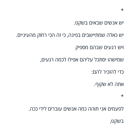
*
יש אנשים שבאים בשקט.
יש כאלה שמתיישבים בפינה, כי זה הכי רחוק מהעיניים.
ויש רגעים שבהם מספיק
שמישהו יסתכל עליהם אפילו לכמה רגעים,
כדי להזכיר להם:
אתה לא שקוף.
*
לפעמים אני תוהה כמה אנשים עוברים לידי ככה.
בשקט,