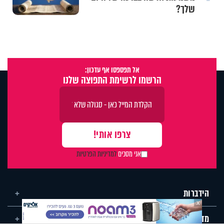
30 שנה
אל תפספסו אף עדכון:
הרשמו לרשימת התפוצה שלנו
אני מסכים
למדיניות הפרטיות
הידברות
X
מדורים באתר