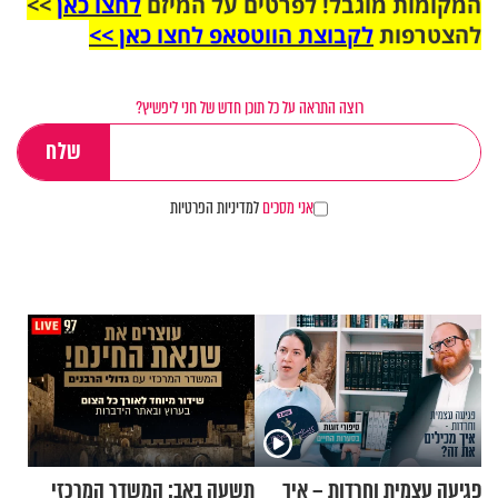
המקומות מוגבל! לפרטים על המיזם
לחצו כאן
>>
להצטרפות
לקבוצת הווטסאפ לחצו כאן >>
רוצה התראה על כל תוכן חדש של חני ליפשיץ?
אני מסכים
למדיניות הפרטיות
פגיעה עצמית וחרדות – איך
תשעה באב: המשדר המרכזי