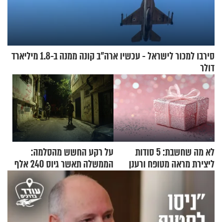
סירבו למכור לישראל - עכשיו ארה"ב קונה ממנה ב-1.8 מיליארד
דולר
לא מה שחשבת: 5 סודות
על רקע החשש מהסלמה:
ליצירת מראה מטופח ורענן
הממשלה תאשר גיוס 240 אלף
אנשי מילואים