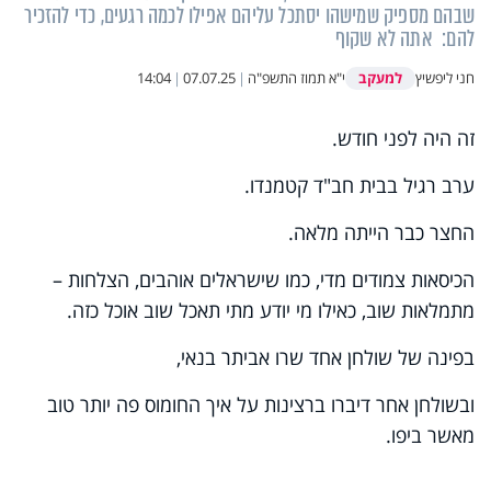
שבהם מספיק שמישהו יסתכל עליהם אפילו לכמה רגעים, כדי להזכיר
להם: אתה לא שקוף
למעקב
חני ליפשיץ
י"א תמוז התשפ"ה
|
07.07.25
|
14:04
זה היה לפני חודש.
ערב רגיל בבית חב"ד קטמנדו.
החצר כבר הייתה מלאה.
הכיסאות צמודים מדי, כמו שישראלים אוהבים, הצלחות –
מתמלאות שוב, כאילו מי יודע מתי תאכל שוב אוכל כזה.
בפינה של שולחן אחד שרו אביתר בנאי,
ובשולחן אחר דיברו ברצינות על איך החומוס פה יותר טוב
מאשר ביפו.