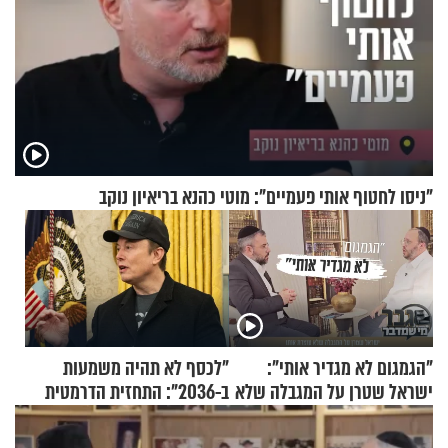
"ניסו לחטוף אותי פעמיים": מוטי כהנא בריאיון נוקב
"הגמגום לא מגדיר אותי":
"לכסף לא תהיה משמעות
ישראל שטרן על המגבלה שלא
ב-2036": התחזית הדרמטית
עוצרת אותו
של אילון מאסק על עתיד
הכלכלה