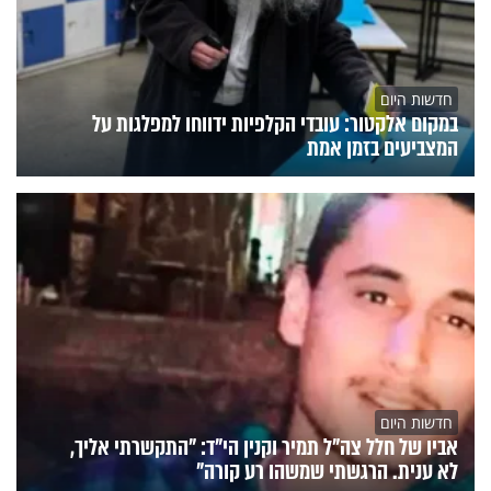
חדשות היום
במקום אלקטור: עובדי הקלפיות ידווחו למפלגות על
המצביעים בזמן אמת
חדשות היום
אביו של חלל צה"ל תמיר וקנין הי"ד: "התקשרתי אליך,
לא ענית. הרגשתי שמשהו רע קורה"