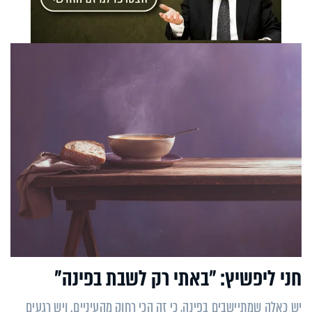
חני ליפשיץ: "באתי רק לשבת בפינה"
יש כאלה שמתיישבים בפינה, כי זה הכי רחוק מהעיניים. ויש רגעים