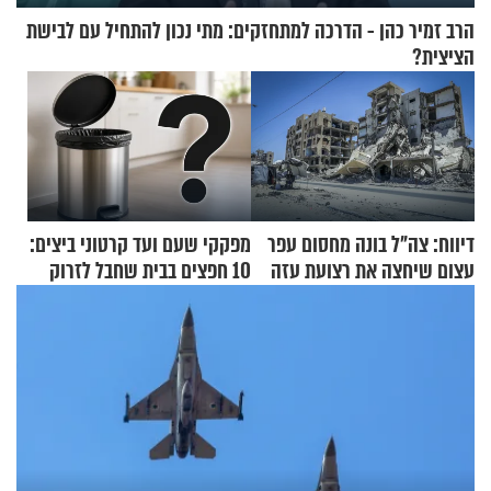
הרב זמיר כהן - הדרכה למתחזקים: מתי נכון להתחיל עם לבישת
הציצית?
דיווח: צה"ל בונה מחסום עפר
מפקקי שעם ועד קרטוני ביצים:
עצום שיחצה את רצועת עזה
10 חפצים בבית שחבל לזרוק
לשניים
לפח