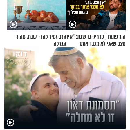
קוד פתוח | סדריק בן שבת: "אין
הרב זמיר כהן - שבת, מקור
מצב שאני לא מכבד אותך
הברכה
בבוקר בהנחת תפילין"