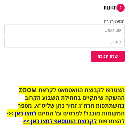
תגובות
0
הוסיפו תגובה
שלח תגובה
הצטרפו לקבוצת הוואטסאפ לקראת ZOOM
ההשקה שיתקיים בתחילת השבוע הקרוב
בהשתתפות הרה"ג זמיר כהן שליט"א. מספר
המקומות מוגבל! לפרטים על המיזם
לחצו כאן
>>
להצטרפות
לקבוצת הווטסאפ לחצו כאן >>