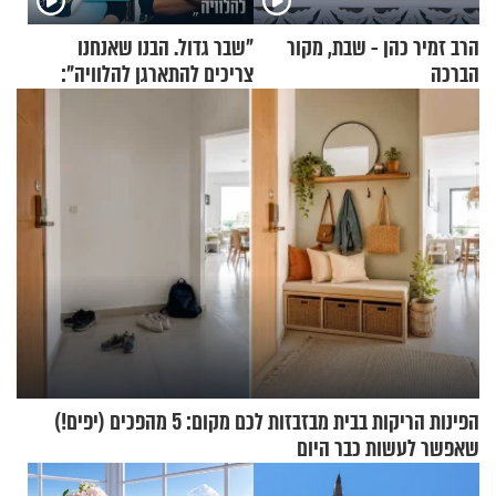
הרב זמיר כהן - שבת, מקור
"שבר גדול. הבנו שאנחנו
הברכה
צריכים להתארגן להלוויה":
זוגיות במבחן, הפעם עם מרים
וגד דנינו
הפינות הריקות בבית מבזבזות לכם מקום: 5 מהפכים (יפים!)
שאפשר לעשות כבר היום