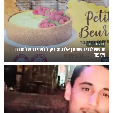
חדשות היום
מחשש לרכיב שמסכן אלרגים: ריקול לפתי בר של חברת
ויליפוד