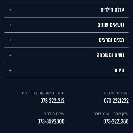
עולם הילדים
נושאים שונים
רבנים ומרצים
נשים ומשפחה
סידור
מזכירות הידברות
תרומות ושותפות בהידברות
073-2221212
073-2221222
עלון שבת - עונג שבת
עולם הילדים
073-3592800
073-2221388