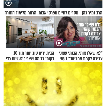
הרב זמיר כהן - מסרים לחיים מפרקי אבות: הרווח מלימוד התורה
"לא שאלו אותי. הבנתי שאני
הבית יריח טוב יותר תוך 10
צריכה לקחת אחריות": נעמי
דקות: כל מה שצריך לעשות כדי
בנט בריאיון אישי
לרענן את הבית