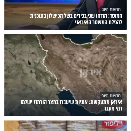
חדשות היום
המוסד: הודחו שני בכירים בשל הכישלון בתוכנית
להפלת המשטר האיראני
חדשות היום
איראן מתעקשת: אוניות שיעברו במצר הורמוז ישלמו
דמי מעבר