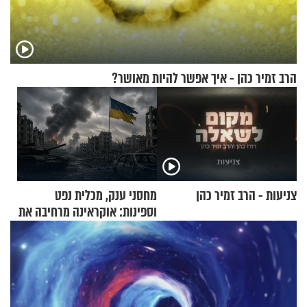
הרב זמיר כהן - איך אפשר להיות מאושר?
צניעות - הרב זמיר כהן
מחסני ענק, מכלית נפט
וספינות: אוקראינה מרחיבה את
התקיפות בעומק רוסיה