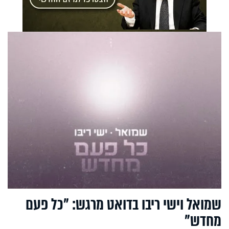
שמואל וישי ריבו בדואט מרגש: "כל פעם
מחדש"