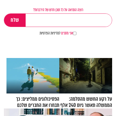
רוצה התראה על כל תוכן חדש של הידברות?
אני מסכים
למדיניות הפרטיות
על רקע החשש מהסלמה:
הפסיכולוגים ממליצים: כך
הממשלה תאשר גיוס 240 אלף
תבחרו את החברים שלכם
אנשי מילואים
בחיים