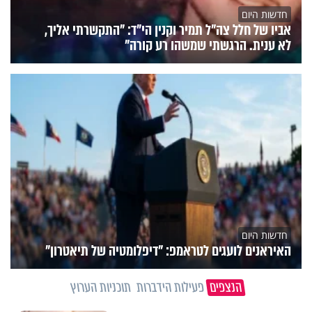
חדשות היום
אביו של חלל צה"ל תמיר וקנין הי"ד: "התקשרתי אליך,
לא ענית. הרגשתי שמשהו רע קורה"
חדשות היום
האיראנים לועגים לטראמפ: "דיפלומטיה של תיאטרון"
הנצפים
פעילות הידברות
תוכניות הערוץ