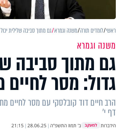
ראשי
לומדים תורה
משנה וגמרא
גם מתוך סביבה שלילית יכול 
משנה וגמרא
גם מתוך סביבה של
גדול: מסר לחיים מ
הרב חיים דוד קובלסקי עם מסר לחיים מתו
דף י'
הידברות
ב' תמוז התשפ"ה
|
28.06.25
|
21:15
למעקב