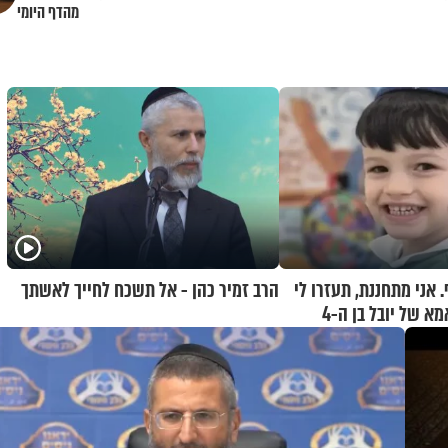
מהדף היומי
 אני מתחננת, תעזרו לי
הרב זמיר כהן - אל תשכח לחייך לאשתך
להחזיר אותו": אמא של יובל בן ה-4