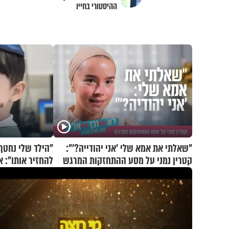
ההיסטורי בחייו
"שאלתי את אמא שלי 'אני יהודייה?'":
"הילד שלי נחטף.
קטרין נמני על מסע ההתחזקות המרגש
בריאיון דומע