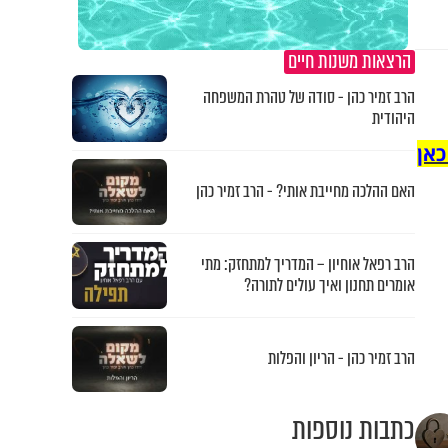
הרצאות משנות חיים
הרב זמיר כהן - סודה של טהרת המשפחה
היהודית
כאן
האם ההלכה מחייבת אותי? - הרב זמיר כהן
הרב רפאל אוחיון – המדריך למתחזק: מתי
אומרים תחנון ואיך עולים לתורה?
הרב זמיר כהן - הריון והפלות
כתבות נוספות