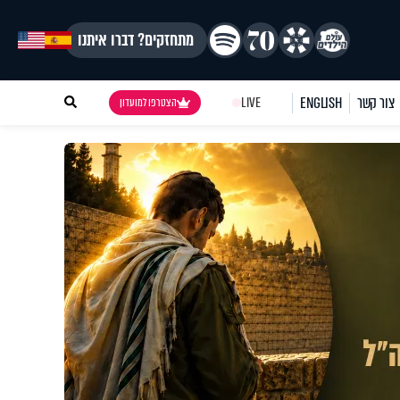
מתחזקים? דברו איתנו
צור קשר
ENGLISH
LIVE
הצטרפו למועדון