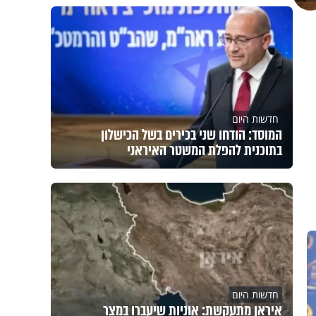
חדשות היום
המוסד: הודחו שני בכירים בשל הכישלון
בתוכנית להפלת המשטר האיראני
חדשות היום
איראן מתעקשת: אוניות שיעברו במצר