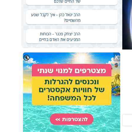
של החיים שלכם
הרב יגאל כהן - איך לקבל שפע
מהשמיים?
הרב יצחק פנגר - הכוחות
המניעים את האדם בחיים
X
🔇