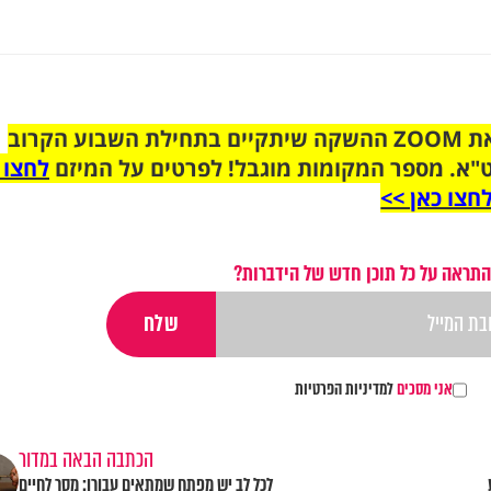
הצטרפו לקבוצת הוואטסאפ לקראת ZOOM ההשקה שיתקיים בתחילת השבוע הקרוב
"א. מספר המקומות מוגבל! לפרטים על המיזם
לחצו 
חצו כאן >>
התראה על כל תוכן חדש של הידברות?
אני מסכים
למדיניות הפרטיות
הכתבה הבאה במדור
לכל לב יש מפתח שמתאים עבורו: מסר לחיים