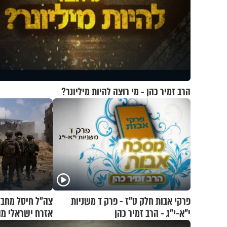
הרב זמיר כהן - מי רוצה להיות מיליונר?
פרקי אבות חלק ט"ז - פרק ד משניות
צה"ל חיסל מחב
י"א-י"ג - הרב זמיר כהן
אזרח ישראלי מ