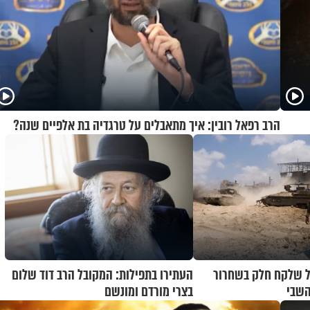
הרב רפאל רובין: איך מתאבלים על טרגדיה בת אלפיים שנה?
ל שלקח חלק בשחרור
העתירו בתפילות: המקובל הרב דוד שלום
השבי
בצרי מורדם ומונשם