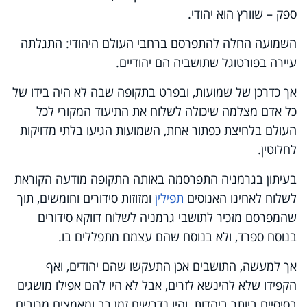
ספק – שוורץ הוא יהודי.
השמועה החלה להתפרסם ברחבי העולם היהודי: התגלתה
עיירה בפורטוגל שתושביה הם יהודיים.
אך כדרכן של שמועות, ובפרט בתקופה שבה לא היה בידו של
כל אדם מצלמה שיכולה לשלוח את התיעוד המקורי לכל
העולם בלחיצת כפתור אחת, השמועות הגיעו בלתי מדויקות
לחלוטין.
בעיתון בגרמניה התפרסמה באותה התקופה מודעה הקוראת
לשלוח לאחינו האנוסים
תפילין
ומזוזות סידורים וחומשים, תוך
שהמפרסם מזכיר לתושבי גרמניה לשלוח דווקא סידורים
בנוסח ספרד, ולא בנוסח שהם עצמם מתפללים בו.
אך למעשה, התושבים אכן התעקשו שהם יהודים, ואף
הקפידו שלא להינשא לזרים, אבל לא היו להם אפילו מושגים
בסיסיים ביותר ביהדות, והיו נדרשים זמן רב ומאמצים מרובים