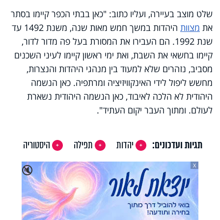
שלט מוצב בעיירה, ועליו כתוב: "כאן בבתי הכפר קיימו בסתר
את
מצוות
היהדות במשך חמש מאות שנה, משנת 1492 עד
שנת 1992. הם העבירו את המסורת בעל פה מדור לדור,
קיימו בחשאי את השבת, ואת ימי ראשון קיימו לעיני השכנים
מסביב, נזהרים שלא למעוד בין מנהגי היהדות והנצרות,
מחשש ליפול לידי האינקוויזיציה ומרתפיה. כאן הנשמה
היהודית לא הלכה לאיבוד, כאן הנשמה היהודית נשארת
לעולם. ומתוך העבר יקום העתיד
"
.
תגיות ועדכונים:
יהדות
תפילה
היסטוריה
X
🔇