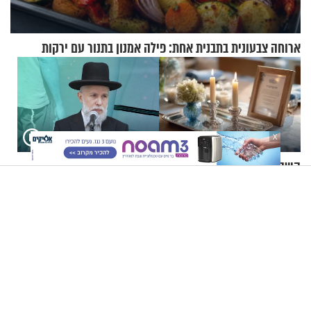
ארוחה צבעונית בתבנית אחת: פילה אמנון בתנור עם ירקות
X
השבת הקרובה, פרשת ראה,
הרב זמיר כהן - הדרכה
היא בעלת השפעה על כל שנת
למתחזקים: מתי נכון להתחיל
תשפ"ז
עם לבישת הציצית?