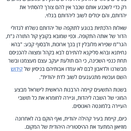
רק כדי לשכנע אותם שכבר אין להם צורך להסתיר את
יהדותם, והם יכולים לשוב ליהדותם בגלוי.
שאלות הלכתיות בנוגע לתוקפה של יהדותם נשלחו לגדולי
הדור של אותה התקופה. וכפי שמובא בקובץ קול התורה נ"ח,
הגר"מ שפירא מלובלין דן בכך ארוכות, ולבסוף קבע: "בהא
נחיתנא ובהא סליקנא להתירם לבא בקהל ומצווה להכניסם
תחת כנפי השכינה, כי הם תולעת יעקב עצם מעצמנו ובשר
מבשרנו ולדאבון לבם לא עמדו אבותיהם בניסיון של
קידוש
השם ועכשיו מתגעגעים לשוב לדת יהודית".
בשנות התשעים קיימה הרבנות הראשית לישראל מבצע
המוני של השבה ליהדות, וגיירה לחומרא את כל תושבי
העיירה בלמונטה האנוסים.
כיום, קיימת בעיר קהילה יהודית, ואף הוקם בה לאחרונה
מוזיאון המתעד את ההיסטוריה היהודית של המקום.