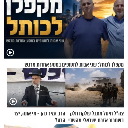
מקפלן לכותל: שני אבות לחטופים במסע אחדות מרגש
צה"ל חיסל מחבל שלקח חלק
הרב זמיר כהן - מי אתה, יצר
בשחרור אזרח ישראלי מהשבי
הרע?