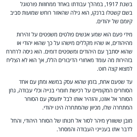
בשנת 1917, במהלך עבודתו באחד ממחוזות פורטוגל
בשם קשטלו ברנקו, הוא גילה שהאזור רוחש שמועות סביב
קיומם של יהודים.
מידי פעם הוא שמע אנשים פולטים משפטים על זהירות
מהיהודים, או שהיו מקללים מישהו על כך שהוא יהודי או
שהוא יסתבך עם היהודים ומשפטים דומים. הוא ניסה לרחרח
בזהירות מה עומד מאחורי הדיבורים הללו, אך הוא לא הצליח
למצוא קצה חוט.
עד שפעם אחת, בזמן שהוא עסק במשא ומתן עם אחד
הסוחרים המקומיים על רכישת חומרי בנייה וכלי עבודה, גחן
הסוחר אל אוזנו, והזהיר אותו לבל יתעסק עם הסוחר
המתחרה שלו, מכיוון שהמתחרה הינו יהודי.
מובן ששוורץ מיהר לסור אל חנותו של הסוחר היהודי, והחל
לדבר אתו בענייני העבודה והמסחר.