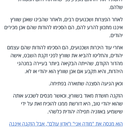
שלהם.
לאחר הפצרות ושכנועים רבים, ולאחר שהבינו שאכן שוורץ
איננו מתכוון להרע להם, הם הסכימו להודות שהם אכן מכירים
יהודים.
אחרי עוד היכרות ושכנועים, הם הסכימו להודות שהם עצמם
יהודים, והחליטו להביא את שוורץ לפני זקנת השבט, אישה
מהדור הקודם, שהייתה הבקיאה ביותר בעיירה במנהגי
היהדות, והיא תקבע אם אכן שוורץ הוא יהודי או לא.
וכאן הגיעה הסצנה שתוארה בפתיחה.
הזקנה חושדת מאוד בשוורץ, וכאשר מנסים לשכנע אותה
שהוא יהודי טוב, היא דורשת ממנו להוכיח זאת על ידי
שישמיע באוזניה תפילה יהודית כלשהי.
הוא מנסה את "מודה אני" ו"אדון עולם", אבל הזקנה איננה