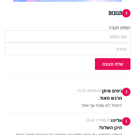
תגובות
2
הוסיפו תגובה
שלח תגובה
ניסים איתן
26/06/25 15:32
2
מרגש מאוד.
ה'אחד.לא שוכח אף אחד
אליהו
11/06/25 23:42
1
היכן השלט?
השלט המספר על יהודי בלמונטה ששמרו על יהדותם מצויה בבית