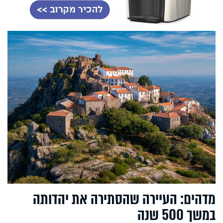
מדהים: העיירה שהסתירה את יהדותה
במשך 500 שנה