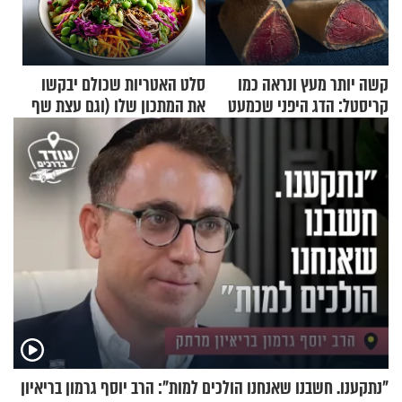
קשה יותר מעץ ונראה כמו
סלט האטריות שכולם יבקשו
קריסטל: הדג היפני שכמעט
את המתכון שלו (וגם עצת שף
בלתי אפשרי לחתוך
להגשת הרוטב)
"נתקענו. חשבנו שאנחנו הולכים למות": הרב יוסף גרמון בריאיון