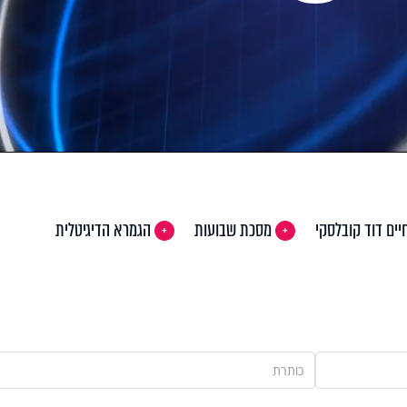
Pla
Vi
יים דוד קובלסקי
מסכת שבועות
הגמרא הדיגיטלית