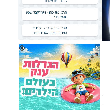
של החיים שלכם
הרב יגאל כהן - איך לקבל שפע
מהשמיים?
הרב יצחק פנגר - הכוחות
המניעים את האדם בחיים
X
🔇