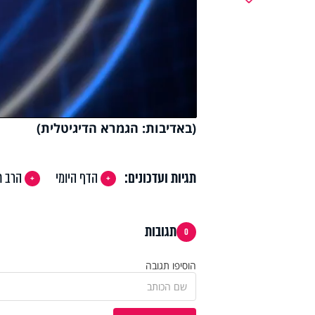
y
deo
(באדיבות: הגמרא הדיגיטלית)
תגיות ועדכונים:
הדף היומי
הרב ח
תגובות
0
הוסיפו תגובה