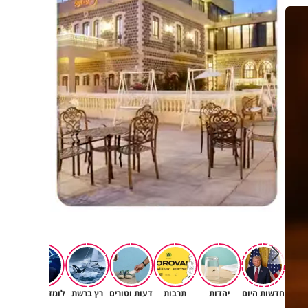
חדשות היום
יהדות
תרבות
דעות וטורים
רץ ברשת
לומדים תורה
תורה