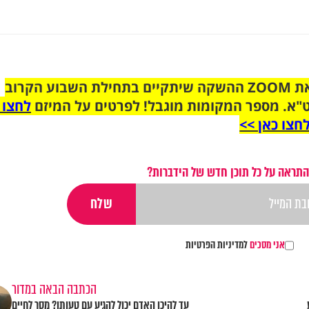
הצטרפו לקבוצת הוואטסאפ לקראת ZOOM ההשקה שיתקיים בתחילת השבוע הקרוב
"א. מספר המקומות מוגבל! לפרטים על המיזם
לחצו 
חצו כאן >>
התראה על כל תוכן חדש של הידברות?
אני מסכים
למדיניות הפרטיות
הכתבה הבאה במדור
עד להיכן האדם יכול להגיע עם טעותו? מסר לחיים