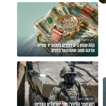
רץ ברשת
קנה שעון ב-6 דולרים בחנות יד שנייה -
ונדהם ממה שהסתתר בפנים
חדשות היום
רגע לפני הלינץ': שני ישראלים הצליחו