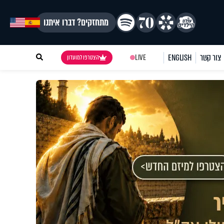
מתחזקים? דברו איתנו
צור קשר
ENGLISH
LIVE
הצטרפו למועדון