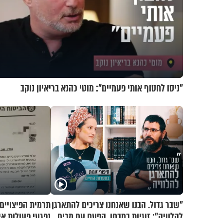
"ניסו לחטוף אותי פעמיים": מוטי כהנא בריאיון נוקב
"שבר גדול. הבנו שאנחנו צריכים להתארגן
תרמית הפיצויים 
להלוויה": זוגיות במבחן, הפעם עם מרים
נפגעי פעולות אי