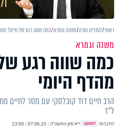
ראשי
לומדים תורה
משנה וגמרא
כמה שווה רגע של חיים? מסר
משנה וגמרא
כמה שווה רגע של 
מהדף היומי
הרב חיים דוד קובלסקי עם מסר לחיים מת
ל"ז
הידברות
י"א סיון התשפ"ה
|
07.06.25
|
23:00
למעקב