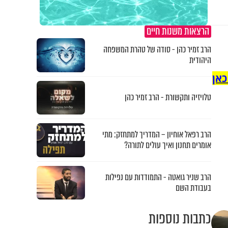
הרצאות משנות חיים
הרב זמיר כהן - סודה של טהרת המשפחה
היהודית
כאן
טלויזיה ותקשורת - הרב זמיר כהן
הרב רפאל אוחיון – המדריך למתחזק: מתי
אומרים תחנון ואיך עולים לתורה?
הרב שניר גואטה - התמודדות עם נפילות
בעבודת השם
כתבות נוספות