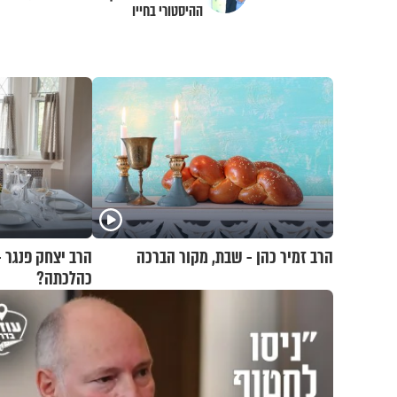
ההיסטורי בחייו
הרב זמיר כהן - שבת, מקור הברכה
הרב יצחק פנגר -
כהלכתה?