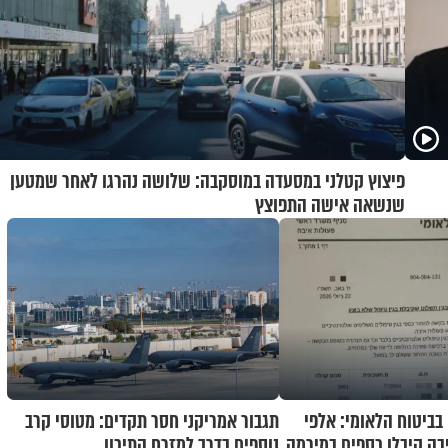
פיצוץ קטלני במסעדה במוסקבה: שלושה נהרגו לאחר שמטען
שנשאה אישה התפוצץ
בביטוח הלאומי: אלפי
תגבור אמריקני חסר תקדים: מטוסי קרב
בה קיבלו כספים במירמה
נוספים בדרך למזרח התיכון