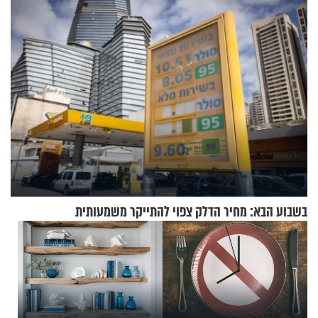
בעולם
בשבוע הבא: מחיר הדלק צפוי להתייקר משמעותית