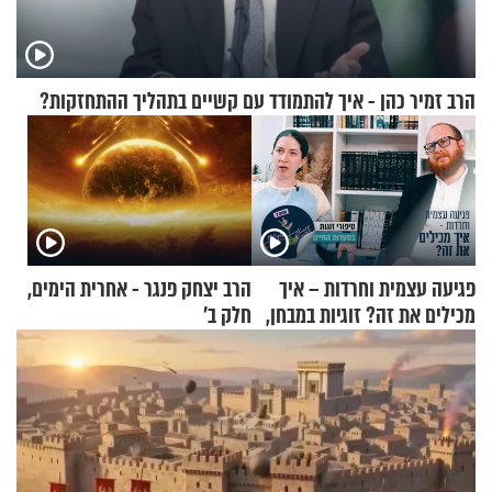
הרב זמיר כהן - איך להתמודד עם קשיים בתהליך ההתחזקות?
פגיעה עצמית וחרדות – איך
הרב יצחק פנגר - אחרית הימים,
מכילים את זה? זוגיות במבחן,
חלק ב’
הפעם עם יהודית ואלתר כהן