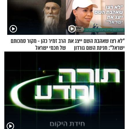
"לא רצו שאהבת השם ייצג את
הרב זמיר כהן - מקור סמכותם
ישראל": חנינת השם גורדון
של חכמי ישראל
בריאיון מעורר השראה