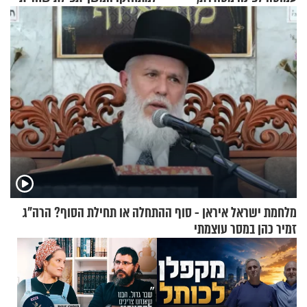
שימושית ומזמינה
מאשרי ועד עלינו
מלחמת ישראל איראן - סוף ההתחלה או תחילת הסוף? הרה"ג
זמיר כהן במסר עוצמתי