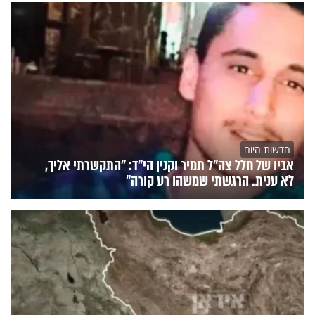
חדשות היום
אביו של חלל צה"ל תמיר וקנין הי"ד: "התקשרתי אליך,
לא ענית. הרגשתי שמשהו רע קורה"