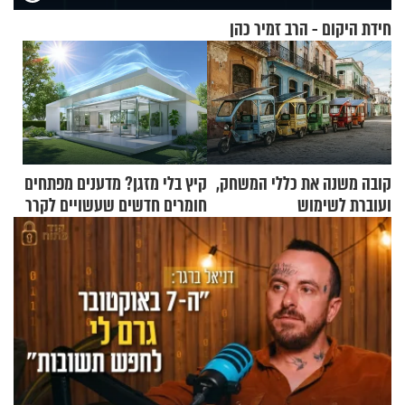
חידת היקום - הרב זמיר כהן
קובה משנה את כללי המשחק,
קיץ בלי מזגן? מדענים מפתחים
ועוברת לשימוש
חומרים חדשים שעשויים לקרר
בתלת־אופנועים סולאריים
בתים