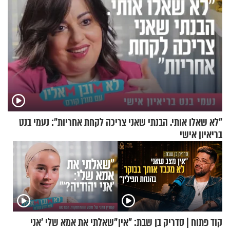
"לא שאלו אותי. הבנתי שאני צריכה לקחת אחריות": נעמי בנט
בריאיון אישי
קוד פתוח | סדריק בן שבת: "אין
"שאלתי את אמא שלי 'אני