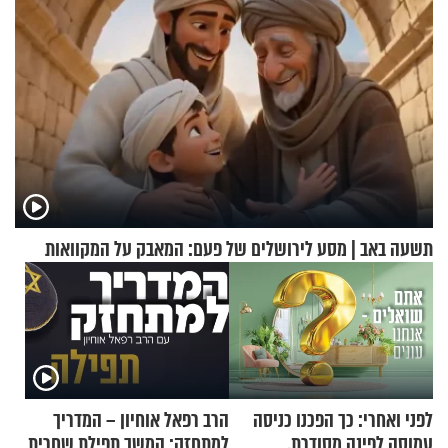
תשעה באב | מסע לירושלים של פעם: המאבק על המקוואות
לפני ואחרי: כך הפכנו כניסה
הרב רפאל אוחיון – המדריך
עמוסה לפינה מסודרת,
למתחזק: המשך תפילת שחרית