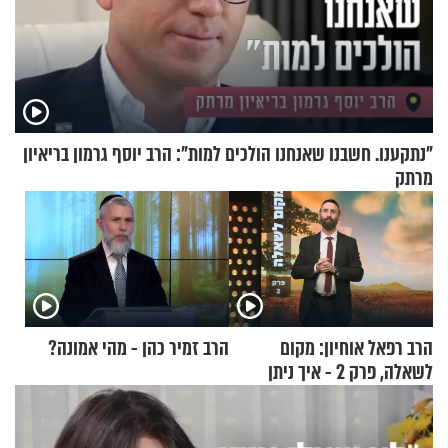
"נתקענו. חשבנו שאנחנו הולכים למות": הרב יוסף גרמון בריאיון
מרתק
הרב רפאל אוחיון: מקום
הרב זמיר כהן - מהי אמונה?
לשאלה, פרק 2 - איך ניתן
להוכיח שהתורה משמיים?