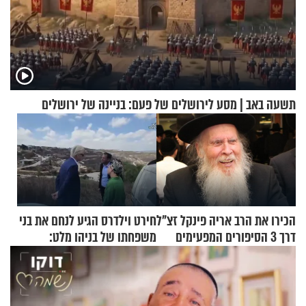
תשעה באב | מסע לירושלים של פעם: בניינה של ירושלים
הכירו את הרב אריה פינקל זצ"ל
חירט וילדרס הגיע לנחם את בני
דרך 3 הסיפורים המפעימים
משפחתו של בניהו מלט:
האלה
"מיליונים באירופה תומכים
בכם"