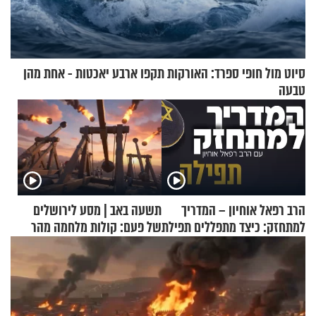
סיוט מול חופי ספרד: האורקות תקפו ארבע יאכטות - אחת מהן
טבעה
הרב רפאל אוחיון – המדריך
תשעה באב | מסע לירושלים
למתחזק: כיצד מתפללים תפילת
של פעם: קולות מלחמה מהר
שמונה עשרה?
הזיתים