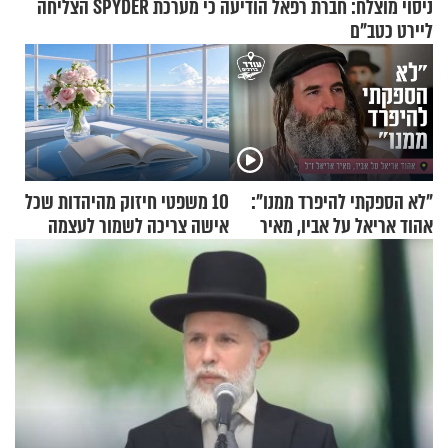
ניסוי מוצלח: חברת רפאל הודיעה כי מערכת SPYDER הצליחה
ליירט כטב"ם
"לא הספקתי להיפרד ממנו":
10 משפטי חיזוק מהיהדות שכל
אהוד אריאל על אביו, מאיר
אישה צריכה לשמור לעצמה
אריאל ז"ל