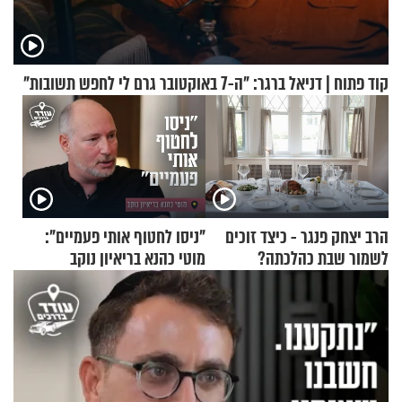
קוד פתוח | דניאל ברגר: "ה-7 באוקטובר גרם לי לחפש תשובות"
הרב יצחק פנגר - כיצד זוכים
"ניסו לחטוף אותי פעמיים":
לשמור שבת כהלכתה?
מוטי כהנא בריאיון נוקב