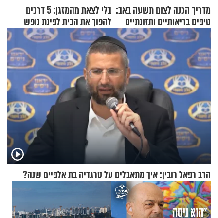
מדריך הכנה לצום תשעה באב:
בלי לצאת מהמזגן: 5 דרכים
טיפים בריאותיים ותזונתיים
להפוך את הבית לפינת נופש
לשמירה על הגוף
מעוצבת
הרב רפאל רובין: איך מתאבלים על טרגדיה בת אלפיים שנה?