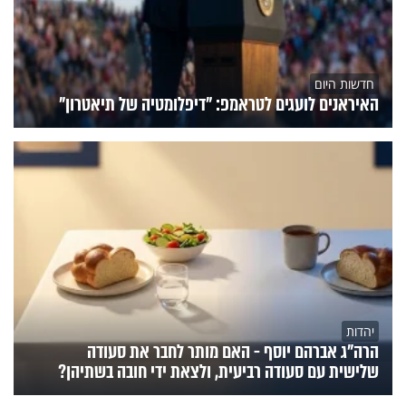
חדשות היום
האיראנים לועגים לטראמפ: "דיפלומטיה של תיאטרון"
יהדות
הרה"ג אברהם יוסף - האם מותר לחבר את סעודה
שלישית עם סעודה רביעית, ולצאת ידי חובה בשתיהן?