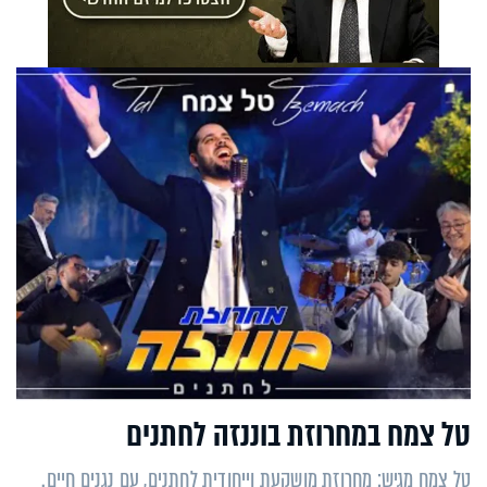
טל צמח במחרוזת בוננזה לחתנים
טל צמח מגיש: מחרוזת מושקעת וייחודית לחתנים, עם נגנים חיים.