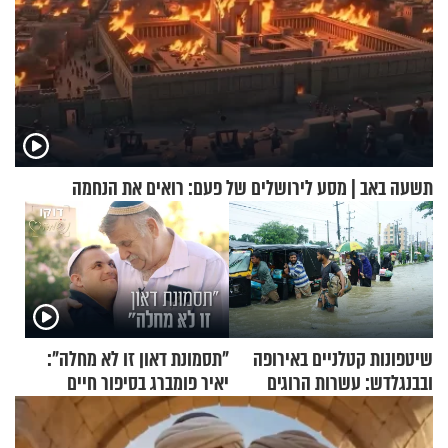
תשעה באב | מסע לירושלים של פעם: רואים את הנחמה
שיטפונות קטלניים באירופה
"תסמונת דאון זו לא מחלה":
ובבנגלדש: עשרות הרוגים
יאיר פומברג בסיפור חיים
ומיליון נפגעים
מעורר השראה