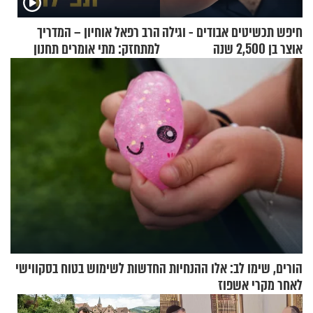
חיפש תכשיטים אבודים - וגילה
הרב רפאל אוחיון – המדריך
אוצר בן 2,500 שנה
למתחזק: מתי אומרים תחנון
ואיך עולים לתורה?
הורים, שימו לב: אלו ההנחיות החדשות לשימוש בטוח בסקווישי
לאחר מקרי אשפוז