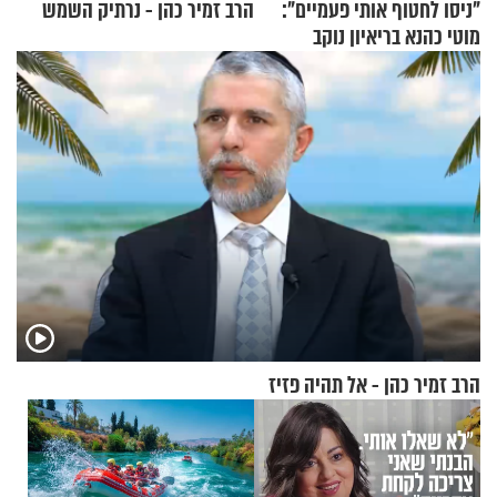
"ניסו לחטוף אותי פעמיים":
הרב זמיר כהן - נרתיק השמש
מוטי כהנא בריאיון נוקב
הרב זמיר כהן - אל תהיה פזיז