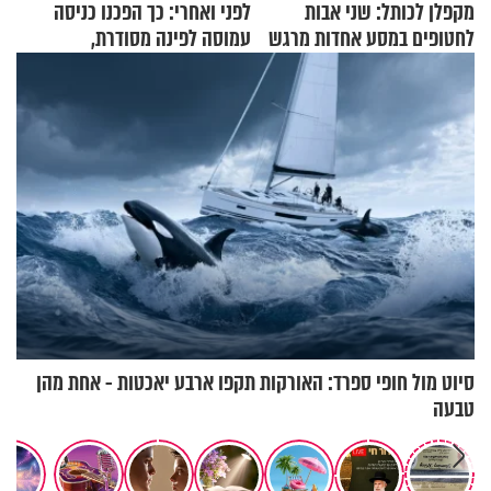
מקפלן לכותל: שני אבות
לפני ואחרי: כך הפכנו כניסה
לחטופים במסע אחדות מרגש
עמוסה לפינה מסודרת,
שימושית ומזמינה
סיוט מול חופי ספרד: האורקות תקפו ארבע יאכטות - אחת מהן
טבעה