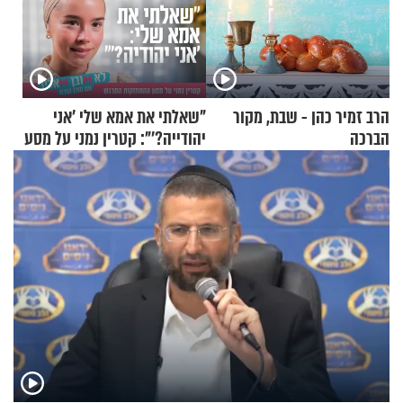
הרב זמיר כהן - שבת, מקור
"שאלתי את אמא שלי 'אני
הברכה
יהודייה?'": קטרין נמני על מסע
ההתחזקות המרגש