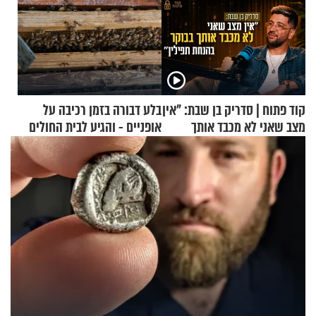
קוד פתוח | סדריק בן שבת: "אין
בלע דבורה בזמן רכיבה על
מצב שאני לא מכבד אותך
אופניים - והגיע לבית החולים
בבוקר בהנחת תפילין"
במצב מסכן חיים