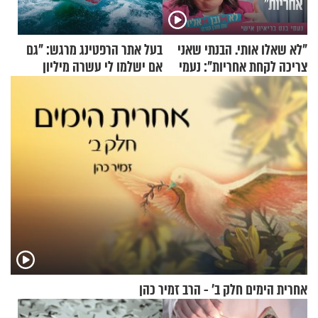
"לא שאלו אותי. הבנתי שאני
בעל אתר הרפטינג מרגש: "גם
צריכה לקחת אחריות": נעמי
אם ישלמו לי עשרה מיליון
בנט בריאיון אישי
שקלים - לא אפתח בשבת"
אחרית הימים חלק ב’ - הרב זמיר כהן