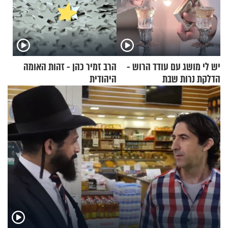
יש לי מושג עם עודד הרוש -
הרב זמיר כהן - זהות האומה
הדלקת נרות שבת
היהודית