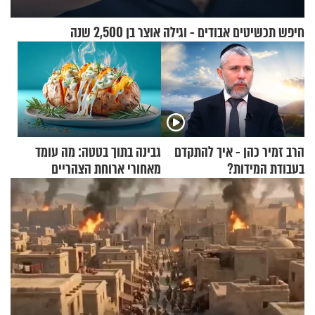
חיפש תכשיטים אבודים - וגילה אוצר בן 2,500 שנה
הרב זמיר כהן - איך להתקדם
גבינה בתוך בטטה: מה עומד
בעבודת המידות?
מאחורי ארוחת הצהריים
שכבשה את הרשת?