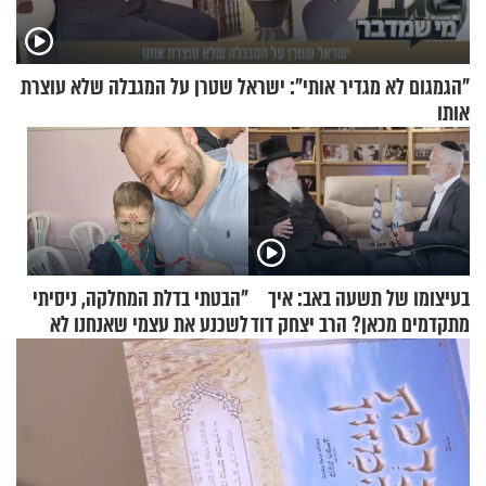
"הגמגום לא מגדיר אותי": ישראל שטרן על המגבלה שלא עוצרת
אותו
בעיצומו של תשעה באב: איך
"הבטתי בדלת המחלקה, ניסיתי
מתקדמים מכאן? הרב יצחק דוד
לשכנע את עצמי שאנחנו לא
גרוסמן בשיחה מיוחדת
שייכים לשם"