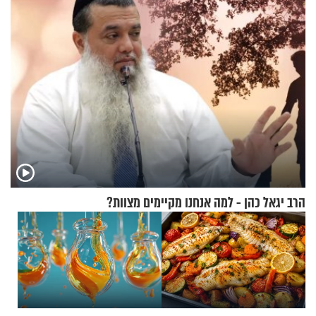
הרב יגאל כהן - למה אנחנו מקיימים מצוות?