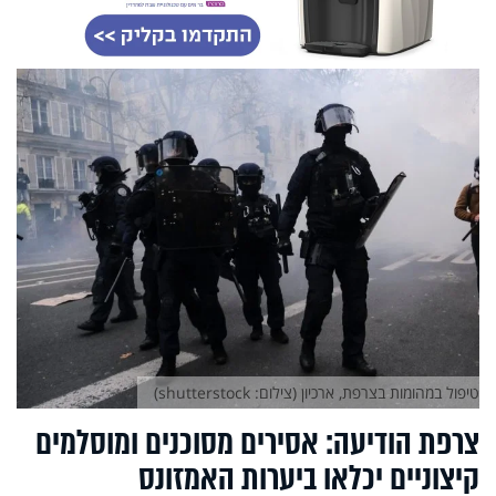
טיפול במהומות בצרפת, ארכיון (צילום: shutterstock)
צרפת הודיעה: אסירים מסוכנים ומוסלמים
קיצוניים יכלאו ביערות האמזונס