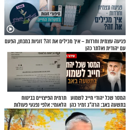
פגיעה עצמית וחרדות – איך מכילים את זה? זוגיות במבחן, הפעם
עם יהודית ואלתר כהן
המסר שכל יהודי חייב לשמוע
תרמית הפיצויים בביטוח
בתשעה באב: הרה"ג זמיר כהן
הלאומי: אלפי נפגעי פעולות
בשיעור מיוחד
איבה קיבלו כספים במירמה