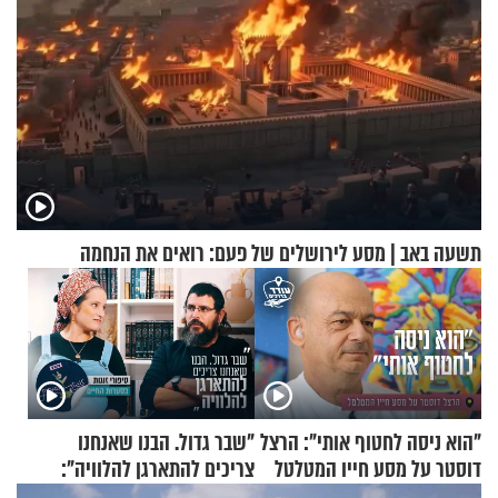
תשעה באב | מסע לירושלים של פעם: רואים את הנחמה
"הוא ניסה לחטוף אותי": הרצל
"שבר גדול. הבנו שאנחנו
דוסטר על מסע חייו המטלטל
צריכים להתארגן להלוויה":
זוגיות במבחן, הפעם עם מרים