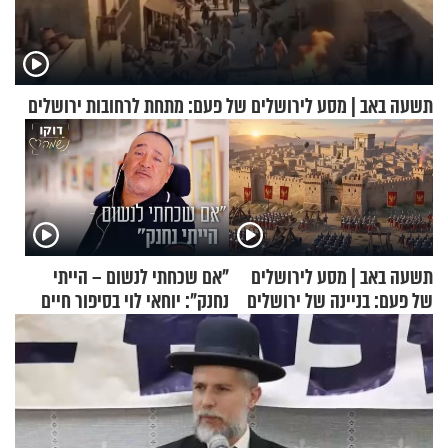
תשעה באב | מסע לירושלים של פעם: מתחת לרחובות ירושלים
תשעה באב | מסע לירושלים
"אם שכחתי לנשום – הייתי
של פעם: בניינה של ירושלים
נחנק": יוחאי לוי בסיפור חיים
מעורר השראה