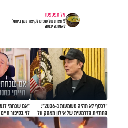
אל תפספסו
5 עצות של שפים לקיצור זמן בישול
לאפונה יבשה
"לכסף לא תהיה משמעות ב-2036":
"אם שכחתי לנשום
התחזית הדרמטית של אילון מאסק על
לוי בסיפור חיי
עתיד הכלכלה