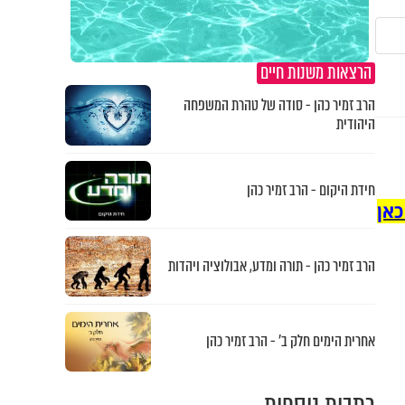
הרצאות משנות חיים
הרב זמיר כהן - סודה של טהרת המשפחה
היהודית
חידת היקום - הרב זמיר כהן
כאן
הרב זמיר כהן - תורה ומדע, אבולוציה ויהדות
אחרית הימים חלק ב’ - הרב זמיר כהן