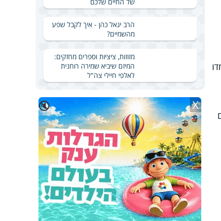
של החיים שלכם
הרב יגאל כהן - איך לקבל שפע
מהשמיים?
מזוזות, ציציות וספרים מחזקים:
דו
המיזם שיביא שמירה רוחנית
לאלפי חיילי צה"ל
X
🔇