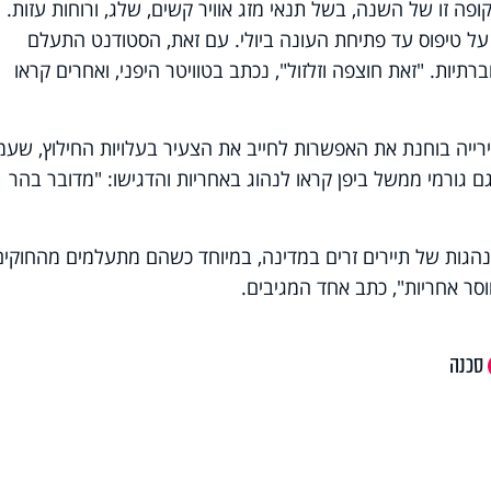
ופה זו של השנה, בשל תנאי מזג אוויר קשים, שלג, ורוחות עזות.
על טיפוס עד פתיחת העונה ביולי. עם זאת, הסטודנט התעלם
יות. "זאת חוצפה וזלזול", נכתב בטוויטר היפני, ואחרים קראו
ייה בוחנת את האפשרות לחייב את הצעיר בעלויות החילוץ, שעמ
 גורמי ממשל ביפן קראו לנהוג באחריות והדגישו: "מדובר בהר
הגות של תיירים זרים במדינה, במיוחד כשהם מתעלמים מהחוקים
סר אחריות", כתב אחד המגיבים.
סכנה