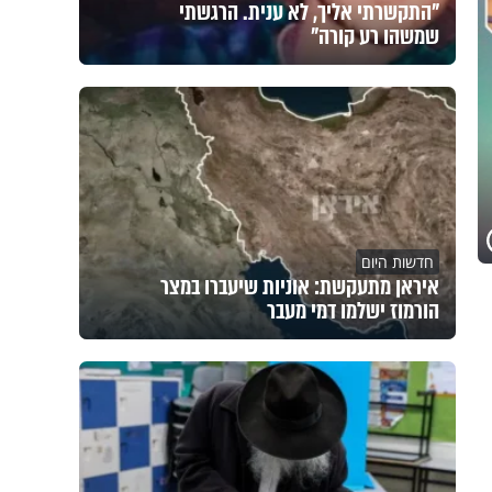
"התקשרתי אליך, לא ענית. הרגשתי
שמשהו רע קורה"
חדשות היום
איראן מתעקשת: אוניות שיעברו במצר
הורמוז ישלמו דמי מעבר