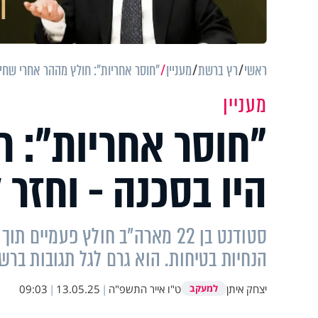
ראשי
רץ ברשת
מעניין
"חוסר אחריות": חולץ מההר אחרי שחיי
מעניין
"חוסר אחריות": ח
היו בסכנה - וחזר
סטודנט בן 22 מארה"ב חולץ פעמ
הנחיות בטיחות. הוא גרם לגל תגובות בר
יצחק איתן
ט"ו אייר התשפ"ה
|
13.05.25
|
09:03
למעקב