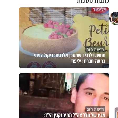
כתבות נוספות
חדשות היום
מחשש לרכיב שמסכן אלרגים: ריקול לפתי
בר של חברת ויליפוד
חדשות היום
אביו של חלל צה"ל תמיר וקנין הי"ד: