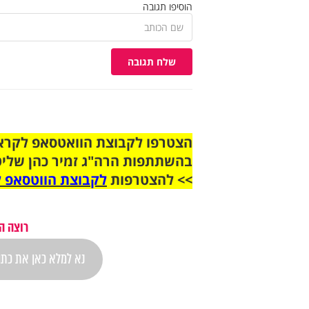
הוסיפו תגובה
שלח תגובה
בהשתתפות הרה"ג זמיר כהן שליט
>> להצטרפות
לקבוצת הווטסאפ ל
רוצה ה