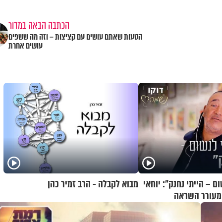
הכתבה הבאה במדור
הטעות שאתם עושים עם קציצות – וזה מה ששפים
עושים אחרת
 – הייתי נחנק": יוחאי
מבוא לקבלה - הרב זמיר כהן
ם מעורר השראה