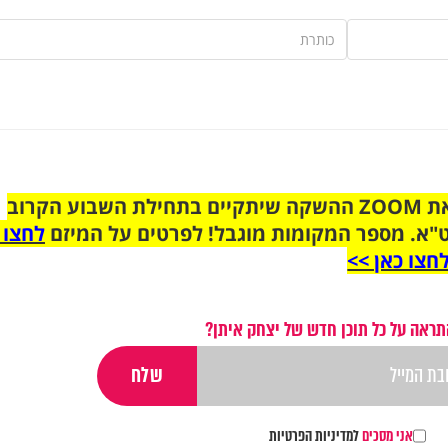
הצטרפו לקבוצת הוואטסאפ לקראת ZOOM ההשקה שיתקיים בתחילת השבוע הקרוב
"א. מספר המקומות מוגבל! לפרטים על המיזם
לחצו 
חצו כאן >>
תראה על כל תוכן חדש של יצחק איתן?
אני מסכים
למדיניות הפרטיות