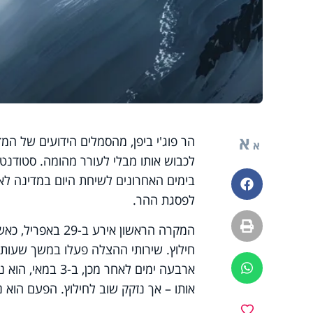
א
הר פוג'י ביפן, מהסמלים הידועים של המד
א
בימים האחרונים לשיחת היום במדינה ל
פייסבוק
לפסגת ההר.
הדפסה
חילוץ. שירותי ההצלה פעלו במשך שעות כ
ארבעה ימים לאחר
ווטסאפ
אותו – אך נזקק שוב לחילוץ. הפעם הוא נ
מועדפים