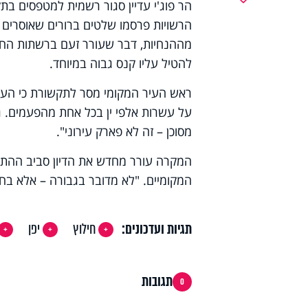
הר פוג'י עדיין סגור רשמית למטפסים בתק
הרשויות פרסמו שלטים ברורים שאוסרים 
מההנחיות, דבר שעורר זעם ברשתות החברת
להטיל עליו קנס גבוה במיוחד.
ראש העיר המקומי מסר לתקשורת כי העיר
על עשרות אלפי ין בכל אחת מהפעמים. גם
מסוכן – זה לא פארק עירוני".
המקרה עורר מחדש את הדיון סביב ההתנ
המקומיים. "לא מדובר בגבורה – אלא בחו
תגיות ועדכונים:
חילוץ
יפן
תגובות
0