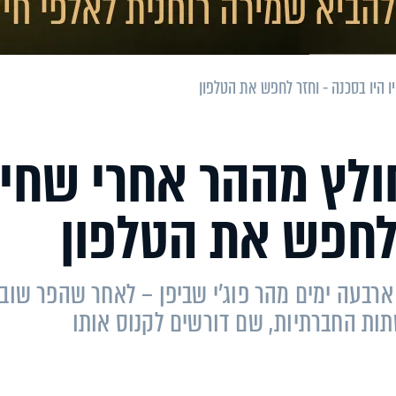
ו היו בסכנה - וחזר לחפש את הטלפון
ולץ מההר אחרי שחיי
 לחפש את הטלפון
יים תוך ארבעה ימים מהר פוג'י שביפן – לאחר שהפר שוב
שתות החברתיות, שם דורשים לקנוס אותו