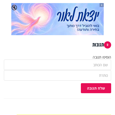
X
🔇
תגובות
0
הוסיפו תגובה
שלח תגובה