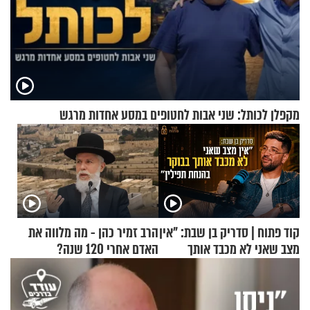
מקפלן לכותל: שני אבות לחטופים במסע אחדות מרגש
קוד פתוח | סדריק בן שבת: "אין
הרב זמיר כהן - מה מלווה את
מצב שאני לא מכבד אותך
האדם אחרי 120 שנה?
בבוקר בהנחת תפילין"