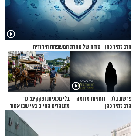
הרב זמיר כהן - סודה של טהרת המשפחה היהודית
פרשת בלק - רוחניות מדומה -
בלי מכוניות ופקקים: כך
הרב זמיר כהן
מתנהלים החיים באי שבו אסור
לנהוג כבר יותר מ-120 שנה