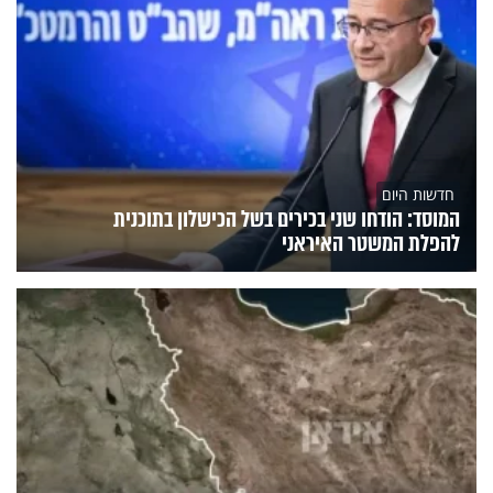
חדשות היום
המוסד: הודחו שני בכירים בשל הכישלון בתוכנית
להפלת המשטר האיראני