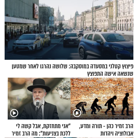
פיצוץ קטלני במסעדה במוסקבה: שלושה נהרגו לאחר שמטען
שנשאה אישה התפוצץ
הרב זמיר כהן - תורה ומדע,
"אני מתחזקת, אבל קשה לי
אבולוציה ויהדות
ללכת בצניעות": מה הרב זמיר