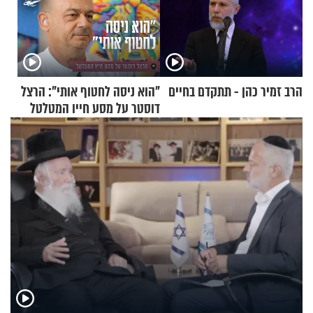
הרב זמיר כהן - תתקדם בחיים
"הוא ניסה לחטוף אותי": הרצל
דוסטר על מסע חייו המטלטל