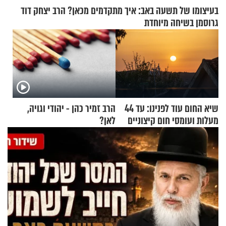
בעיצומו של תשעה באב: איך מתקדמים מכאן? הרב יצחק דוד
גרוסמן בשיחה מיוחדת
שיא החום עוד לפנינו: עד 44
הרב זמיר כהן - יהודי וגויה,
מעלות ועומסי חום קיצוניים
לאן?