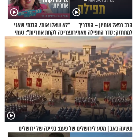
הרב רפאל אוחיון – המדריך
"לא שאלו אותי. הבנתי שאני
למתחזק: סדר התפילה מאמירת
צריכה לקחת אחריות": נעמי
הקורבנות ועד קריאת שמע
בנט בריאיון אישי
תשעה באב | מסע לירושלים של פעם: בניינה של ירושלים