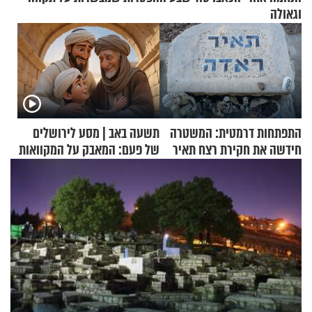
וגאולה
התפתחות דרמטית: המשטרה
תשעה באב | מסע לירושלים
חידשה את חקירת רצח תאיר
של פעם: המאבק על המקוואות
ראדה