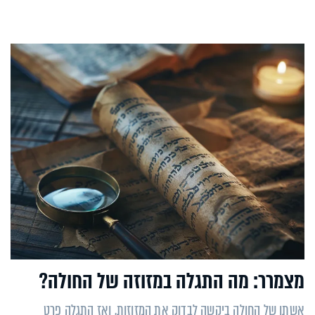
מצמרר: מה התגלה במזוזה של החולה?
אשתו של החולה ביקשה לבדוק את המזוזות, ואז התגלה פרט