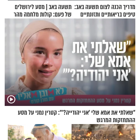
מדריך הכנה לצום תשעה באב:
תשעה באב | מסע לירושלים
טיפים בריאותיים ותזונתיים
של פעם: קולות מלחמה מהר
לשמירה על הגוף
הזיתים
"שאלתי את אמא שלי 'אני יהודייה?'": קטרין נמני על מסע
ההתחזקות המרגש