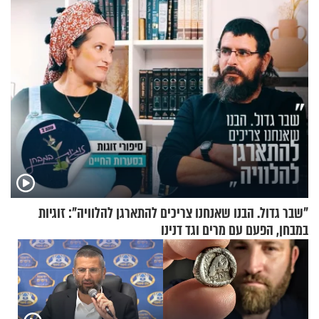
כהן המליץ לה לעשות?
"שבר גדול. הבנו שאנחנו צריכים להתארגן להלוויה": זוגיות
במבחן, הפעם עם מרים וגד דנינו