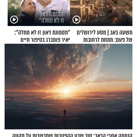
תשעה באב | מסע לירושלים
"תסמונת דאון זו לא מחלה":
של פעם: מתחת לרחובות
יאיר פומברג בסיפור חיים
ירושלים
מעורר השראה
הנחמה אחרי הכאב: סוד שבע ההפטרות שמבשרות על תקווה