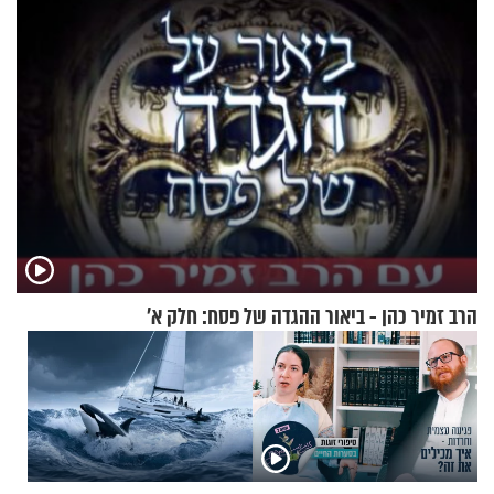
הרב זמיר כהן - ביאור ההגדה של פסח: חלק א’