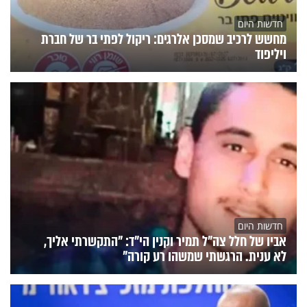
חדשות היום
מחשש לרכיב שמסכן אלרגים: ריקול לפתי בר של חברת
ויליפוד
חדשות היום
אביו של חלל צה"ל תמיר וקנין הי"ד: "התקשרתי אליך,
לא ענית. הרגשתי שמשהו רע קורה"