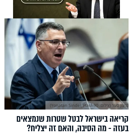
גדעון סער (צילום: Yonatan Sindel, Flash90)
קריאה בישראל לבטל שטרות שנמצאים
בעזה - מה הסיבה, והאם זה יצליח?