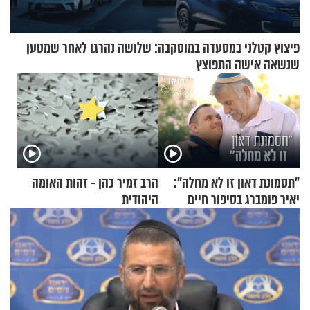
פיצוץ קטלני במסעדה במוסקבה: שלושה נהרגו לאחר שמטען
שנשאה אישה התפוצץ
"תסמונת דאון זו לא מחלה":
הרב זמיר כהן - זהות האומה
יאיר פומברג בסיפור חיים
היהודית
מעורר השראה