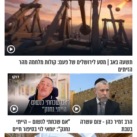
תשעה באב | מסע לירושלים של פעם: קולות מלחמה מהר
הזיתים
הרב זמיר כהן - צום עשרה
"אם שכחתי לנשום – הייתי
בטבת
נחנק": יוחאי לוי בסיפור חיים
מעורר השראה