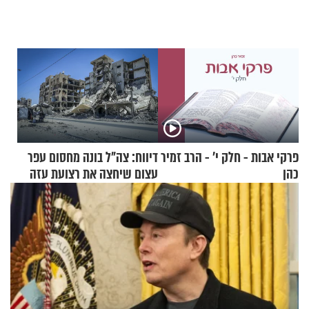
פרקי אבות - חלק י’ - הרב זמיר
דיווח: צה"ל בונה מחסום עפר
כהן
עצום שיחצה את רצועת עזה
לשניים