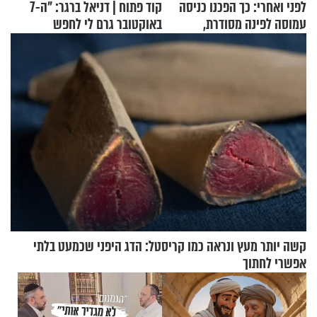
לפני ואחרי: כך הפכנו כניסה
קוד פתוח | דניאל ברגר: "ה-7
עמוסה לפינה מסודרת,
באוקטובר גרם לי לחפש
שימושית ומזמינה
תשובות"
קשה יותר מעץ ונראה כמו קריסטל: הדג היפני שכמעט בלתי
אפשרי לחתוך