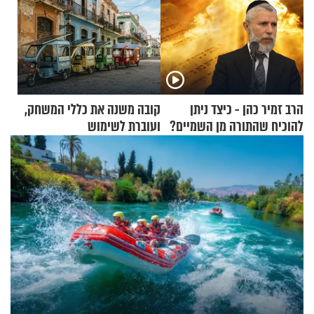
הרב זמיר כהן - כיצד ניתן
קובה משנה את כללי המשחק,
להוכיח שהתורה מן השמיים?
ועוברת לשימוש
בתלת־אופנועים סולאריים