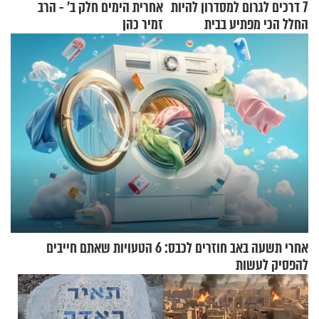
7 דרכים לגרום למסדרון להיות
אחרית הימים חלק ב’ - הרב
החלל הכי מפתיע בבית
זמיר כהן
אחרי תשעה באב חוזרים לכבס: 6 הטעויות שאתם חייבים
להפסיק לעשות