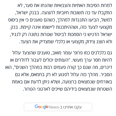
למרות הסיבות האתיות והצבאיות שהנחו את סער, לא
התקבלו עד כה תשובות חיוביות להצעה. בבנק ישראל,
למשל, הביעו התנגדות למהלך, כשהם טוענים כי אין ביסוס
מקצועי לצעד כזה, ושההיתכנות ליישומו אינה קיימת. בנק
ישראל הדגיש כי הסמכות לביטול שטרות נתונה רק לנגיד,
ולא הוצג צידוק מקצועי או כלכלי שמצדיק את הצעד.
גם כלכלנים כמו פרופ' עומר מואב, טוענים שהצעד עלול
להיות חסר ערך מעשי. "העזתים יכולים לעבור לדולרים או
דינרים, מה שגם כך קורה פעמים רבות במהלך השנים", הוא
הסביר. מהלך כזה עלול לפגוע לא רק בחמאס, אלא גם
באזרחים שנמצאים ברצועה, ושלא ניתן לדעת אם באמת
השטרות שנמצאים בידיהם שייכים לארגוני הטרור.
עקבו אחרינו ב-
News