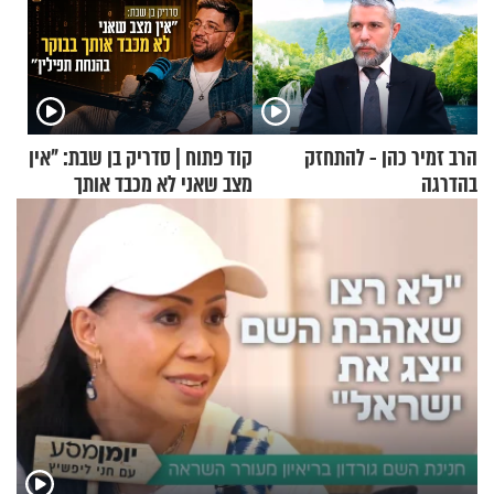
הרב זמיר כהן - להתחזק
קוד פתוח | סדריק בן שבת: "אין
בהדרגה
מצב שאני לא מכבד אותך
בבוקר בהנחת תפילין"