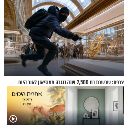
צרפת: שרשרת בת 2,500 שנה נגנבה ממוזיאון לאור היום