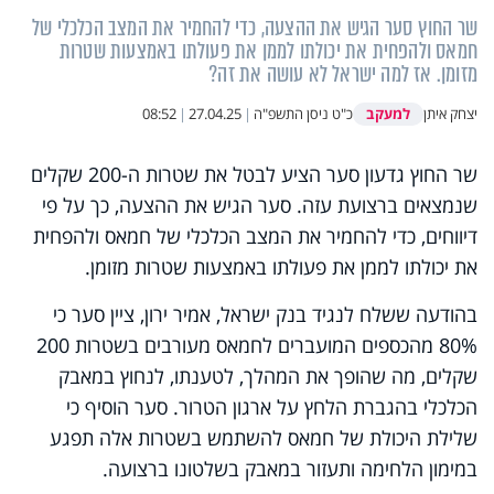
שר החוץ סער הגיש את ההצעה, כדי להחמיר את המצב הכלכלי של
חמאס ולהפחית את יכולתו לממן את פעולתו באמצעות שטרות
מזומן. אז למה ישראל לא עושה את זה?
למעקב
יצחק איתן
כ"ט ניסן התשפ"ה
|
27.04.25
|
08:52
שר החוץ גדעון סער הציע לבטל את שטרות ה-200 שקלים
שנמצאים ברצועת עזה. סער הגיש את ההצעה, כך על פי
דיווחים, כדי להחמיר את המצב הכלכלי של חמאס ולהפחית
את יכולתו לממן את פעולתו באמצעות שטרות מזומן.
בהודעה ששלח לנגיד בנק ישראל, אמיר ירון, ציין סער כי
80% מהכספים המועברים לחמאס מעורבים בשטרות 200
שקלים, מה שהופך את המהלך, לטענתו, לנחוץ במאבק
הכלכלי בהגברת הלחץ על ארגון הטרור. סער הוסיף כי
שלילת היכולת של חמאס להשתמש בשטרות אלה תפגע
במימון הלחימה ותעזור במאבק בשלטונו ברצועה.