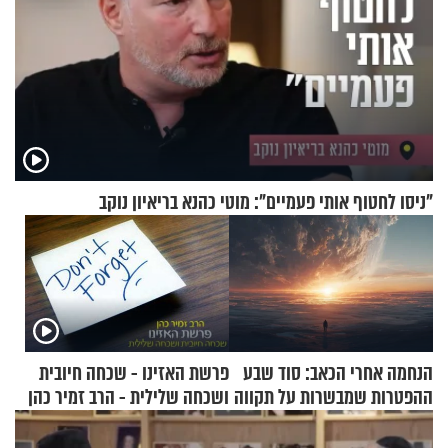
"ניסו לחטוף אותי פעמיים": מוטי כהנא בריאיון נוקב
הנחמה אחרי הכאב: סוד שבע
פרשת האזינו - שכחה חיובית
ההפטרות שמבשרות על תקווה
ושכחה שלילית - הרב זמיר כהן
וגאולה