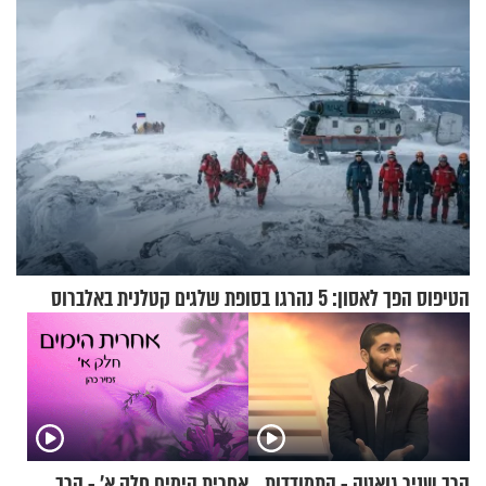
וגד דנינו
הטיפוס הפך לאסון: 5 נהרגו בסופת שלגים קטלנית באלברוס
הרב שניר גואטה - התמודדות
אחרית הימים חלק א’ - הרב