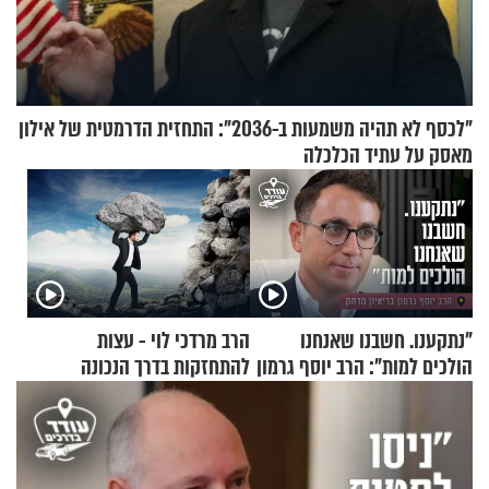
"לכסף לא תהיה משמעות ב-2036": התחזית הדרמטית של אילון
מאסק על עתיד הכלכלה
"נתקענו. חשבנו שאנחנו
הרב מרדכי לוי - עצות
הולכים למות": הרב יוסף גרמון
להתחזקות בדרך הנכונה
בריאיון מרתק