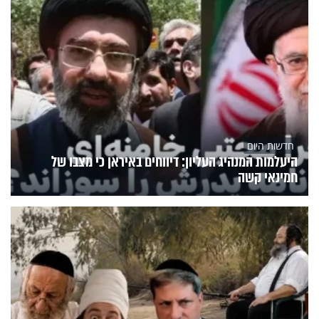
חדשות היום
היעלמות המנהיג העליון: דיווחים באיראן כי מצבו של
חמינאי קשה