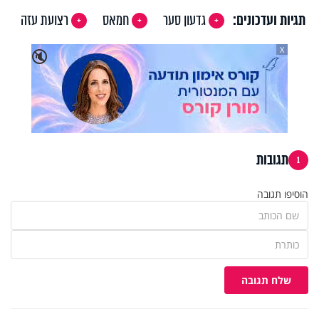
תגיות ועדכונים:
גדעון סער
חמאס
רצועת עזה
X
🔇
תגובות
1
הוסיפו תגובה
שלח תגובה