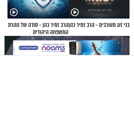
בני זוג מעורבים - הרב זמיר כהן
הרב זמיר כהן - סודה של טהרת
המשפחה היהודית
X
74 שנים אחרי האסון: נמצאו שרידי המטוס שטבע באוקיינוס עם
עשרות נוסעים