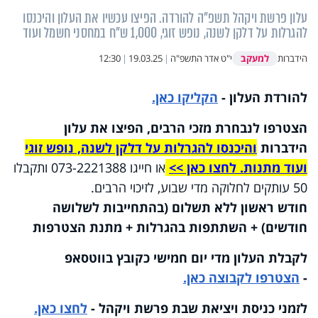
עלון פרשת ויקהל תשפ"ה להורדה. הפיצו עכשיו את העלון והיכנסו
להגרלות על דלקן לשנה, נופש זוגי, 1,000 ש"ח במחסני חשמל ועוד
למעקב
הידברות
י"ט אדר התשפ"ה
|
19.03.25
|
12:30
להורדת העלון -
הקליקו כאן.
הצטרפו לנבחרת מזכי הרבים, הפיצו את עלון
הידברות
והיכנסו להגרלות על דלקן לשנה, נופש זוגי
ועוד מתנות. לחצו כאן >>
או חייגו 073-2221388 ותקבלו
50 עותקים לחלוקה מדי שבוע, לזיכוי הרבים.
חודש ראשון ללא תשלום (בהתחייבות לשלושה
חודשים) + השתתפות בהגרלות + מתנת הצטרפות
לקבלת העלון מדי יום חמישי כקובץ בווטסאפ
-
הצטרפו לקבוצה כאן.
לזמני כניסת ויציאת שבת פרשת ויקהל
-
לחצו כאן.