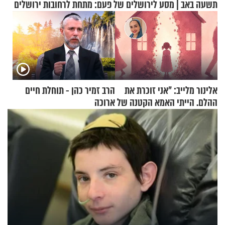
תשעה באב | מסע לירושלים של פעם: מתחת לרחובות ירושלים
אלינור מלייב: "אני זוכרת את
הרב זמיר כהן - תוחלת חיים
ההלם. הייתי האמא הקטנה של
ארוכה
הבית"