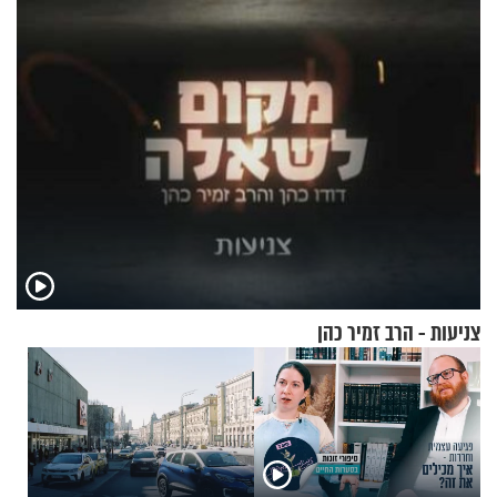
עוצרת אותו
צניעות - הרב זמיר כהן