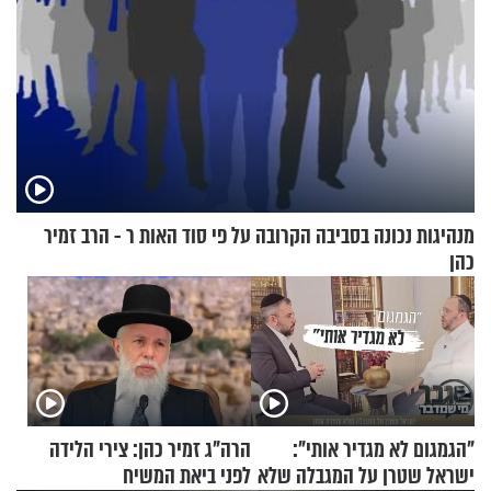
מנהיגות נכונה בסביבה הקרובה על פי סוד האות ר - הרב זמיר
כהן
"הגמגום לא מגדיר אותי":
הרה"ג זמיר כהן: צירי הלידה
ישראל שטרן על המגבלה שלא
לפני ביאת המשיח