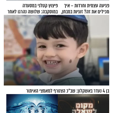
פגיעה עצמית וחרדות – איך
פיצוץ קטלני במסעדה
מכילים את זה? זוגיות במבחן,
במוסקבה: שלושה נהרגו לאחר
הפעם עם יהודית ואלתר כהן
שמטען שנשאה אישה התפוצץ
בן 4 נעדר באשקלון: שב"כ הצטרף למאמצי האיתור