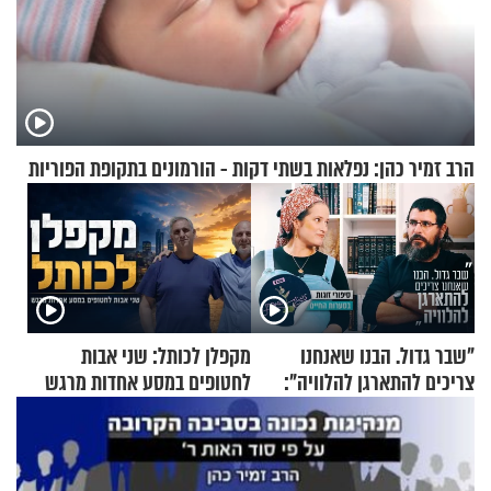
הרב זמיר כהן: נפלאות בשתי דקות - הורמונים בתקופת הפוריות
"שבר גדול. הבנו שאנחנו
מקפלן לכותל: שני אבות
צריכים להתארגן להלוויה":
לחטופים במסע אחדות מרגש
זוגיות במבחן, הפעם עם מרים
וגד דנינו