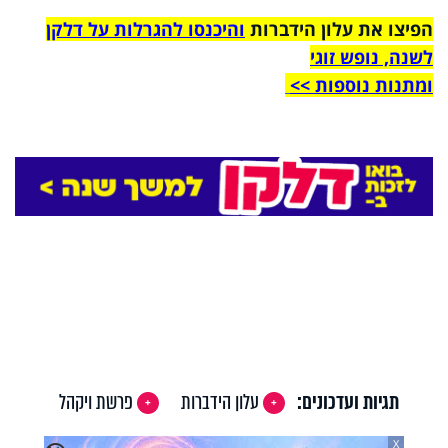
הפיצו את עלון הידברות
והיכנסו להגרלות על דלקן
לשנה, נופש זוגי
ומתנות נוספות >>
תגיות ועדכונים:
עלון הידברות
פרשת ויקהל
X