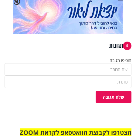
🔇
תגובות
0
הוסיפו תגובה
שלח תגובה
הצטרפו לקבוצת הוואטסאפ לקראת ZOOM