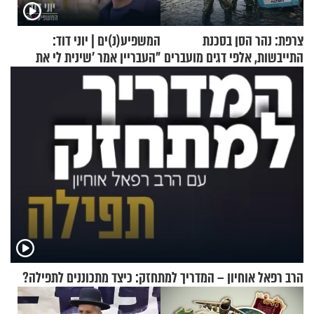
צרפת: נהר הסן בסכנת
המשפיע(נ)ים | יוני דוד:
התייבשות, אלפי דגים מועברים
"העבריין אמר 'שינית לי את
במבצעי חילוץ
החיים מהקצה אל הקצה'"
הרב רפאל אוחיון – המדריך למתחזק: כיצד מתכוננים לתפילה?