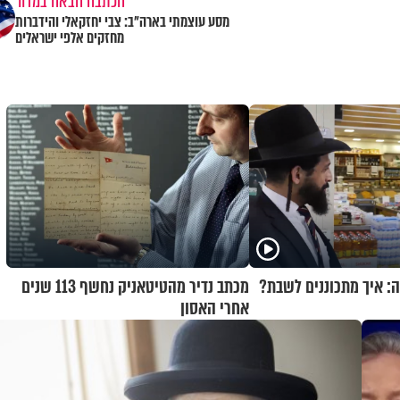
הכתבה הבאה במדור
מסע עוצמתי בארה"ב: צבי יחזקאלי והידברות
מחזקים אלפי ישראלים
ה: איך מתכוננים לשבת?
מכתב נדיר מהטיטאניק נחשף 113 שנים
אחרי האסון