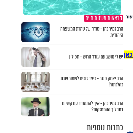
עור
הרצאות משנות חיים
הרב זמיר כהן - סודה של טהרת המשפחה
היהודית
כאן
יש לי מושג עם עודד הרוש - תפילין
הרב יצחק פנגר - כיצד זוכים לשמור שבת
כהלכתה?
הרב זמיר כהן - איך להתמודד עם קשיים
בתהליך ההתחזקות?
כתבות נוספות