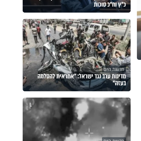
כ"ץ וח"כ סוכות
חדשות היום
מדינות ערב נגד ישראל: "אחראית להסלמה
בעזה"
חדשות היום