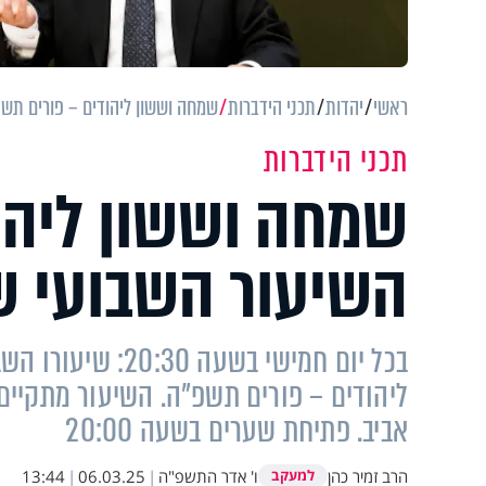
ראשי
יהדות
תכני הידברות
שמחה וששון ליהודים – פורים תשפ
תכני הידברות
שמחה וששון ליהו
השיעור השבועי של
בכל יום חמישי בשע
אביב. פתיחת שערים בשעה 20:00
הרב זמיר כהן
ו' אדר התשפ"ה
|
06.03.25
|
13:44
למעקב