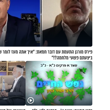
פירס מורגן התעמת עם דובר חמאס: "איך אתה מעז לומר 
ביצעתם פשעי מלחמה?!"