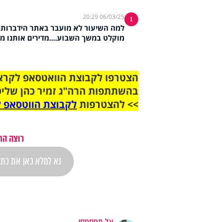
06/03/25 20:29
1
למה השיעור לא מועבר באתר הידברות-? כ
מוקלט במשך השבוע....מדירים אותנו מה
בהשתתפות הרה"ג זמיר כהן שליט
>> להצטרפות
לקבוצת הווטסאפ ל
רוצה הת