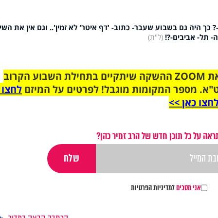
ך היה גם בשבוע שעבר- כתוב- 'דף איטר' לא זמין'.. וגם אין את השי
- תל- אביבים-?!
(ל"ת)
הצטרפו לקבוצת הוואטסאפ לקראת ZOOM ההשקה שיתקיים בתחילת השבוע הקרוב
"א. מספר המקומות מוגבל! לפרטים על המיזם
לחצו 
חצו כאן >>
ראה על כל תוכן חדש של הרב זמיר כהן?
אני מסכים
למדיניות הפרטיות