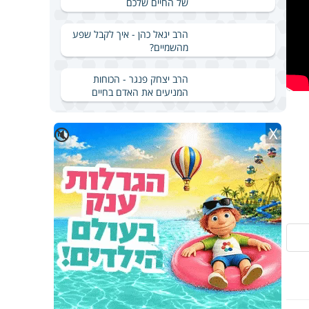
של החיים שלכם
הרב יגאל כהן - איך לקבל שפע
מהשמיים?
הרב יצחק פנגר - הכוחות
המניעים את האדם בחיים
X
🔇