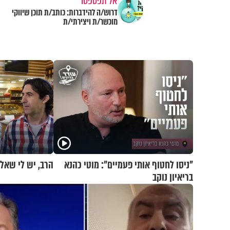
אל תפספסו
דרוש/ה להידברות: כותב/ת תוכן שיווקי
מוכשר/ת ויצירתי/ת
"ניסו לחטוף אותי פעמיים": מוטי כהנא
הרב, יש לי שאל
בריאיון נוקב