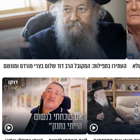
שלא
העתירו בתפילות: המקובל הרב דוד שלום בצרי מורדם ומונשם