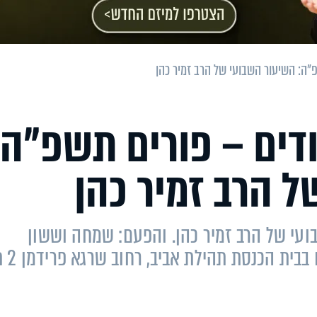
"ה: השיעור השבועי של הרב זמיר כהן
דים – פורים תשפ"ה:
 הרב זמיר כהן
ה 20:30: שיעורו השבועי של הרב זמיר כהן. והפעם: שמחה וששון
ליהודים – פורים תשפ"ה. השיע