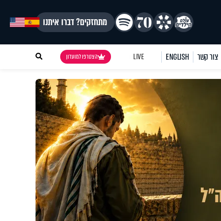
מתחזקים? דברו איתנו
צור קשר
ENGLISH
LIVE
הצטרפו למועדון