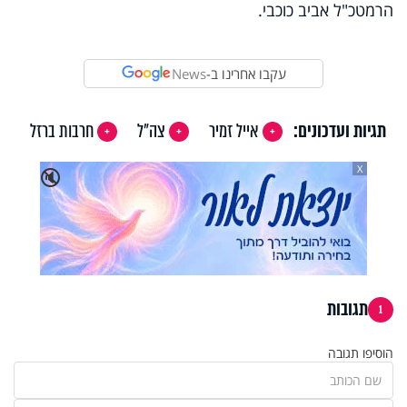
הרמטכ"ל אביב כוכבי.
עקבו אחרינו ב-
News
תגיות ועדכונים:
אייל זמיר
צה"ל
חרבות ברזל
X
🔇
תגובות
1
הוסיפו תגובה