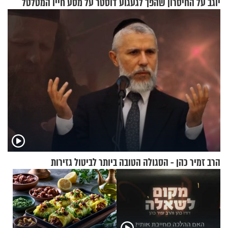
יוגב על החיסרון שהפך לגעגוע
דוסטר על מסע חייו המטלטל
הרב זמיר כהן - הסגולה הטובה ביותר לביטול גזירות