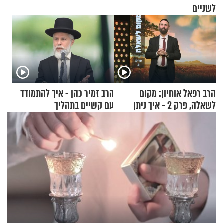
לשניים
הרב רפאל אוחיון: מקום
הרב זמיר כהן - איך להתמודד
לשאלה, פרק 2 - איך ניתן
עם קשיים בתהליך
להוכיח שהתורה משמיים?
ההתחזקות?