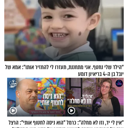
"הילד שלי נחטף. אני מתחננת, תעזרו לי להחזיר אותו": אמא של
יובל בן ה-4 בריאיון דומע
"אין לי יד, וזו לא מחלה": כרמל
"הוא ניסה לחטוף אותי": הרצל