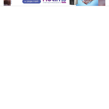
תשעה באב | מסע לירושלים של פעם: קולות מלחמה מהר
הזיתים