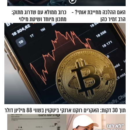
האם ההלכה מחייבת אותי? -
כרוב ממולא עם שדרוג מתוק:
הרב זמיר כהן
מתכון מיוחד ושיטת מילוי
שאתם חייבים לנסות
תוך 30 דקות: האקרים רוקנו ארנקי ביטקוין בשווי 88 מיליון דולר