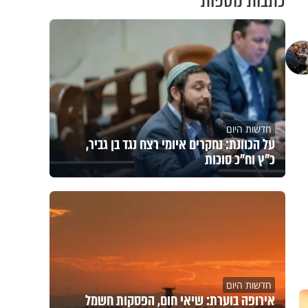
כתבות נוספות
חדשות היום
על הכוונת: נחקרים איומי רצח נגד בן גביר,
כ"ץ וח"כ סוכות
חדשות היום
אירופה בוערת: שיאי חום, הפסקות חשמל