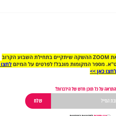
הצטרפו לקבוצת הוואטסאפ לקראת ZOOM ההשקה שיתקיים בתחילת השבוע הקרוב
"א. מספר המקומות מוגבל! לפרטים על המיזם
לחצו 
חצו כאן >>
התראה על כל תוכן חדש של הידברות?