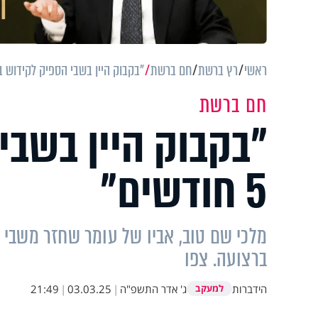
ראשי
רץ ברשת
חם ברשת
"בקבוק היין בשבי הספיק לקידוש במשך 5 ח
חם ברשת
"בקבוק היין בשבי
5 חודשים"
מלכי שם טוב, אביו של עומר שחזר משבי
ברצועה. צפו
הידברות
ג' אדר התשפ"ה
|
03.03.25
|
21:49
למעקב