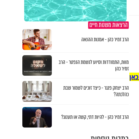
הרצאות משנות חיים
הרב זמיר כהן - אמנות ההנאה
מוות, התמודדות וסיוע לנשמת הנפטר - הרב
זמיר כהן
כאן
הרב יצחק פנגר - כיצד זוכים לשמור שבת
כהלכתה?
הרב זמיר כהן - להיות דתי, קשה או תענוג?