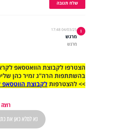
שלח תגובה
04/03/25 17:48
1
מרגש
מרגש
בהשתתפות הרה"ג זמיר כהן שליט
>> להצטרפות
לקבוצת הווטסאפ ל
רוצה 