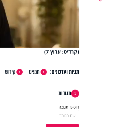
y
deo
(קרדיט: ערוץ 7)
תגיות ועדכונים:
חמאס
קידוש
תגובות
1
הוסיפו תגובה