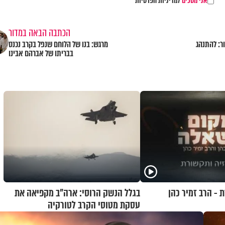
אני מסכים
למדיניות הפרטיות
הכתבה הבאה במדור
ר: להתנהג
מרגש: בנו של הלוחם שנפל בקרב נכנס
בבריתו של אברהם אבינו
 - הרב זמיר כהן
בגלל הנשק הרוסי: ארה"ב מקפיאה את
עסקת מטוסי הקרב לטורקיה