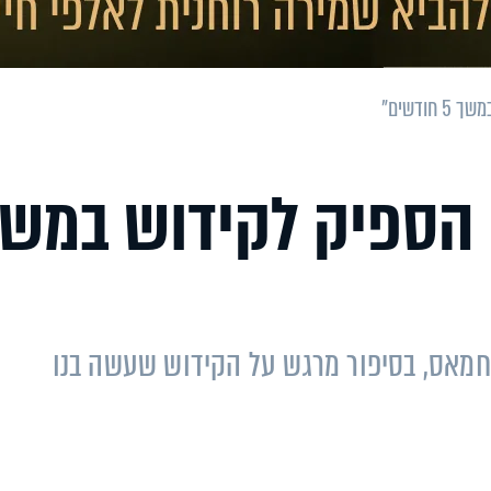
ודשים"
 הספיק לקידוש במש
 חמאס, בסיפור מרגש על הקידוש שעשה בנו