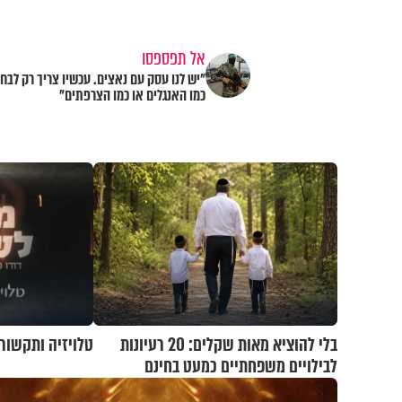
אל תפספסו
"יש לנו עסק עם נאצים. עכשיו צריך רק לבחו
כמו האנגלים או כמו הצרפתים"
בלי להוציא מאות שקלים: 20 רעיונות
טלויזיה ותקשורת
לבילויים משפחתיים כמעט בחינם