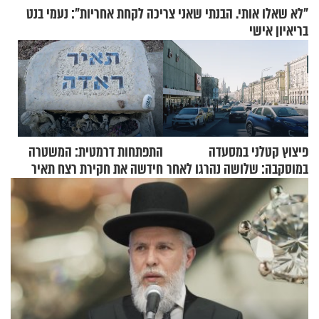
"לא שאלו אותי. הבנתי שאני צריכה לקחת אחריות": נעמי בנט
בריאיון אישי
פיצוץ קטלני במסעדה
התפתחות דרמטית: המשטרה
במוסקבה: שלושה נהרגו לאחר
חידשה את חקירת רצח תאיר
שמטען שנשאה אישה התפוצץ
ראדה