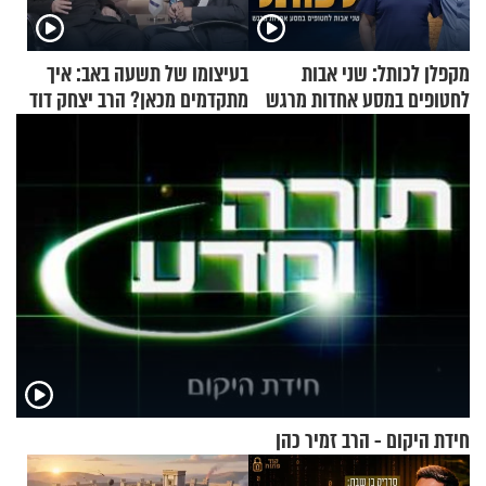
מקפלן לכותל: שני אבות
בעיצומו של תשעה באב: איך
לחטופים במסע אחדות מרגש
מתקדמים מכאן? הרב יצחק דוד
גרוסמן בשיחה מיוחדת
חידת היקום - הרב זמיר כהן