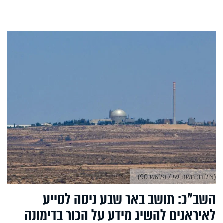
(צילום: משה שי / פלאש 90)
השב"כ: תושב באר שבע ניסה לסייע
לאיראנים להשיג מידע על הכור בדימונה