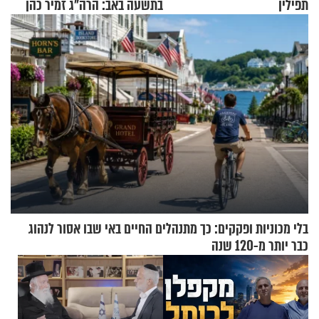
תפילין
בתשעה באב: הרה"ג זמיר כהן
בשיעור מיוחד
בלי מכוניות ופקקים: כך מתנהלים החיים באי שבו אסור לנהוג
כבר יותר מ-120 שנה