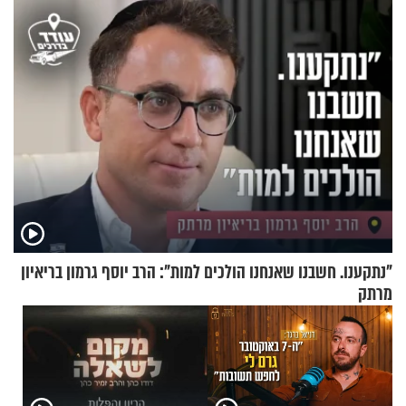
שאפשר לעשות כבר היום
"נתקענו. חשבנו שאנחנו הולכים למות": הרב יוסף גרמון בריאיון
מרתק