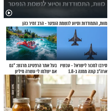
מוות, התמודדות וסיוע לנשמת הנפטר - הרב זמיר כהן
סירבו למכור לישראל - עכשיו
בעל אתר הרפטינג מרגש: "גם
ארה"ב קונה ממנה ב-1.8
אם ישלמו לי עשרה מיליון
מיליארד דולר
שקלים - לא אפתח בשבת"