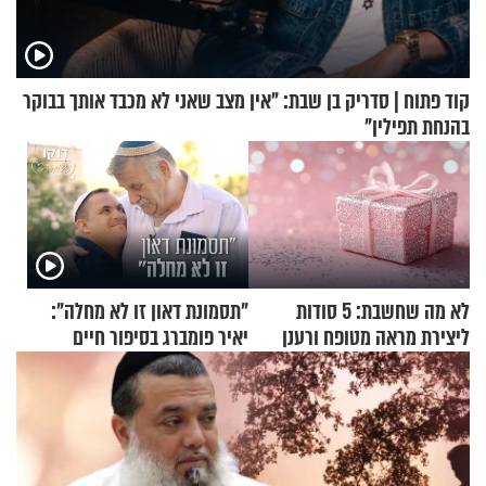
קוד פתוח | סדריק בן שבת: "אין מצב שאני לא מכבד אותך בבוקר
בהנחת תפילין"
לא מה שחשבת: 5 סודות
"תסמונת דאון זו לא מחלה":
ליצירת מראה מטופח ורענן
יאיר פומברג בסיפור חיים
מעורר השראה