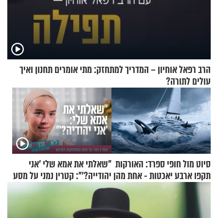
הרב רפאל אוחיון – המדריך למתחזק: מתי אומרים תחנון ואיך
עולים לתורה?
סיוט מול חופי ספרד: האורקות
"שאלתי את אמא שלי 'אני
תקפו ארבע יאכטות - אחת מהן
יהודייה?'": קטרין נמני על מסע
טבעה
ההתחזקות המרגש