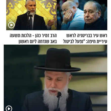
ראש עיר בבריטניה לראש
הרב זמיר כהן - הלכות תשעה
עיריית חיפה: ״נפעל לביטול
באב שנדחה ליום ראשון
ברית הערים התאומות״