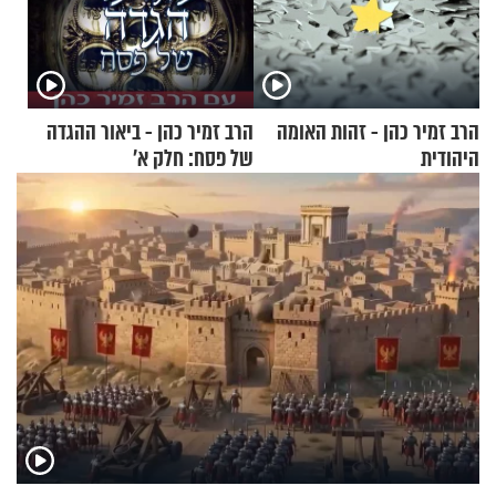
הרב זמיר כהן - זהות האומה
הרב זמיר כהן - ביאור ההגדה
היהודית
של פסח: חלק א’