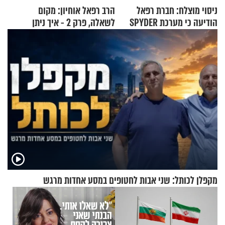
ניסוי מוצלח: חברת רפאל
הרב רפאל אוחיון: מקום
הודיעה כי מערכת SPYDER
לשאלה, פרק 2 - איך ניתן
הצליחה ליירט כטב"ם
להוכיח שהתורה משמיים?
מקפלן לכותל: שני אבות לחטופים במסע אחדות מרגש