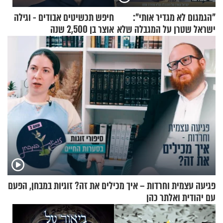
"הגמגום לא מגדיר אותי":
חיפש תכשיטים אבודים - וגילה
ישראל שטרן על המגבלה שלא
אוצר בן 2,500 שנה
עוצרת אותו
פגיעה עצמית וחרדות – איך מכילים את זה? זוגיות במבחן, הפעם
עם יהודית ואלתר כהן