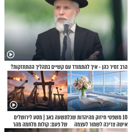
הרב זמיר כהן - איך להתמודד עם קשיים בתהליך ההתחזקות?
10 משפטי חיזוק מהיהדות שכל
תשעה באב | מסע לירושלים
אישה צריכה לשמור לעצמה
של פעם: קולות מלחמה מהר
הזיתים