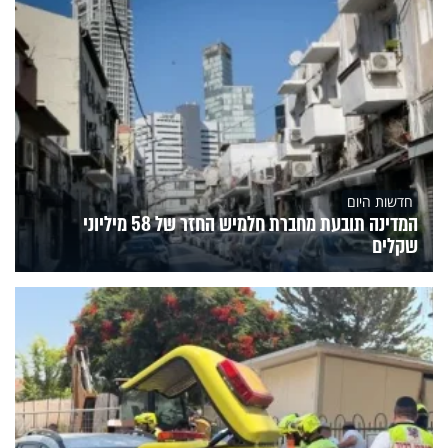
חדשות היום
המדינה תובעת מחברת חלמיש החזר של 58 מיליוני
שקלים