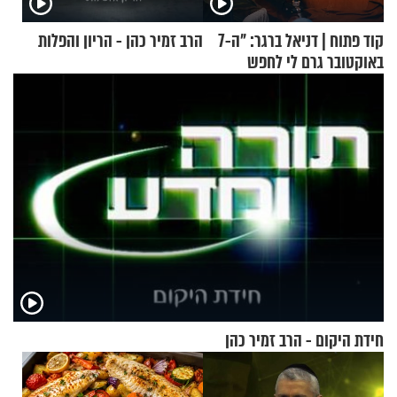
קוד פתוח | דניאל ברגר: "ה-7
הרב זמיר כהן - הריון והפלות
באוקטובר גרם לי לחפש
תשובות"
חידת היקום - הרב זמיר כהן