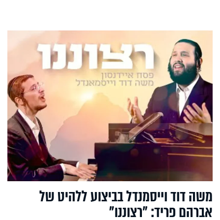
משה דוד וייסמנדל בביצוע ללהיט של
אברהם פריד: "רצוננו"