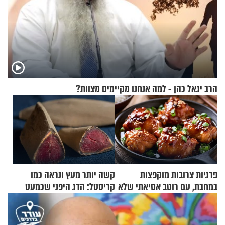
הרב יגאל כהן - למה אנחנו מקיימים מצוות?
פרגיות צרובות מוקפצות
קשה יותר מעץ ונראה כמו
במחבת, עם רוטב אסיאתי שלא
קריסטל: הדג היפני שכמעט
יישכח במהרה
בלתי אפשרי לחתוך