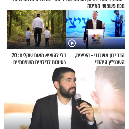
מכת פשפשי המיטה
הרב ירון אשכנזי - הציצית,
בלי להוציא מאות שקלים: 20
השכפ"ץ היהודי
רעיונות לבילויים משפחתיים
כמעט בחינם