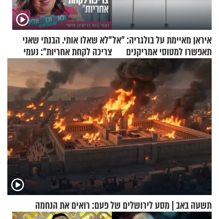
איראן מאיימת על בולגריה: "אל
"לא שאלו אותי. הבנתי שאני
תאפשרו למטוסי אמריקנים
צריכה לקחת אחריות": נעמי
להמריא מהשטח שלכם"
בנט בריאיון אישי
תשעה באב | מסע לירושלים של פעם: רואים את הנחמה