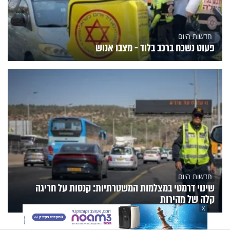
חדשות היום
פעוט נשכח ברכב בלוד - מצבו אנוש
חדשות היום
שינוי דרמטי במצלמות המשטרתיות: קנסות על חריגה
קלה של מהירות
X
הנצפים
פעילות הידברות
תוכניות הערוץ