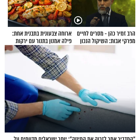
הרב זמיר כהן - מסרים לחיים
ארוחה צבעונית בתבנית אחת:
מפרקי אבות: השיקול הנכון
פילה אמנון בתנור עם ירקות
"המדביר אמר לזרוק את המיטה": יותר ישראלים מדווחים על