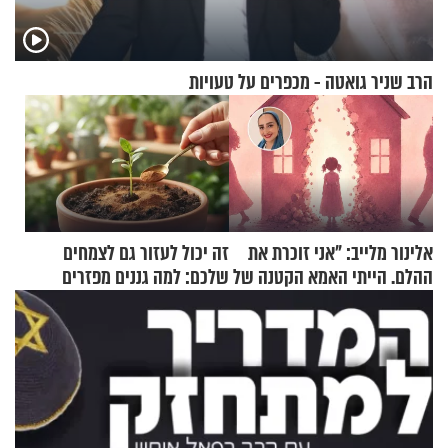
הרב שניר גואטה - מכפרים על טעויות
אלינור מלייב: "אני זוכרת את
זה יכול לעזור גם לצמחים
ההלם. הייתי האמא הקטנה של
שלכם: למה גננים מפזרים
הבית"
קינמון בעציצים?