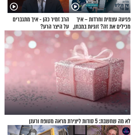
פגיעה עצמית וחרדות – איך
הרב זמיר כהן - איך מתגברים
מכילים את זה? זוגיות במבחן,
על היצר הרע?
הפעם עם יהודית ואלתר כהן
לא מה שחשבת: 5 סודות ליצירת מראה מטופח ורענן