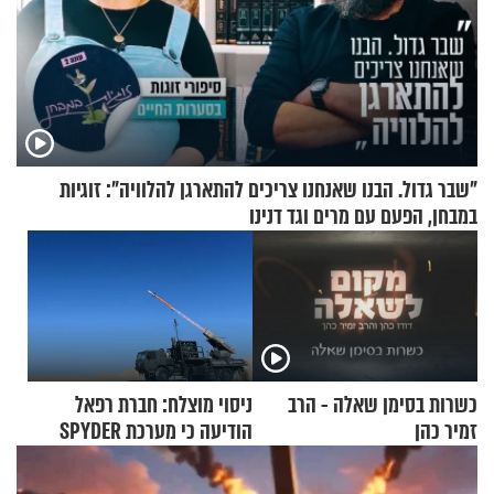
"שבר גדול. הבנו שאנחנו צריכים להתארגן להלוויה": זוגיות
במבחן, הפעם עם מרים וגד דנינו
כשרות בסימן שאלה - הרב
ניסוי מוצלח: חברת רפאל
זמיר כהן
הודיעה כי מערכת SPYDER
הצליחה ליירט כטב"ם