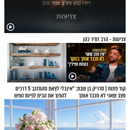
צניעות - הרב זמיר כהן
קוד פתוח | סדריק בן שבת: "אין
בלי לצאת מהמזגן: 5 דרכים
מצב שאני לא מכבד אותך
להפוך את הבית לפינת נופש
בבוקר בהנחת תפילין"
מעוצבת