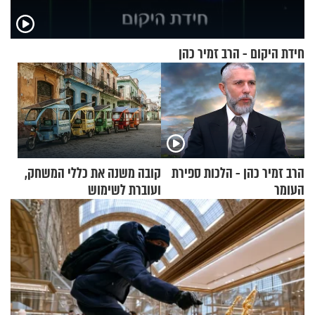
חידת היקום - הרב זמיר כהן
הרב זמיר כהן - הלכות ספירת
קובה משנה את כללי המשחק,
העומר
ועוברת לשימוש
בתלת־אופנועים סולאריים