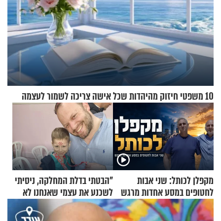
10 משפטי חיזוק מהיהדות שכל אישה צריכה לשמור לעצמה
מקפלן לכותל: שני אבות
"הבטתי בדלת המחלקה, ניסיתי
לחטופים במסע אחדות מרגש
לשכנע את עצמי שאנחנו לא
שייכים לשם"