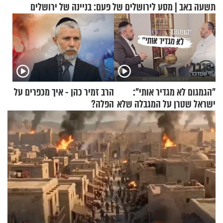
תשעה באב | מסע לירושלים של פעם: בניינה של ירושלים
"הגמגום לא מגדיר אותי":
הרב זמיר כהן - איך מכפרים על
ישראל שטרן על המגבלה שלא
הפלה?
עוצרת אותו