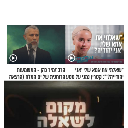
"שאלתי את אמא שלי 'אני
הרב זמיר כהן - המשמעות
יהודייה?'": קטרין נמני על מסע
הרוחנית של ים המלח (הרצאה
ההתחזקות המרגש
בפרסית)