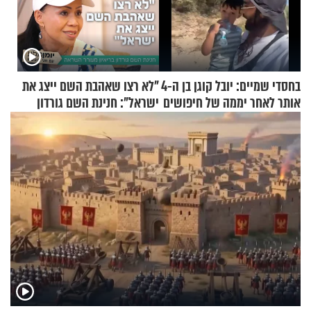
בחסדי שמיים: יובל קוגן בן ה-4
"לא רצו שאהבת השם ייצג את
אותר לאחר יממה של חיפושים
ישראל": חנינת השם גורדון
בריאיון מעורר השראה