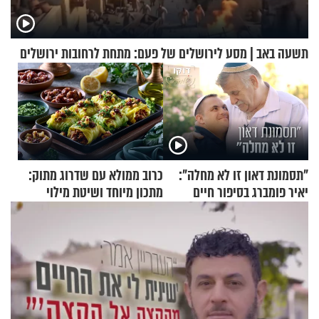
תשעה באב | מסע לירושלים של פעם: מתחת לרחובות ירושלים
"תסמונת דאון זו לא מחלה":
כרוב ממולא עם שדרוג מתוק:
יאיר פומברג בסיפור חיים
מתכון מיוחד ושיטת מילוי
מעורר השראה
שאתם חייבים לנסות