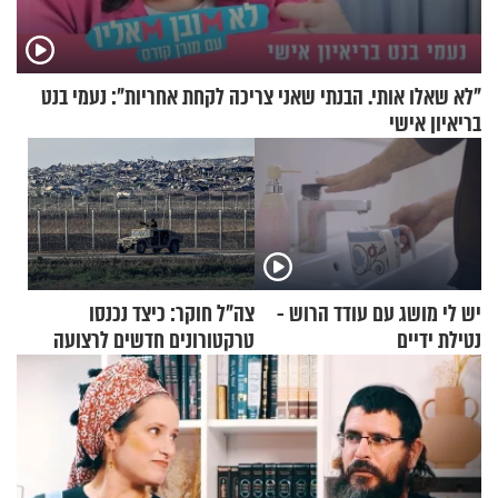
"לא שאלו אותי. הבנתי שאני צריכה לקחת אחריות": נעמי בנט
בריאיון אישי
יש לי מושג עם עודד הרוש -
צה"ל חוקר: כיצד נכנסו
נטילת ידיים
טרקטורונים חדשים לרצועה