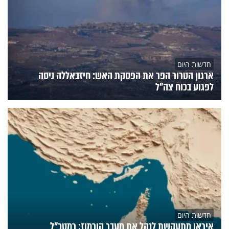
חדשות היום
ארגון הטרור הפר את הפסקת האש: חיזבאללה ניסה
לפגוע בכוח צה"ל
חדשות היום
איראן מתעקשת לנהל את מעבר הורמוז; רמטכ"ל