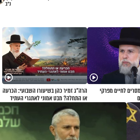
נ"ב
מסרים לחיים מפרקי
הרה"ג זמיר כהן בשיעורו השבועי: הכרעה
ם
או התחלה? מבט אמוני לאתגרי העתיד