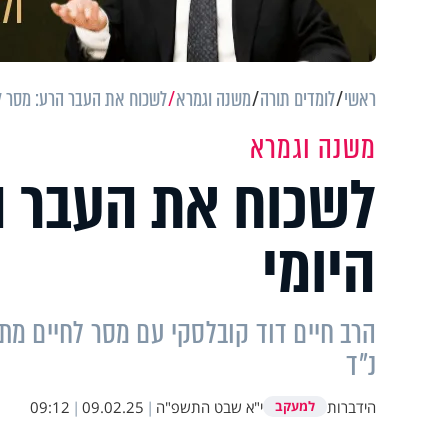
ראשי
לומדים תורה
משנה וגמרא
לשכוח את העבר הרע: מסר לח
משנה וגמרא
לשכוח את העבר ה
היומי
הרב חיים דוד קובלסקי עם מסר לחיים מתו
נ"ד
הידברות
י"א שבט התשפ"ה
|
09.02.25
|
09:12
למעקב