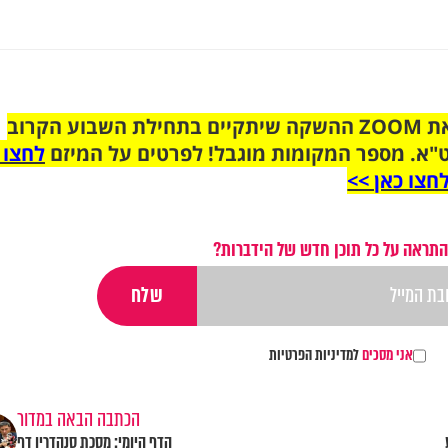
הצטרפו לקבוצת הוואטסאפ לקראת ZOOM ההשקה שיתקיים בתחילת השבוע הקרוב
"א. מספר המקומות מוגבל! לפרטים על המיזם
לחצו 
חצו כאן >>
התראה על כל תוכן חדש של הידברות?
אני מסכים
למדיניות הפרטיות
הכתבה הבאה במדור
הדף היומי: מסכת סנהדרין דף