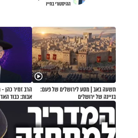
ההיסטורי בחייו
תשעה באב | מסע לירושלים של פעם:
הרב זמיר כהן - 
בניינה של ירושלים
אבות: כבוד האד