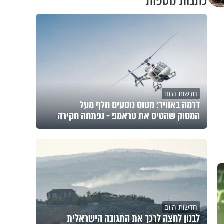
כתבות נוספות
חדשות היום
דרמה באוויר: מטוס נוסעים חלף מעל
המסוק שהטיס את טראמפ - נפתחה חקירה
חדשות היום
לבנון לחצה לרכך את התגובה הישראלית