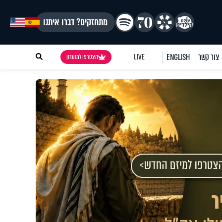
מתחזקים? דברו איתנו
צור קשר
ENGLISH
LIVE
הצטרפו למועדון