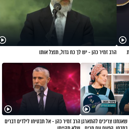
ת
הרב זמיר כהן - יש לך כח גדול, תנצל אותו
 שאנחנו צריכים להתארגן
הרב זמיר כהן - אל תבטיחו לילדים דברים
ת במבחן, הפעם עם מרים
שלא תקיימו