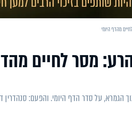
יים מהדף היומי
רע: מסר לחיים מהד
ך הגמרא, על סדר הדף היומי. והפעם: סנהדרין ד