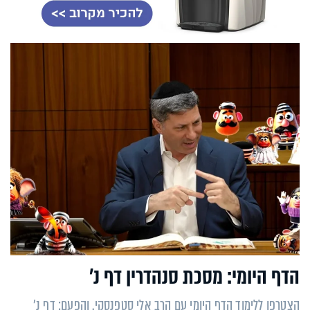
הדף היומי: מסכת סנהדרין דף נ'
הצטרפו ללימוד הדף היומי עם הרב אלי סטפנסקי. והפעם: דף נ'