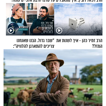
הרב רפאל רובין: איך מתאבלים על טרגדיה בת אלפיים שנה?
הרב זמיר כהן - איך לשנות את
"שבר גדול. הבנו שאנחנו
המזל?
צריכים להתארגן להלוויה":
זוגיות במבחן, הפעם עם מרים
וגד דנינו