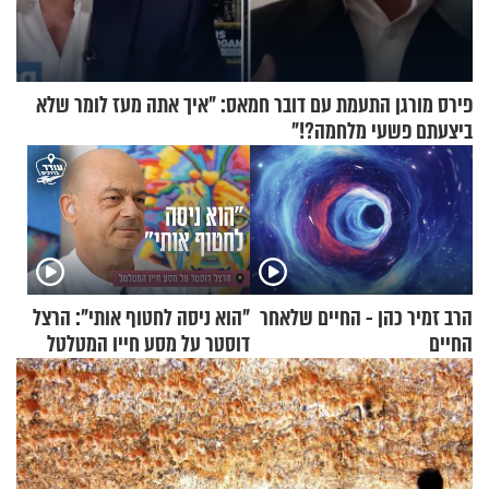
פירס מורגן התעמת עם דובר חמאס: "איך אתה מעז לומר שלא
ביצעתם פשעי מלחמה?!"
הרב זמיר כהן - החיים שלאחר
"הוא ניסה לחטוף אותי": הרצל
החיים
דוסטר על מסע חייו המטלטל