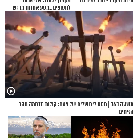
חידת היקום - הרב זמיר כהן
מקפלן לכותל: שני אבות
לחטופים במסע אחדות מרגש
תשעה באב | מסע לירושלים של פעם: קולות מלחמה מהר
הזיתים