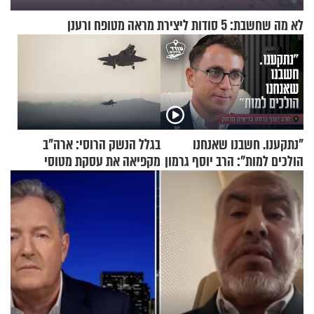
לא מה שחשבת: 5 סודות ליצירת מראה מטופח ורענן
"נתקענו. חשבנו שאנחנו
בגלל הנשק הרוסי: ארה"ב
הולכים למות": הרב יוסף גרמון
מקפיאה את עסקת מטוסי
בריאיון מרתק
הקרב לטורקיה