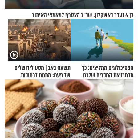
בן 4 נעדר באשקלון: שב"כ הצטרף למאמצי האיתור
הפסיכולוגים ממליצים: כך
תשעה באב | מסע לירושלים
תבחרו את החברים שלכם
של פעם: מתחת לרחובות
בחיים
ירושלים