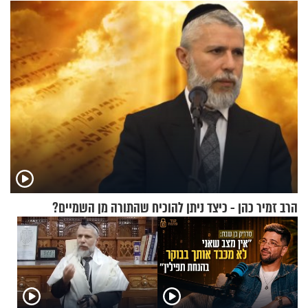
להפסיק לעשות
מעורר השראה
הרב זמיר כהן - כיצד ניתן להוכיח שהתורה מן השמיים?