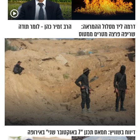
דרמה ליד מסלול ההמראה:
הרב זמיר כהן - לומר תודה
שריפה פרצה מטרים ממטוס
מלא בנוסעים
דיווח בשוויץ: חמאס תכנן "7 באוקטובר שני" באירופה