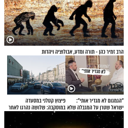
הרב זמיר כהן - תורה ומדע, אבולוציה ויהדות
"הגמגום לא מגדיר אותי":
פיצוץ קטלני במסעדה
ישראל שטרן על המגבלה שלא
במוסקבה: שלושה נהרגו לאחר
עוצרת אותו
שמטען שנשאה אישה התפוצץ