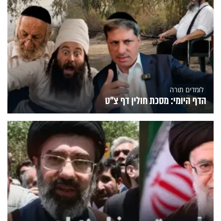
לומדים תורה
הדף היומי: מסכת חולין דף צ"ט