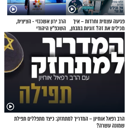
פגיעה עצמית וחרדות – איך
הרב ירון אשכנזי - הציצית,
מכילים את זה? זוגיות במבחן,
השכפ"ץ היהודי
הפעם עם יהודית ואלתר כהן
הרב רפאל אוחיון – המדריך למתחזק: כיצד מתפללים תפילת
שמונה עשרה?