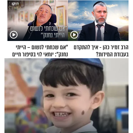
הרב זמיר כהן - איך להתקדם
"אם שכחתי לנשום – הייתי
בעבודת המידות?
נחנק": יוחאי לוי בסיפור חיים
מעורר השראה