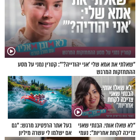
"שאלתי את אמא שלי 'אני יהודייה?'": קטרין נמני על מסע
ההתחזקות המרגש
"לא שאלו אותי. הבנתי שאני
בעל אתר הרפטינג מרגש: "גם
צריכה לקחת אחריות": נעמי
אם ישלמו לי עשרה מיליון