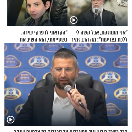
"אני מתחזקת, אבל קשה לי
"הקראתי לו פרקי שירה.
ללכת בצניעות": מה הרב זמיר
כשסיימתי, הוא השיב את
כהן המליץ לה לעשות?
נשמתו לבורא"