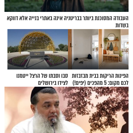
העבודה המסוכנת ביותר בבריטניה אינה באתרי בנייה אלא דווקא
בשדות
הפינות הריקות בבית מבזבזות
סבו וסבתו של הרצל ייטמנו
לכם מקום: 5 מהפכים (יפים!)
לצידו בירושלים
שאפשר לעשות כבר היום