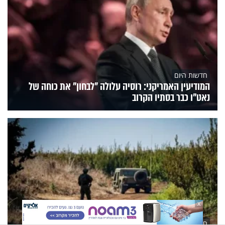
חדשות היום
המודיעין האמריקני: רוסיה עלולה "לבחון" את כוחה של
נאט"ו כבר בסתיו הקרוב
X
חדשות היום