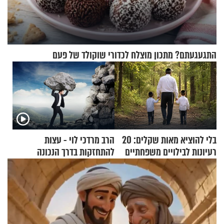
התגעגעתם? מתכון מוצלח לכדורי שוקולד של פעם
בלי להוציא מאות שקלים: 20
הרב מרדכי לוי - עצות
רעיונות לבילויים משפחתיים
להתחזקות בדרך הנכונה
כמעט בחינם