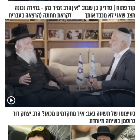
קוד פתוח | סדריק בן שבת: "אין
הרב זמיר כהן - בחירה נכונה
מצב שאני לא מכבד אותך
לקראת חתונה (הרצאה בעברית
בבוקר בהנחת תפילין"
+ צרפתית)
בעיצומו של תשעה באב: איך מתקדמים מכאן? הרב יצחק דוד
גרוסמן בשיחה מיוחדת