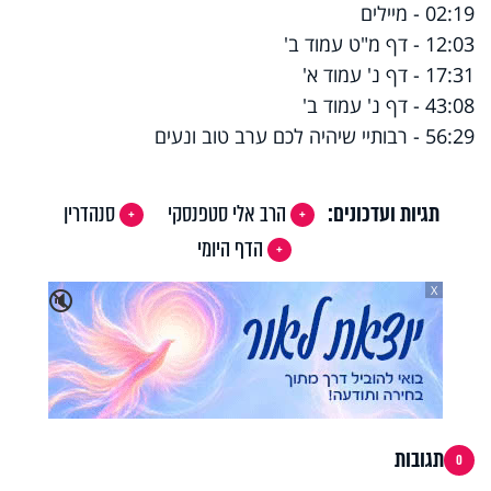
02:19 - מיילים
12:03 - דף מ"ט עמוד ב'
17:31 - דף נ' עמוד א'
43:08 - דף נ' עמוד ב'
56:29 - רבותיי שיהיה לכם ערב טוב ונעים
תגיות ועדכונים:
הרב אלי סטפנסקי
סנהדרין
הדף היומי
X
🔇
תגובות
0