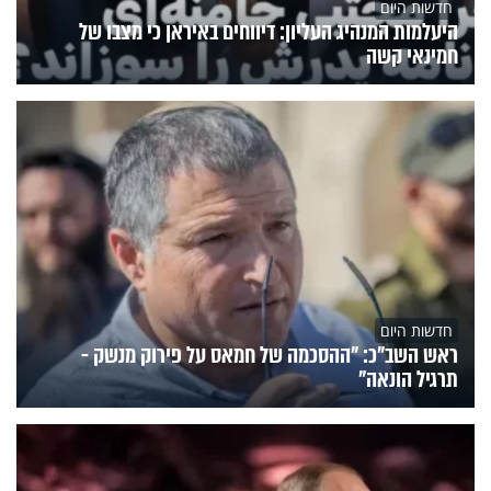
חדשות היום
היעלמות המנהיג העליון: דיווחים באיראן כי מצבו של
חמינאי קשה
חדשות היום
ראש השב"כ: "ההסכמה של חמאס על פירוק מנשק -
תרגיל הונאה"