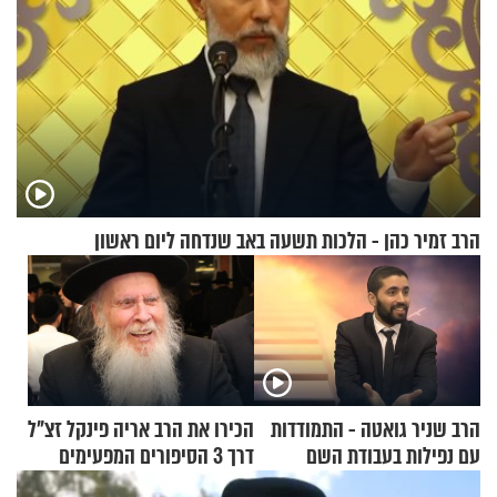
הרב זמיר כהן - הלכות תשעה באב שנדחה ליום ראשון
הרב שניר גואטה - התמודדות
הכירו את הרב אריה פינקל זצ"ל
עם נפילות בעבודת השם
דרך 3 הסיפורים המפעימים
האלה