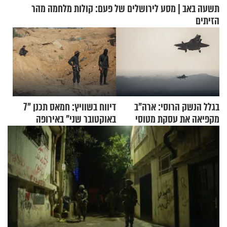
תשעה באב | מסע לירושלים של פעם: קולות מלחמה מהר
הזיתים
בגלל הנשק הרוסי: ארה"ב
דיווח בשוויץ: חמאס תכנן "7
מקפיאה את עסקת מטוסי
באוקטובר שני" באירופה
הקרב לטורקיה