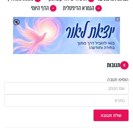
הגמרא הדיגיטלית
הדף היומי
X
🔇
תגובות
0
הוסיפו תגובה
שלח תגובה