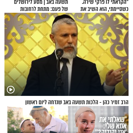
"הקראתי לו פרקי שירה.
תשעה באב | מסע לירושלים
כשסיימתי, הוא השיב את
של פעם: מתחת לרחובות
נשמתו לבורא"
ירושלים
הרב זמיר כהן - הלכות תשעה באב שנדחה ליום ראשון