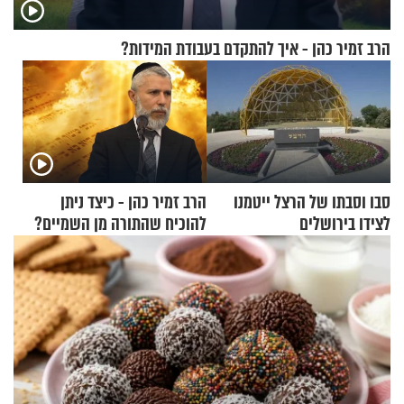
הרב זמיר כהן - איך להתקדם בעבודת המידות?
סבו וסבתו של הרצל ייטמנו
הרב זמיר כהן - כיצד ניתן
לצידו בירושלים
להוכיח שהתורה מן השמיים?