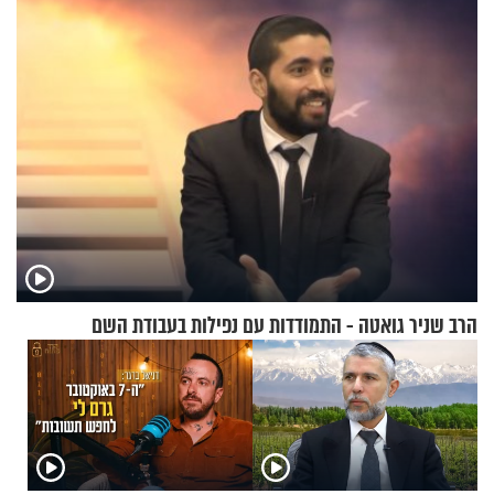
עוצרת אותו
מלא בנוסעים
הרב שניר גואטה - התמודדות עם נפילות בעבודת השם