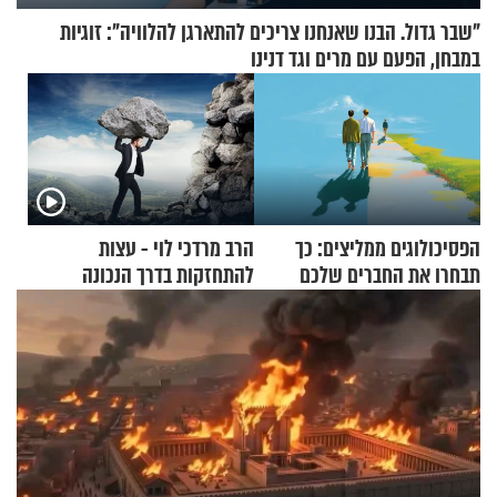
"שבר גדול. הבנו שאנחנו צריכים להתארגן להלוויה": זוגיות
במבחן, הפעם עם מרים וגד דנינו
הפסיכולוגים ממליצים: כך
הרב מרדכי לוי - עצות
תבחרו את החברים שלכם
להתחזקות בדרך הנכונה
בחיים