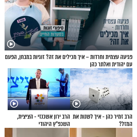
פגיעה עצמית וחרדות – איך מכילים את זה? זוגיות במבחן, הפעם
עם יהודית ואלתר כהן
הרב זמיר כהן - איך לשנות את
הרב ירון אשכנזי - הציצית,
המזל?
השכפ"ץ היהודי