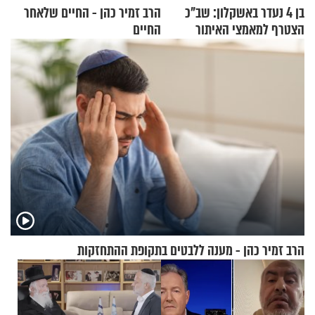
בן 4 נעדר באשקלון: שב"כ
הרב זמיר כהן - החיים שלאחר
הצטרף למאמצי האיתור
החיים
הרב זמיר כהן - מענה ללבטים בתקופת ההתחזקות