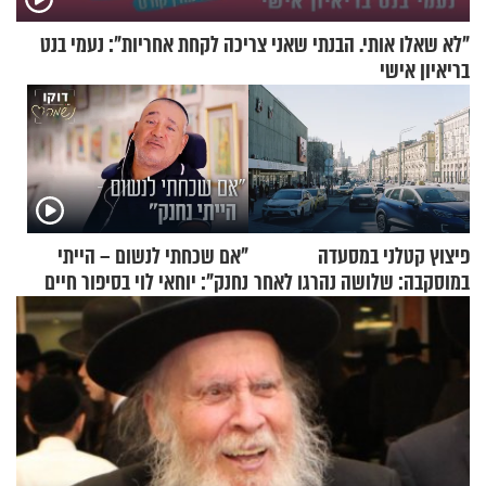
"לא שאלו אותי. הבנתי שאני צריכה לקחת אחריות": נעמי בנט
בריאיון אישי
פיצוץ קטלני במסעדה
"אם שכחתי לנשום – הייתי
במוסקבה: שלושה נהרגו לאחר
נחנק": יוחאי לוי בסיפור חיים
שמטען שנשאה אישה התפוצץ
מעורר השראה