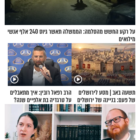
על רקע החשש מהסלמה: הממשלה תאשר גיוס 240 אלף אנשי
מילואים
תשעה באב | מסע לירושלים
הרב רפאל רובין: איך מתאבלים
של פעם: בניינה של ירושלים
על טרגדיה בת אלפיים שנה?