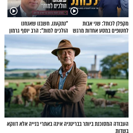
מקפלן לכותל: שני אבות
"נתקענו. חשבנו שאנחנו
לחטופים במסע אחדות מרגש
הולכים למות": הרב יוסף גרמון
בריאיון מרתק
העבודה המסוכנת ביותר בבריטניה אינה באתרי בנייה אלא דווקא
בשדות