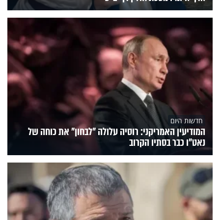
חדשות היום
המודיעין האמריקני: רוסיה עלולה "לבחון" את כוחה של
נאט"ו כבר בסתיו הקרוב