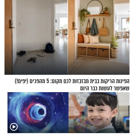
הפינות הריקות בבית מבזבזות לכם מקום: 5 מהפכים (יפים!)
שאפשר לעשות כבר היום