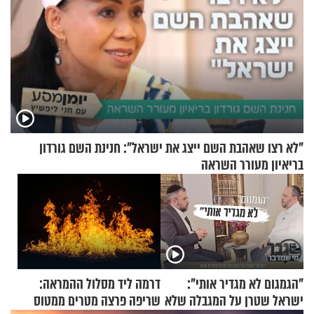
"לא רצו שאהבת השם ייצג את ישראל": חנינת השם גורדון
בריאיון מעורר השראה
"הגמגום לא מגדיר אותי":
דרמה ליד מסלול ההמראה:
ישראל שטרן על המגבלה שלא
שריפה פרצה מטרים ממטוס