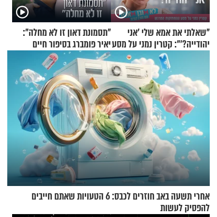
"שאלתי את אמא שלי 'אני
"תסמונת דאון זו לא מחלה":
יהודייה?'": קטרין נמני על מסע
יאיר פומברג בסיפור חיים
ההתחזקות המרגש
מעורר השראה
אחרי תשעה באב חוזרים לכבס: 6 הטעויות שאתם חייבים
להפסיק לעשות