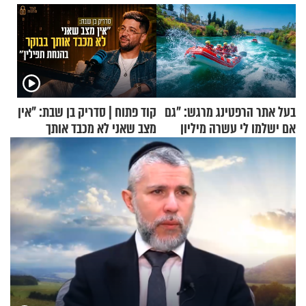
בעל אתר הרפטינג מרגש: "גם
קוד פתוח | סדריק בן שבת: "אין
אם ישלמו לי עשרה מיליון
מצב שאני לא מכבד אותך
שקלים - לא אפתח בשבת"
בבוקר בהנחת תפילין"