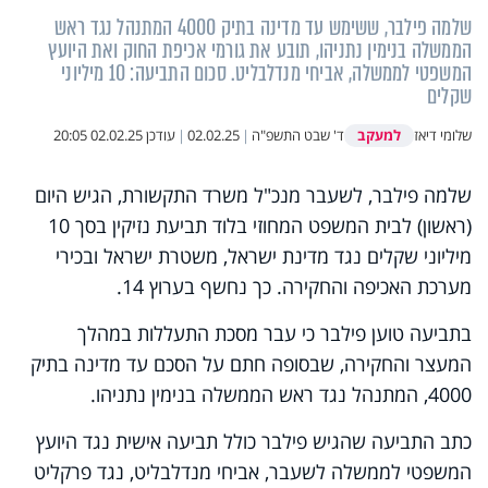
שלמה פילבר, ששימש עד מדינה בתיק 4000 המתנהל נגד ראש
הממשלה בנימין נתניהו, תובע את גורמי אכיפת החוק ואת היועץ
המשפטי לממשלה, אביחי מנדלבליט. סכום התביעה: 10 מיליוני
שקלים
למעקב
שלומי דיאז
ד' שבט התשפ"ה
|
02.02.25
|
עודכן
02.02.25 20:05
שלמה פילבר, לשעבר מנכ"ל משרד התקשורת, הגיש היום
(ראשון) לבית המשפט המחוזי בלוד תביעת נזיקין בסך 10
מיליוני שקלים נגד מדינת ישראל, משטרת ישראל ובכירי
מערכת האכיפה והחקירה. כך נחשף בערוץ 14.
בתביעה טוען פילבר כי עבר מסכת התעללות במהלך
המעצר והחקירה, שבסופה חתם על הסכם עד מדינה בתיק
4000, המתנהל נגד ראש הממשלה בנימין נתניהו.
כתב התביעה שהגיש פילבר כולל תביעה אישית נגד היועץ
המשפטי לממשלה לשעבר, אביחי מנדלבליט, נגד פרקליט