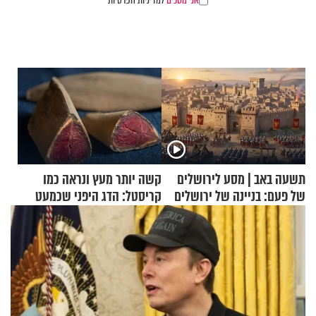
אני מסכים
למדיניות הפרטיות
תשעה באב | מסע לירושלים
קשה יותר מעץ ונראה כמו
של פעם: בניינה של ירושלים
קריסטל: הדג היפני שכמעט
בלתי אפשרי לחתוך