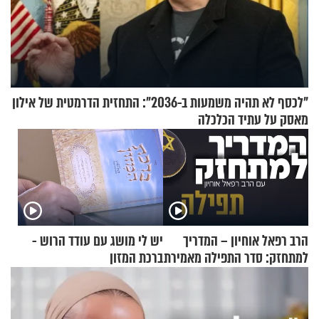
"לכסף לא תהיה משמעות ב-2036": התחזית הדרמטית של אילון
מאסק על עתיד הכלכלה
הרב רפאל אוחיון – המדריך
יש לי מושג עם עודד הרוש -
למתחזק: סדר התפילה מאמירת
ברכת המזון
הקורבנות ועד קריאת שמע