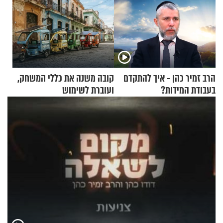
הרב זמיר כהן - איך להתקדם
קובה משנה את כללי המשחק,
בעבודת המידות?
ועוברת לשימוש
בתלת־אופנועים סולאריים