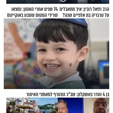
הרב רפאל רובין: איך מתאבלים
74 שנים אחרי האסון: נמצאו
על טרגדיה בת אלפיים שנה?
שרידי המטוס שטבע באוקיינוס
עם עשרות נוסעים
בן 4 נעדר באשקלון: שב"כ הצטרף למאמצי האיתור