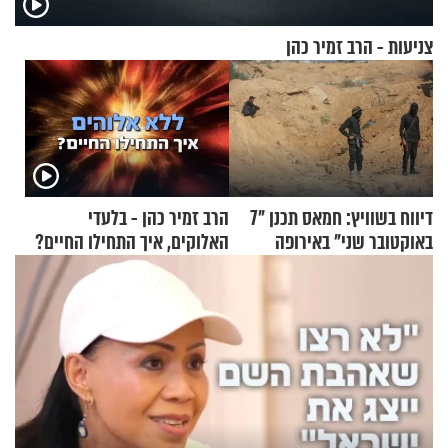
צניעות - הרב זמיר כהן
דיווח בשוויץ: חמאס תכנן "7
הרב זמיר כהן - בלעדי
באוקטובר שני" באירופה
האלוקים, איך התחילו החיים?