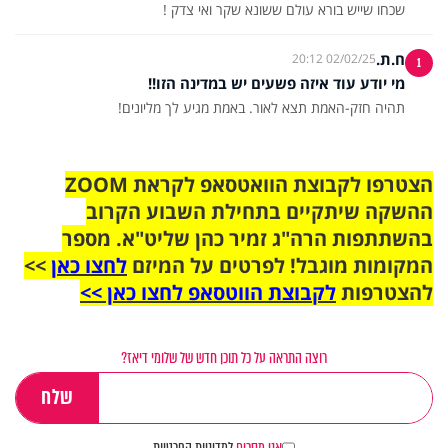
שכחו שייש בורא עולם ששונא שקר ואי צדק !
ח.ת.
02/02/25 20:12
1
מי יודע עוד איזה פשעים יש במדינה הזו!!
תהיה חזק-האמת תצא לאור. באמת מגיע לך מליונים!
הצטרפו לקבוצת הוואטסאפ לקראת ZOOM
ההשקה שיתקיים בתחילת השבוע הקרוב
בהשתתפות הרה"ג זמיר כהן שליט"א. מספר
המקומות מוגבל! לפרטים על המיזם
לחצו כאן
>>
להצטרפות
לקבוצת הווטסאפ לחצו כאן >>
רוצה התראה על כל תוכן חדש של שלומי דיאז?