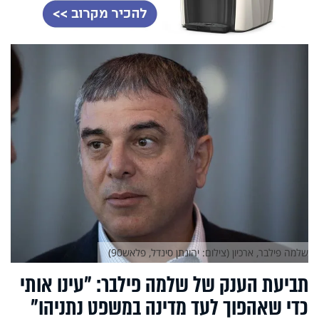
שלמה פילבר, ארכיון (צילום: יהונתן סינדל, פלאש90)
תביעת הענק של שלמה פילבר: "עינו אותי
כדי שאהפוך לעד מדינה במשפט נתניהו"