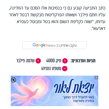
כתב התביעה קובע גם כי בנסיבות אלו הסכם עד המדינה,
עליו חתם פילבר ושאותו הפרקליטות מבקשת לבטל לאחר
עדותו, "שווה כקליפת השום והוא בטל ומבוטל כעפרא
דארעא".
עקבו אחרינו ב-
News
תגיות ועדכונים:
תיק 4000
שלמה פילבר
משפט נתניהו
X
🔇