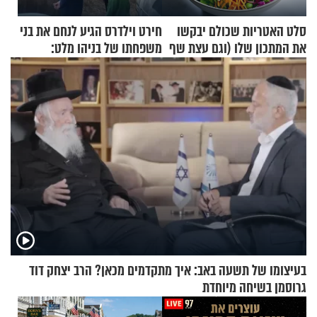
סלט האטריות שכולם יבקשו
חירט וילדרס הגיע לנחם את בני
את המתכון שלו (וגם עצת שף
משפחתו של בניהו מלט:
להגשת הרוטב)
"מיליונים באירופה תומכים
בכם"
בעיצומו של תשעה באב: איך מתקדמים מכאן? הרב יצחק דוד
גרוסמן בשיחה מיוחדת