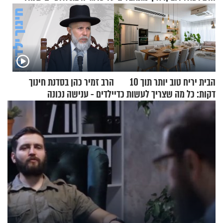
הבית יריח טוב יותר תוך 10
הרב זמיר כהן בסדנת חינוך
דקות: כל מה שצריך לעשות כדי
ילדים - ענישה נכונה
לרענן את הבית