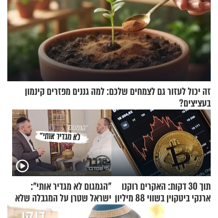
זה יכול לעזור גם לצמחים שלכם: למה גננים מפזרים קינמון
בעציצים?
תוך 30 דקות: האקרים רוקנו
"הגמגום לא מגדיר אותי":
ארנקי ביטקוין בשווי 88 מיליון
ישראל שטרן על המגבלה שלא
דולר
עוצרת אותו