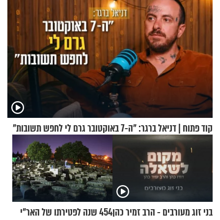
קוד פתוח | דניאל ברגר: "ה-7 באוקטובר גרם לי לחפש תשובות"
בני זוג מעורבים - הרב זמיר כהן
454 שנה לפטירתו של האר"י