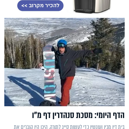
הדף היומי: מסכת סנהדרין דף מ"ו
בית דין מכין ועונשין כדי לעשות סייג לתורה, היכן היו קוברים את