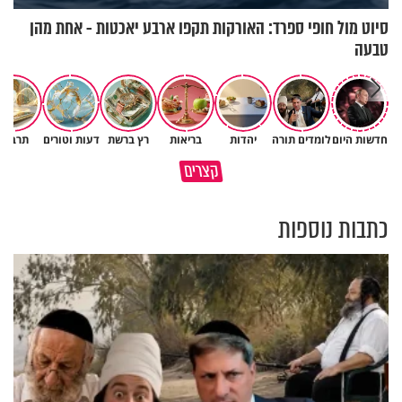
סיוט מול חופי ספרד: האורקות תקפו ארבע יאכטות - אחת מהן
טבעה
חדשות היום
לומדים תורה
יהדות
בריאות
רץ ברשת
דעות וטורים
תרבות
גם ׳הרע׳ זה הרחמים של בורא
קצרים
מדוע האמונה נמשלה למלח?
עולם
כתבות נוספות