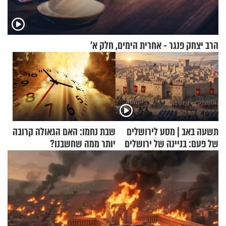
הרב יצחק פנגר - אחרית הימים, חלק א’
תשעה באב | מסע לירושלים
שבת נחמו: האם הגאולה קרובה
של פעם: בניינה של ירושלים
יותר ממה שחשבנו?