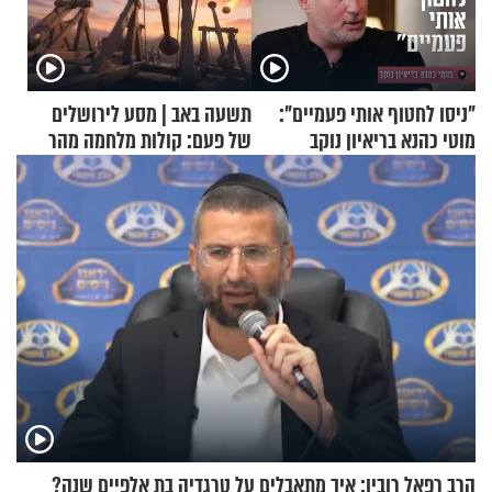
"ניסו לחטוף אותי פעמיים":
תשעה באב | מסע לירושלים
מוטי כהנא בריאיון נוקב
של פעם: קולות מלחמה מהר
הזיתים
הרב רפאל רובין: איך מתאבלים על טרגדיה בת אלפיים שנה?