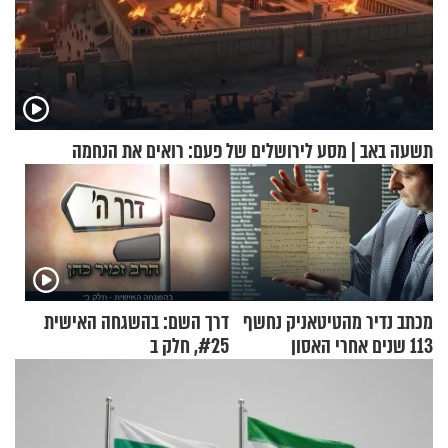
תשעה באב | מסע לירושלים של פעם: רואים את הנחמה
מכתב נדיר מהטיטאניק נחשף
דרך השם: בהשגחה האישית
113 שנים אחרי האסון
#25, חלק ב