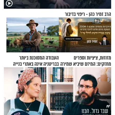
הרב זמיר כהן - ריפוי בדיבור
מזוזות, ציציות וספרים
העבודה המסוכנת ביותר
מחזקים: המיזם שיביא שמירה
בבריטניה אינה באתרי בנייה
רוחנית לאלפי חיילי צה"ל
אלא דווקא בשדות