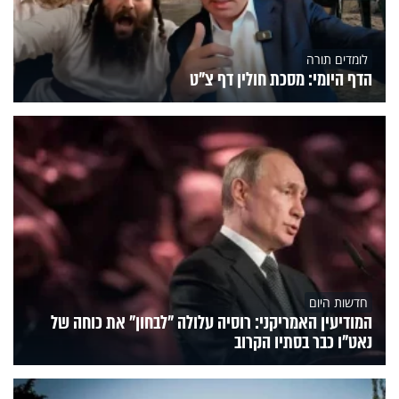
לומדים תורה
הדף היומי: מסכת חולין דף צ"ט
חדשות היום
המודיעין האמריקני: רוסיה עלולה "לבחון" את כוחה של
נאט"ו כבר בסתיו הקרוב