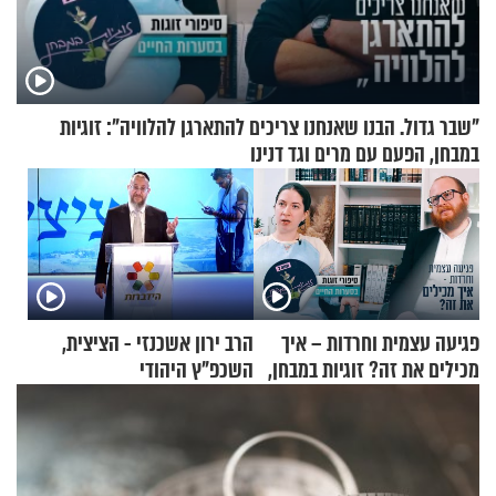
"שבר גדול. הבנו שאנחנו צריכים להתארגן להלוויה": זוגיות
במבחן, הפעם עם מרים וגד דנינו
פגיעה עצמית וחרדות – איך
הרב ירון אשכנזי - הציצית,
מכילים את זה? זוגיות במבחן,
השכפ"ץ היהודי
הפעם עם יהודית ואלתר כהן