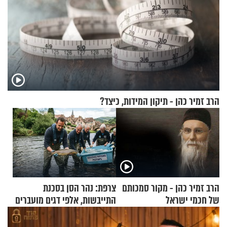
הרב זמיר כהן - תיקון המידות, כיצד?
הרב זמיר כהן - מקור סמכותם
צרפת: נהר הסן בסכנת
של חכמי ישראל
התייבשות, אלפי דגים מועברים
במבצעי חילוץ