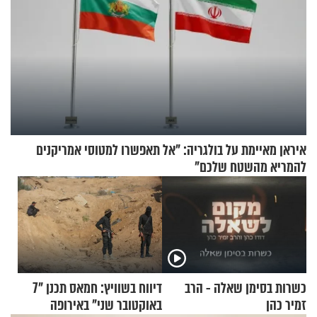
איראן מאיימת על בולגריה: "אל תאפשרו למטוסי אמריקנים
להמריא מהשטח שלכם"
כשרות בסימן שאלה - הרב
דיווח בשוויץ: חמאס תכנן "7
זמיר כהן
באוקטובר שני" באירופה