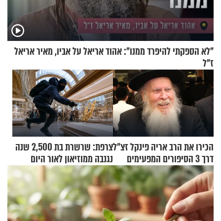
"לא הספקתי להיפרד ממנו": אהוד אריאל על אביו, מאיר אריאל
ז"ל
הכירו את הרב אריה פינקל זצ"ל
צרפת: שרשרת בת 2,500 שנה
דרך 3 הסיפורים המפעימים
נגנבה ממוזיאון לאור היום
האלה