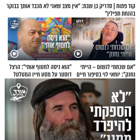
קוד פתוח | סדריק בן שבת: "אין מצב שאני לא מכבד אותך בבוקר
בהנחת תפילין"
"אם שכחתי לנשום – הייתי
"הוא ניסה לחטוף אותי": הרצל
נחנק": יוחאי לוי בסיפור חיים
דוסטר על מסע חייו המטלטל
מעורר השראה