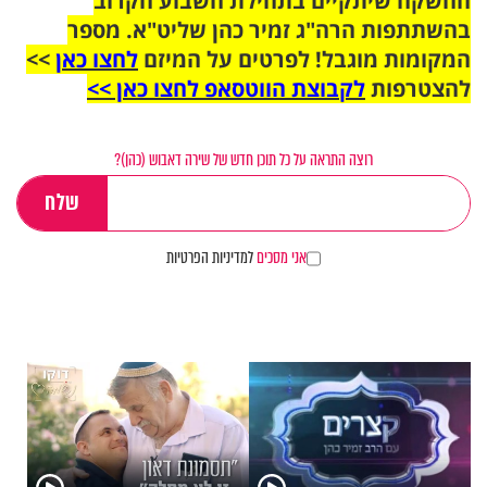
ההשקה שיתקיים בתחילת השבוע הקרוב
בהשתתפות הרה"ג זמיר כהן שליט"א. מספר
המקומות מוגבל! לפרטים על המיזם
לחצו כאן
>>
להצטרפות
לקבוצת הווטסאפ לחצו כאן >>
רוצה התראה על כל תוכן חדש של שירה דאבוש (כהן)?
אני מסכים
למדיניות הפרטיות