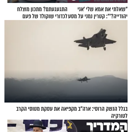
"שאלתי את אמא שלי 'אני
התגעגעתם? מתכון מוצלח
יהודייה?'": קטרין נמני על מסע
לכדורי שוקולד של פעם
ההתחזקות המרגש
בגלל הנשק הרוסי: ארה"ב מקפיאה את עסקת מטוסי הקרב
לטורקיה