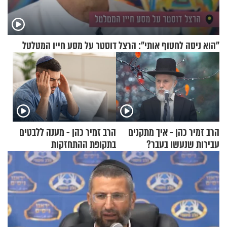
"הוא ניסה לחטוף אותי": הרצל דוסטר על מסע חייו המטלטל
הרב זמיר כהן - איך מתקנים
הרב זמיר כהן - מענה ללבטים
עבירות שנעשו בעבר?
בתקופת ההתחזקות