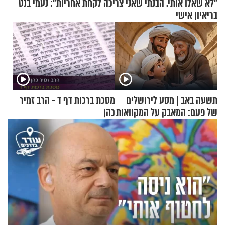
"לא שאלו אותי. הבנתי שאני צריכה לקחת אחריות": נעמי בנט
בריאיון אישי
תשעה באב | מסע לירושלים
מסכת ברכות דף ד - הרב זמיר
של פעם: המאבק על המקוואות
כהן