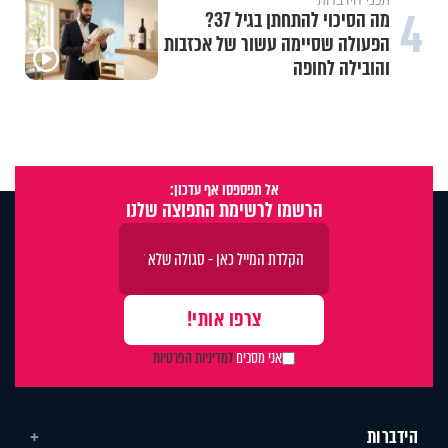
4
מה הסיכוי להתחתן בגיל 37?
הפעולה שסיימה עשור של אכזבות
והובילה לחופה
אל תפספסו אף עדכון:
הרשמו לרשימת התפוצה שלנו
אני מסכים
למדיניות הפרטיות
הידברות