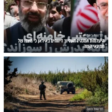
חדשות היום
היעלמות המנהיג העליון: דיווחים באיראן כי מצבו של
חמינאי קשה
חדשות היום