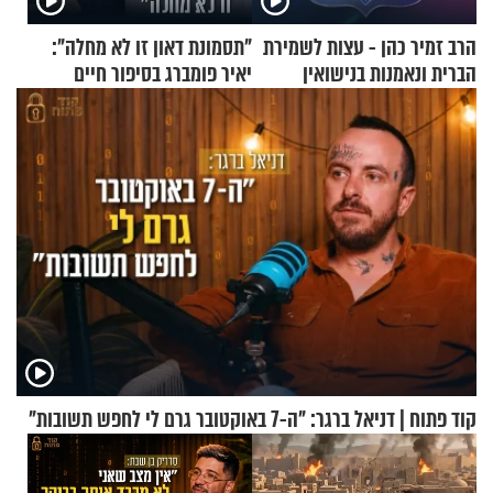
הרב זמיר כהן - עצות לשמירת
"תסמונת דאון זו לא מחלה":
הברית ונאמנות בנישואין
יאיר פומברג בסיפור חיים
מעורר השראה
קוד פתוח | דניאל ברגר: "ה-7 באוקטובר גרם לי לחפש תשובות"