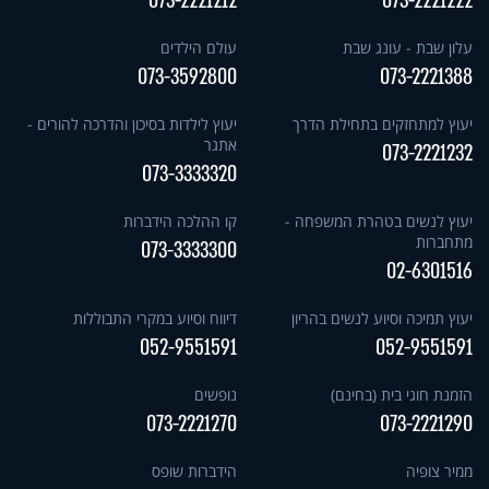
073-2221212
073-2221222
עלון שבת - עונג שבת
עולם הילדים
073-3592800
073-2221388
יעוץ למתחזקים בתחילת הדרך
יעוץ לילדות בסיכון והדרכה להורים -
אתגר
073-2221232
073-3333320
יעוץ לנשים בטהרת המשפחה -
קו ההלכה הידברות
מתחברות
073-3333300
02-6301516
יעוץ תמיכה וסיוע לנשים בהריון
דיווח וסיוע במקרי התבוללות
052-9551591
052-9551591
הזמנת חוגי בית (בחינם)
נופשים
073-2221270
073-2221290
ממיר צופיה
הידברות שופס