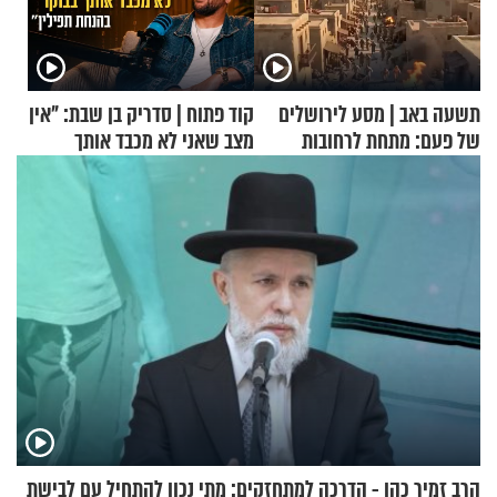
תשעה באב | מסע לירושלים
קוד פתוח | סדריק בן שבת: "אין
של פעם: מתחת לרחובות
מצב שאני לא מכבד אותך
ירושלים
בבוקר בהנחת תפילין"
הרב זמיר כהן - הדרכה למתחזקים: מתי נכון להתחיל עם לבישת