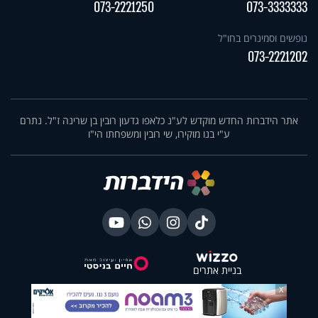
073-2221250
073-3333333
נופשים וסמינרים בחו"ל
073-2221202
אתר הידברות החדש מוקדש לע"נ כלאפו גדעון רובין בן שרינה ז"ל. נתרם
ע"י בנו מוקירו, שי רובין ומשפחתו הי"ו
בניית אתרים
X