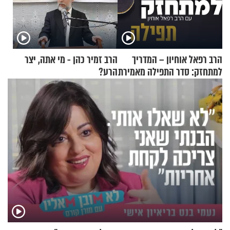
הרב רפאל אוחיון – המדריך
הרב זמיר כהן - מי אתה, יצר
למתחזק: סדר התפילה מאמירת
הרע?
הקורבנות ועד קריאת שמע