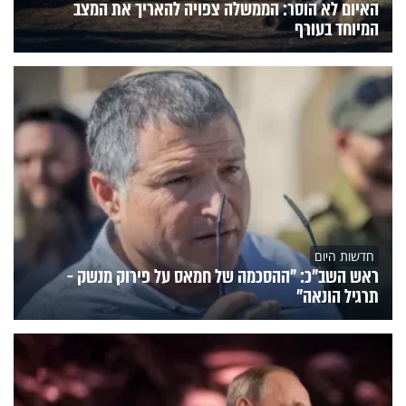
האיום לא הוסר: הממשלה צפויה להאריך את המצב
המיוחד בעורף
חדשות היום
ראש השב"כ: "ההסכמה של חמאס על פירוק מנשק -
תרגיל הונאה"