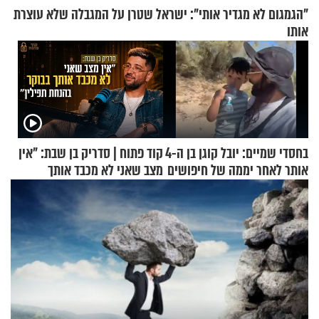
"הגמגום לא מגדיר אותי": ישראל שטרן על המגבלה שלא עוצרת
אותו
בחסדי שמיים: יובל קוגן בן ה-4
קוד פתוח | סדריק בן שבת: "אין
אותר לאחר יממה של חיפושים
מצב שאני לא מכבד אותך
בבוקר בהנחת תפילין"