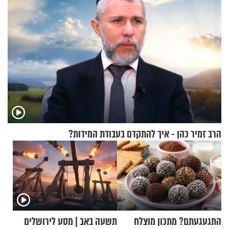
הרב זמיר כהן - איך להתקדם בעבודת המידות?
התגעגעתם? מתכון מוצלח
תשעה באב | מסע לירושלים