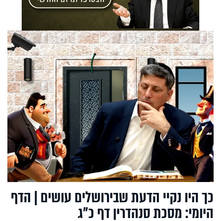
כך היו נקיי הדעת שבירושלים עושים | הדף
היומי: מסכת סנהדרין דף כ"ג