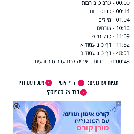
00:00 - ערב טוב רבותיי
00:14 - פרנס היום
01:04 - מיילים
10:12 - אורחים
11:09 - פרק חדש
11:52 - דף כ"ג עמוד א'
48:51 - דף כ"ג עמוד ב'
01:00:43 - רבותיי שיהיה לכם ערב טוב ונעים
תגיות ועדכונים:
הדף היומי
מסכת סנהדרין
הרב אלי סטפנסקי
X
🔇