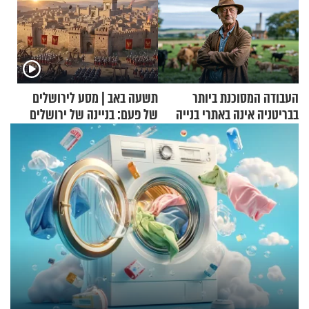
העבודה המסוכנת ביותר
תשעה באב | מסע לירושלים
בבריטניה אינה באתרי בנייה
של פעם: בניינה של ירושלים
אלא דווקא בשדות