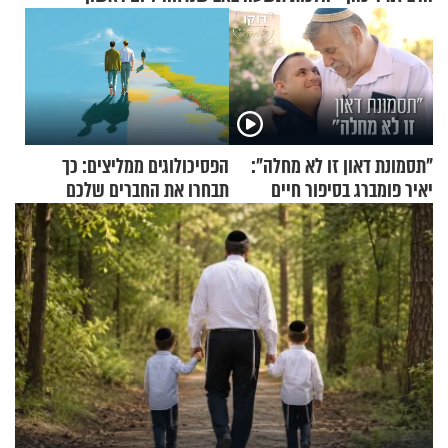
"תסמונת דאון זו לא מחלה":
הפסיכולוגים ממליצים: כך
יאיר פומברג בסיפור חיים
תבחרו את החברים שלכם
מעורר השראה
בחיים