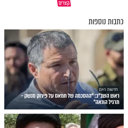
קצרים
מדוע האמונה נמשלה למלח?
עולם
כתבות נוספות
חדשות היום
ראש השב"כ: "ההסכמה של חמאס על פירוק מנשק -
תרגיל הונאה"