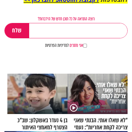
רוצה התראה על כל תוכן חדש של הידברות?
אני מסכים
למדיניות הפרטיות
"לא שאלו אותי. הבנתי שאני
בן 4 נעדר באשקלון: שב"כ
צריכה לקחת אחריות": נעמי
הצטרף למאמצי האיתור