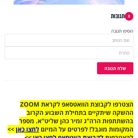
תגובות
0
הוסיפו תגובה
שלח תגובה
הצטרפו לקבוצת הוואטסאפ לקראת ZOOM
ההשקה שיתקיים בתחילת השבוע הקרוב
בהשתתפות הרה"ג זמיר כהן שליט"א. מספר
המקומות מוגבל! לפרטים על המיזם
לחצו כאן
>>
להצטרפות
לקבוצת הווטסאפ לחצו כאן >>