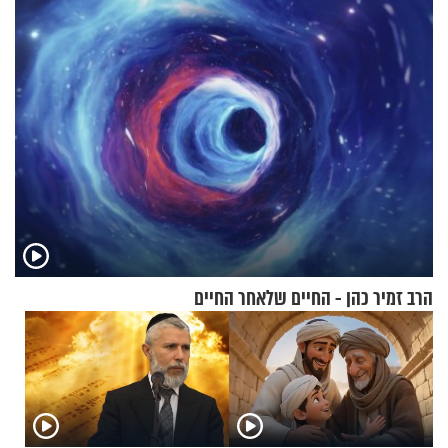
בנט בריאיון אישי
הרב זמיר כהן - החיים שלאחר החיים