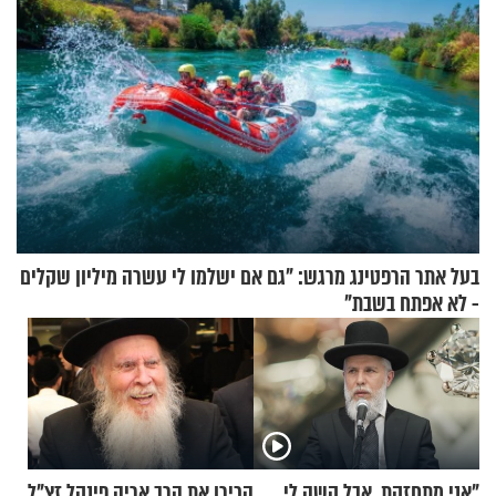
בעל אתר הרפטינג מרגש: "גם אם ישלמו לי עשרה מיליון שקלים
- לא אפתח בשבת"
"אני מתחזקת, אבל קשה לי
הכירו את הרב אריה פינקל זצ"ל