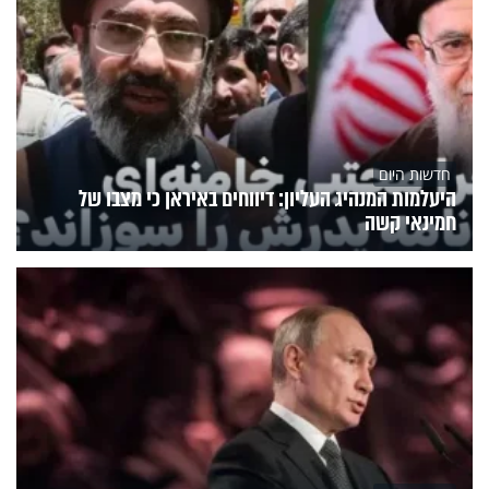
חדשות היום
היעלמות המנהיג העליון: דיווחים באיראן כי מצבו של
חמינאי קשה