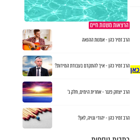
הרצאות משנות חיים
הרב זמיר כהן - אמנות ההנאה
הרב זמיר כהן - איך להתקדם בעבודת המידות?
כאן
הרב יצחק פנגר - אחרית הימים, חלק ג’
הרב זמיר כהן - יהודי וגויה, לאן?