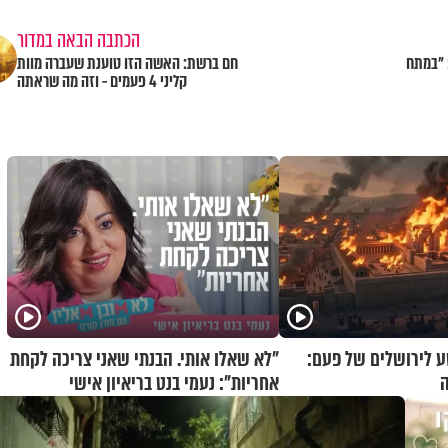
הכתבה הבאה במדור
 "במתח
חם ברשת: האשה הזו טוענת שעברה מוות
קליני 4 פעמים - וזה מה שראתה
 לירושלים של פעם:
"לא שאלו אותי. הבנתי שאני צריכה לקחת
ה
אחריות": נעמי בנט בריאיון אישי