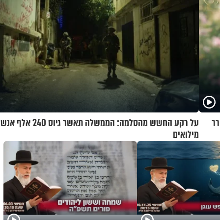
רר
על רקע החשש מהסלמה: הממשלה תאשר גיוס 240 אלף אנ
מילואים