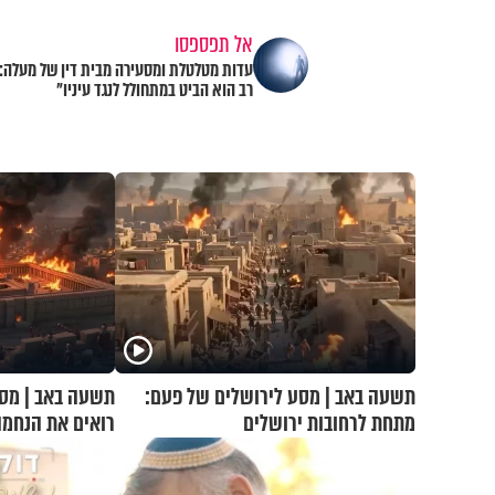
אל תפספסו
עדות מטלטלת ומסעירה מבית דין של מעלה:
רב הוא הביט במתחולל לנגד עיניו"
תשעה באב | מסע לירושלים של פעם:
תשעה באב | מסע
מתחת לרחובות ירושלים
רואים את הנחמ