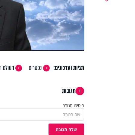
y
deo
תגיות ועדכונים:
נפטרים
העולם ה
תגובות
1
הוסיפו תגובה
שלח תגובה