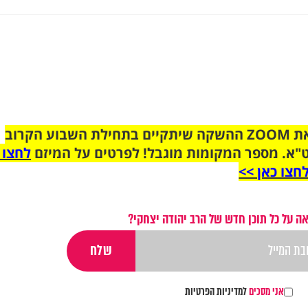
הצטרפו לקבוצת הוואטסאפ לקראת ZOOM ההשקה שיתקיים בתחילת השבוע הקרוב
"א. מספר המקומות מוגבל! לפרטים על המיזם
לחצו 
חצו כאן >>
ה על כל תוכן חדש של הרב יהודה יצחקי?
אני מסכים
למדיניות הפרטיות