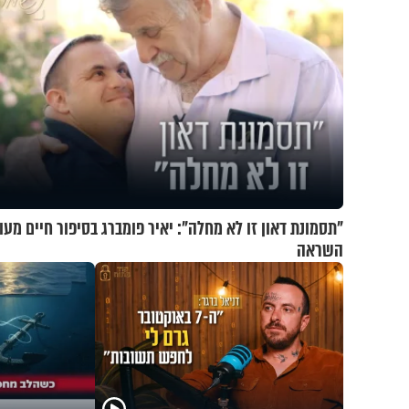
"תסמונת דאון זו לא מחלה": יאיר פומברג בסיפור חיים מעו
השראה