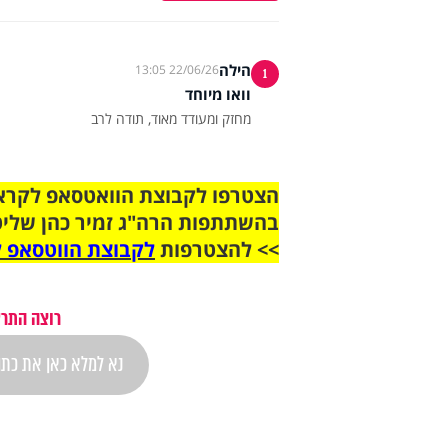
הילה
22/06/26 13:05
1
וואו מיוחד
מחזק ומעודד מאוד, תודה לרב
בהשתתפות הרה"ג זמיר כהן שליט
>> להצטרפות
לקבוצת הווטסאפ ל
רוצה התרא