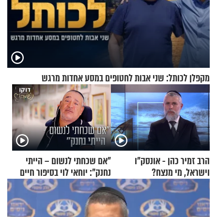
מקפלן לכותל: שני אבות לחטופים במסע אחדות מרגש
הרב זמיר כהן - אונסק"ו
"אם שכחתי לנשום – הייתי
וישראל, מי מנצח?
נחנק": יוחאי לוי בסיפור חיים
מעורר השראה