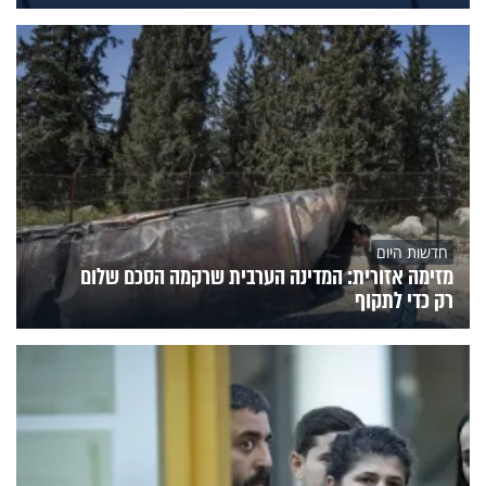
חדשות היום
מזימה אזורית: המדינה הערבית שרקמה הסכם שלום
רק כדי לתקוף