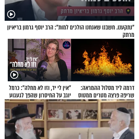
"נתקענו. חשבנו שאנחנו הולכים למות": הרב יוסף גרמון בריאיון
מרתק
דרמה ליד מסלול ההמראה:
"אין לי יד, וזו לא מחלה": כרמל
שריפה פרצה מטרים ממטוס
יוגב על החיסרון שהפך לגעגוע
מלא בנוסעים