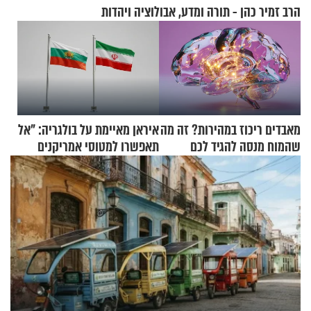
הרב זמיר כהן - תורה ומדע, אבולוציה ויהדות
מאבדים ריכוז במהירות? זה מה
איראן מאיימת על בולגריה: "אל
שהמוח מנסה להגיד לכם
תאפשרו למטוסי אמריקנים
להמריא מהשטח שלכם"