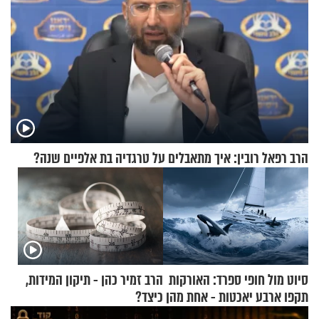
הרב רפאל רובין: איך מתאבלים על טרגדיה בת אלפיים שנה?
סיוט מול חופי ספרד: האורקות
הרב זמיר כהן - תיקון המידות,
תקפו ארבע יאכטות - אחת מהן
כיצד?
טבעה