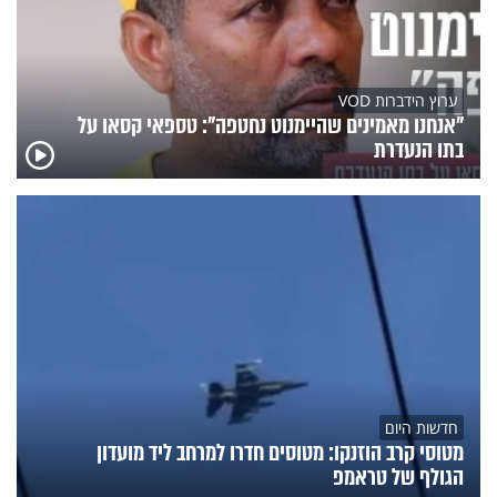
ערוץ הידברות VOD
"אנחנו מאמינים שהיימנוט נחטפה": טספאי קסאו על
בתו הנעדרת
חדשות היום
מטוסי קרב הוזנקו: מטוסים חדרו למרחב ליד מועדון
הגולף של טראמפ