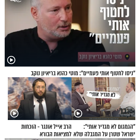
"ניסו לחטוף אותי פעמיים": מוטי כהנא בריאיון נוקב
"הגמגום לא מגדיר אותי":
הרב אייל אונגר - הוכחות
ישראל שטרן על המגבלה שלא
למציאות הבורא