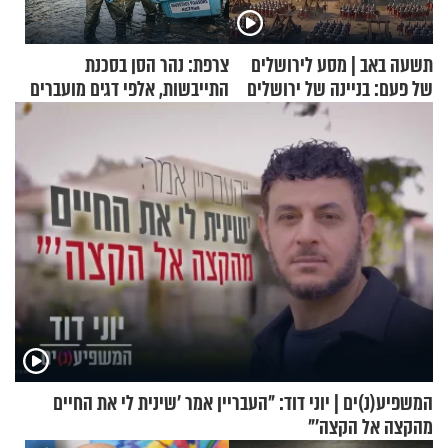
תשעה באב | מסע לירושלים
צרפת: נהר הסן בסכנת
של פעם: בניינה של ירושלים
התייבשות, אלפי דגים מועברים
במבצעי חילוץ
המשפיע(נ)ים | יוני דוד: "העבריין אמר 'שינית לי את החיים
מהקצה אל הקצה'"