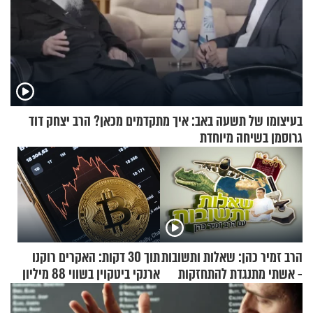
בעיצומו של תשעה באב: איך מתקדמים מכאן? הרב יצחק דוד
גרוסמן בשיחה מיוחדת
הרב זמיר כהן: שאלות ותשובות
תוך 30 דקות: האקרים רוקנו
- אשתי מתנגדת להתחזקות
ארנקי ביטקוין בשווי 88 מיליון
שלי
דולר