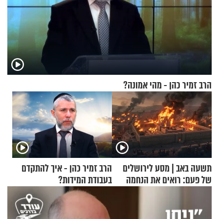
הרב זמיר כהן - מהי אמונה?
תשעה באב | מסע לירושלים
הרב זמיר כהן - איך להתקדם
של פעם: רואים את הנחמה
בעבודת המידות?