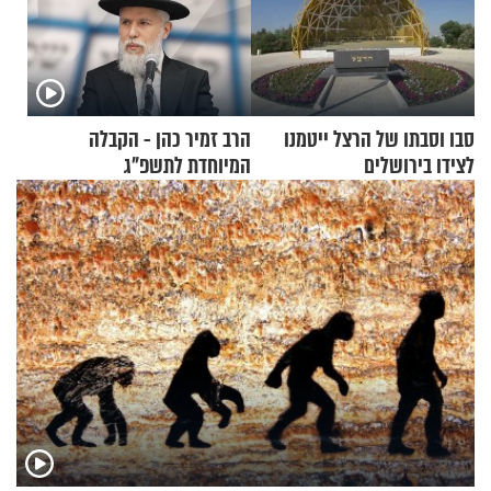
סבו וסבתו של הרצל ייטמנו
הרב זמיר כהן - הקבלה
לצידו בירושלים
המיוחדת לתשפ"ג