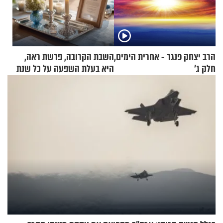
הרב יצחק פנגר - אחרית הימים,
השבת הקרובה, פרשת ראה,
חלק ג’
היא בעלת השפעה על כל שנת
תשפ"ז