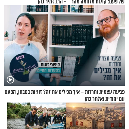
של פעם: קולות מלחמה מהר
- הרב זמיר כהן
הזיתים
פגיעה עצמית וחרדות – איך מכילים את זה? זוגיות במבחן, הפעם
עם יהודית ואלתר כהן