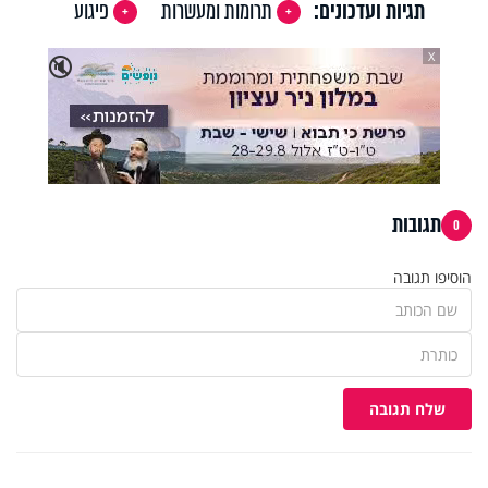
תגיות ועדכונים:
תרומות ומעשרות
פיגוע
X
🔇
תגובות
0
הוסיפו תגובה
שלח תגובה