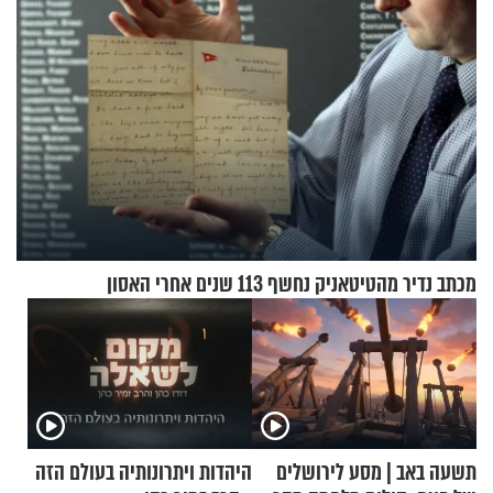
מכתב נדיר מהטיטאניק נחשף 113 שנים אחרי האסון
תשעה באב | מסע לירושלים
היהדות ויתרונותיה בעולם הזה