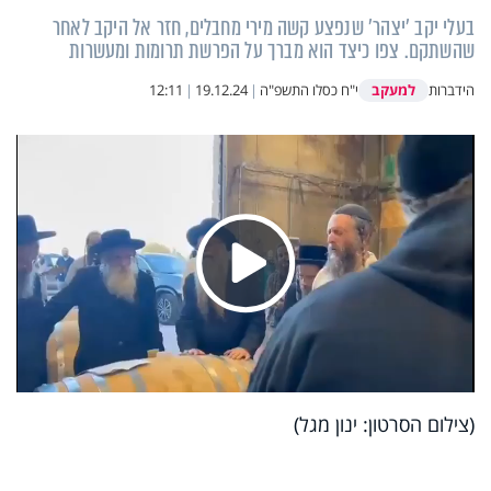
בעלי יקב 'יצהר' שנפצע קשה מירי מחבלים, חזר אל היקב לאחר
שהשתקם. צפו כיצד הוא מברך על הפרשת תרומות ומעשרות
למעקב
הידברות
י"ח כסלו התשפ"ה
|
19.12.24
|
12:11
Play
Video
(צילום הסרטון: ינון מגל)