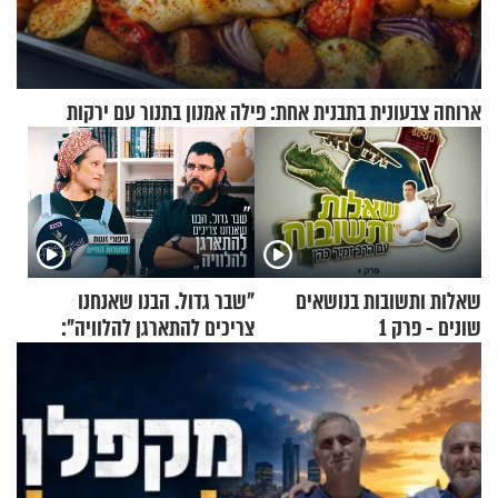
ארוחה צבעונית בתבנית אחת: פילה אמנון בתנור עם ירקות
שאלות ותשובות בנושאים
"שבר גדול. הבנו שאנחנו
שונים - פרק 1
צריכים להתארגן להלוויה":
זוגיות במבחן, הפעם עם מרים
וגד דנינו