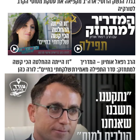
בגלל הנשק הרוסי: ארה"ב מקפיאה את עסקת מטוסי הקרב
לטורקיה
הרב רפאל אוחיון – המדריך
"זו הייתה ההחלטה הכי קשה
למתחזק: סדר התפילה מאמירת
שלקחתי בחיים": לורה כהן
הקורבנות ועד קריאת שמע
בריאיון אישי מרגש