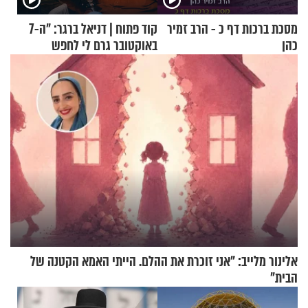
מסכת ברכות דף כ - הרב זמיר
קוד פתוח | דניאל ברגר: "ה-7
כהן
באוקטובר גרם לי לחפש
תשובות"
אלינור מלייב: "אני זוכרת את ההלם. הייתי האמא הקטנה של
הבית"