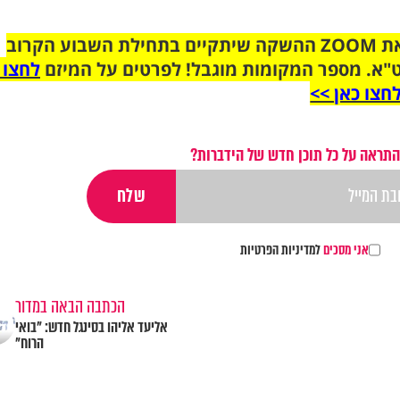
הצטרפו לקבוצת הוואטסאפ לקראת ZOOM ההשקה שיתקיים בתחילת השבוע הקרוב
"א. מספר המקומות מוגבל! לפרטים על המיזם
לחצו 
חצו כאן >>
התראה על כל תוכן חדש של הידברות?
אני מסכים
למדיניות הפרטיות
הכתבה הבאה במדור
אליעד אליהו בסינגל חדש: "בואי
הרוח"