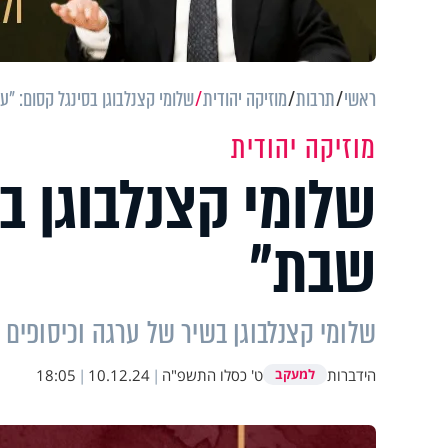
ראשי
תרבות
מוזיקה יהודית
שלומי קצנלבוגן בסינגל קסום: "ע
מוזיקה יהודית
שלומי קצנלבוגן בס
שבת"
שלומי קצנלבוגן בשיר של ערגה וכיסופים 
הידברות
ט' כסלו התשפ"ה
|
10.12.24
|
18:05
למעקב