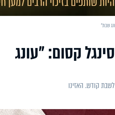
ונג שבת"
ינגל קסום: "עונג
לשבת קודש. האזינו