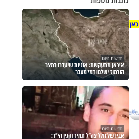
כתבות נוספות
כאן
חדשות היום
איראן מתעקשת: אוניות שיעברו במצר
הורמוז ישלמו דמי מעבר
חדשות היום
אביו של חלל צה"ל תמיר וקנין הי"ד: