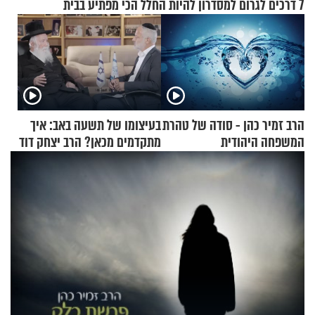
7 דרכים לגרום למסדרון להיות החלל הכי מפתיע בבית
הרב זמיר כהן - סודה של טהרת
בעיצומו של תשעה באב: איך
המשפחה היהודית
מתקדמים מכאן? הרב יצחק דוד
גרוסמן בשיחה מיוחדת