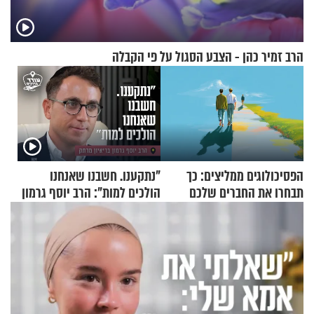
הרב זמיר כהן - הצבע הסגול על פי הקבלה
הפסיכולוגים ממליצים: כך
"נתקענו. חשבנו שאנחנו
תבחרו את החברים שלכם
הולכים למות": הרב יוסף גרמון
בחיים
בריאיון מרתק