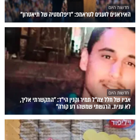
חדשות היום
האיראנים לועגים לטראמפ: "דיפלומטיה של תיאטרון"
חדשות היום
אביו של חלל צה"ל תמיר וקנין הי"ד: "התקשרתי אליך,
לא ענית. הרגשתי שמשהו רע קורה"