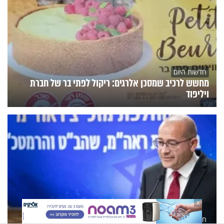
חדשות היום
מחשש לרכיב שמסכן אלרגים: ריקול לפתי בר של חברת
ויליפוד
X
חדשות היום