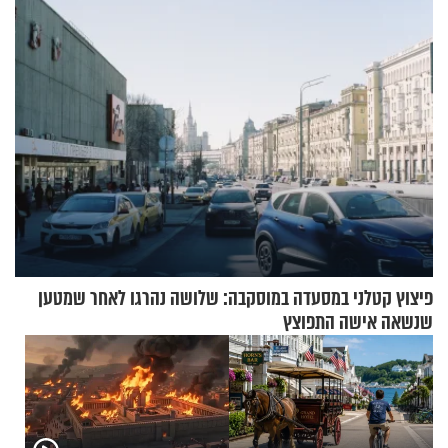
אריאל ז"ל
כהן המליץ לה לעשות?
פיצוץ קטלני במסעדה במוסקבה: שלושה נהרגו לאחר שמטען
שנשאה אישה התפוצץ