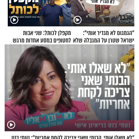
"הגמגום לא מגדיר אותי":
מקפלן לכותל: שני אבות
ישראל שטרן על המגבלה שלא
לחטופים במסע אחדות מרגש
עוצרת אותו
"לא שאלו אותי. הבנתי שאני צריכה לקחת אחריות": נעמי בנט