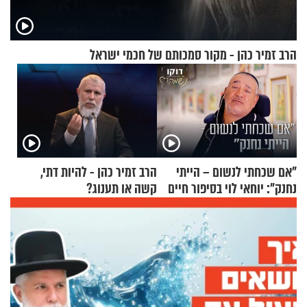
הרב זמיר כהן - מקור סמכותם של חכמי ישראל
"אם שכחתי לנשום – הייתי
הרב זמיר כהן - להיות דתי,
נחנק": יוחאי לוי בסיפור חיים
קשה או תענוג?
מעורר השראה