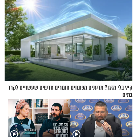
קיץ בלי מזגן? מדענים מפתחים חומרים חדשים שעשויים לקרר
בתים