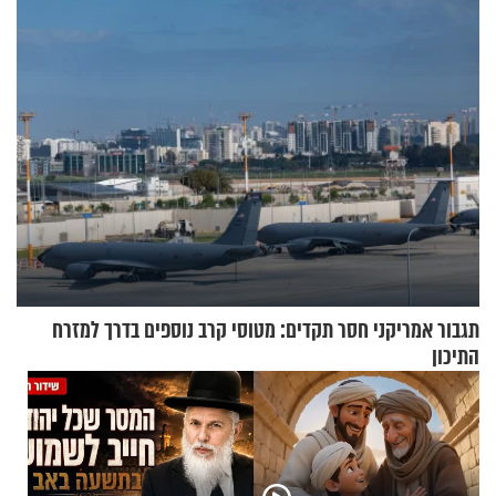
תשובות"
להמריא מהשטח שלכם"
תגבור אמריקני חסר תקדים: מטוסי קרב נוספים בדרך למזרח
התיכון