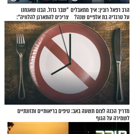
הרב רפאל רובין: איך מתאבלים
"שבר גדול. הבנו שאנחנו
על טרגדיה בת אלפיים שנה?
צריכים להתארגן להלוויה":
זוגיות במבחן, הפעם עם מרים
וגד דנינו
מדריך הכנה לצום תשעה באב: טיפים בריאותיים ותזונתיים
לשמירה על הגוף