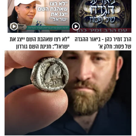
הרב זמיר כהן - ביאור ההגדה
"לא רצו שאהבת השם ייצג את
של פסח: חלק א’
ישראל": חנינת השם גורדון
בריאיון מעורר השראה