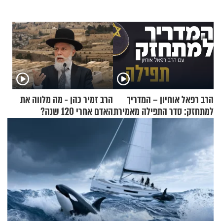
הרב רפאל אוחיון – המדריך
הרב זמיר כהן - מה מלווה את
למתחזק: סדר התפילה מאמירת
האדם אחרי 120 שנה?
הקורבנות ועד קריאת שמע