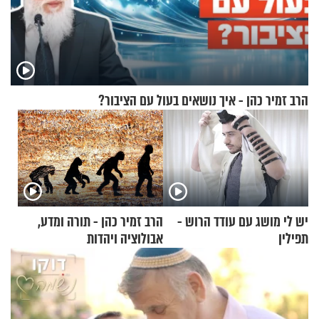
הרב זמיר כהן - איך נושאים בעול עם הציבור?
יש לי מושג עם עודד הרוש -
הרב זמיר כהן - תורה ומדע,
תפילין
אבולוציה ויהדות