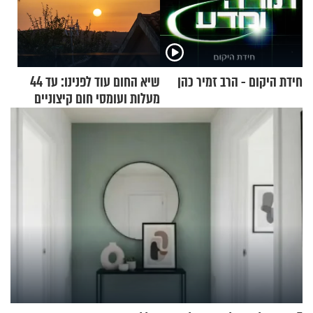
חידת היקום - הרב זמיר כהן
שיא החום עוד לפנינו: עד 44
מעלות ועומסי חום קיצוניים