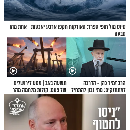
סיוט מול חופי ספרד: האורקות תקפו ארבע יאכטות - אחת מהן
טבעה
הרב זמיר כהן - הדרכה
תשעה באב | מסע לירושלים
למתחזקים: מתי נכון להתחיל
של פעם: קולות מלחמה מהר
עם לבישת הציצית?
הזיתים