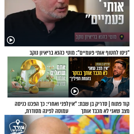
"ניסו לחטוף אותי פעמיים": מוטי כהנא בריאיון נוקב
קוד פתוח | סדריק בן שבת: "אין
לפני ואחרי: כך הפכנו כניסה
מצב שאני לא מכבד אותך
עמוסה לפינה מסודרת,
בבוקר בהנחת תפילין"
שימושית ומזמינה