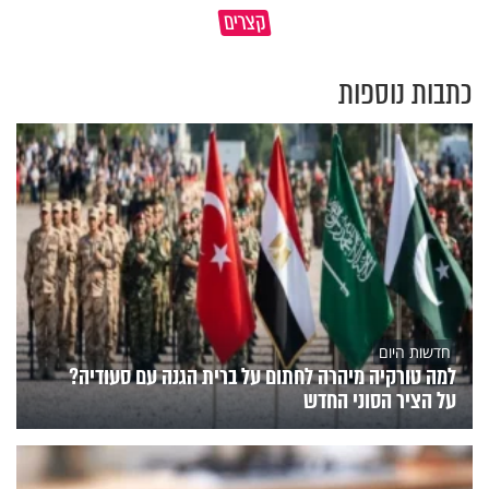
קצרים
ופחדים מהבן איש חי
הצליח לגלות על המוח האנושי
כתבות נוספות
חדשות היום
למה טורקיה מיהרה לחתום על ברית הגנה עם סעודיה?
על הציר הסוני החדש