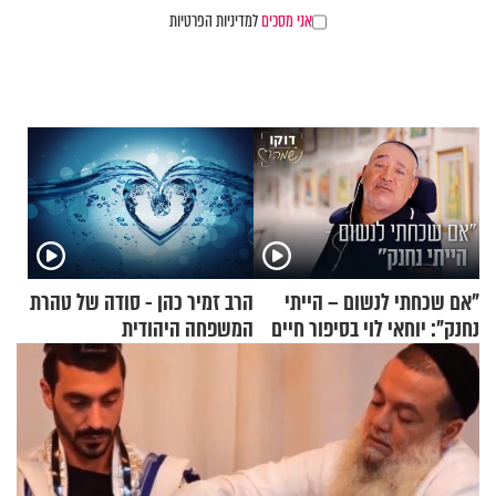
אני מסכים
למדיניות הפרטיות
"אם שכחתי לנשום – הייתי
הרב זמיר כהן - סודה של טהרת
נחנק": יוחאי לוי בסיפור חיים
המשפחה היהודית
מעורר השראה