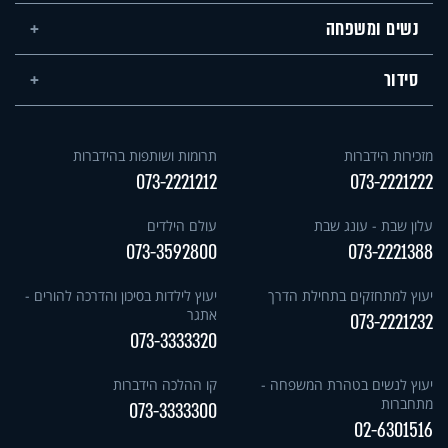
נשים ומשפחה
סידור
מזכירות הידברות
תרומות ושותפות בהידברות
073-2221212
073-2221222
עלון שבת - עונג שבת
עולם הילדים
073-3592800
073-2221388
יעוץ למתחזקים בתחילת הדרך
יעוץ לילדות בסיכון והדרכה להורים -
אתגר
073-2221232
073-3333320
יעוץ לנשים בטהרת המשפחה -
קו ההלכה הידברות
מתחברות
073-3333300
02-6301516