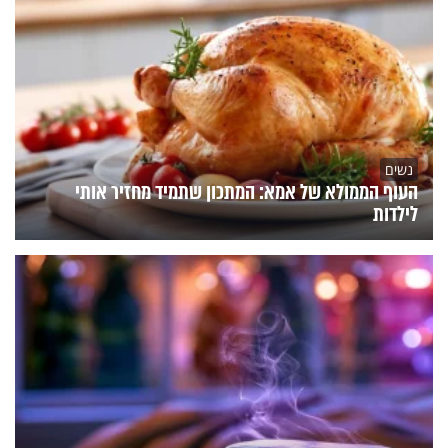
נשים
העוף הממולא של אמא: המתכון שתמיד מחזיר אותי
לילדות