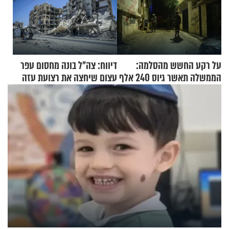
על רקע החשש מהסלמה:
דיווח: צה"ל בונה מחסום עפר
הממשלה תאשר גיוס 240 אלף
עצום שיחצה את רצועת עזה
אנשי מילואים
לשניים