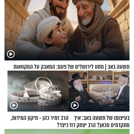
תשעה באב | מסע לירושלים של פעם: המאבק על המקוואות
בעיצומו של תשעה באב: איך
הרב זמיר כהן - תיקון המידות,
מתקדמים מכאן? הרב יצחק דוד
כיצד?
גרוסמן בשיחה מיוחדת