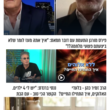
פירס מורגן התעמת עם דובר חמאס: "איך אתה מעז לומר שלא
ביצעתם פשעי מלחמה?!"
הרב זמיר כהן - בלעדי
ננסי ברנדס: "יש לי 4 ילדים.
האלוקים, איך התחילו החיים?
הקשר הכי טוב - עם הבת
החרדית"