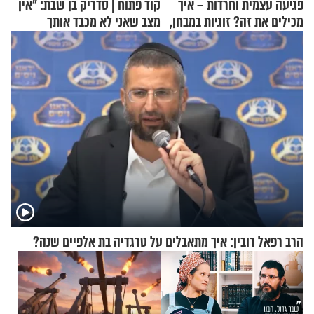
פגיעה עצמית וחרדות – איך
קוד פתוח | סדריק בן שבת: "אין
מכילים את זה? זוגיות במבחן,
מצב שאני לא מכבד אותך
הפעם עם יהודית ואלתר כהן
בבוקר בהנחת תפילין"
הרב רפאל רובין: איך מתאבלים על טרגדיה בת אלפיים שנה?