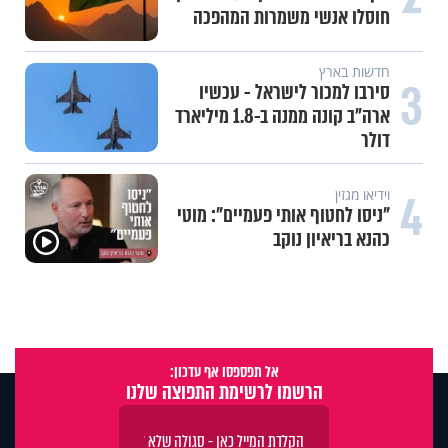
חוסלו אנשי משמרות המהפכה
חדשות בארץ
3
סירבו למכור לישראל - עכשיו
ארה"ב קונה ממנה ב-1.8 מיליארד
דולר
4
וידיאו מגזין
"ניסו לחטוף אותי פעמיים": מוטי
כהנא בריאיון נוקב
אל תפספסו אף עדכון:
הרשמו לרשימת התפוצה שלנו