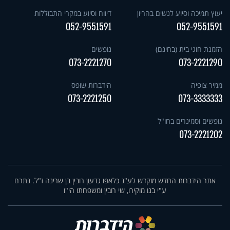
יעוץ תמיכה וסיוע לנשים בהריון
דיווח וסיוע במקרי התבוללות
052-9551591
052-9551591
הזמנת חוגי בית (בחינם)
נופשים
073-2221270
073-2221290
ממיר צופיה
הידברות שופס
073-2221250
073-3333333
נופשים וסמינרים בחו"ל
073-2221202
אתר הידברות החדש מוקדש לע"נ כלאפו גדעון רובין בן שרינה ז"ל. נתרם
ע"י בנו מוקירו, שי רובין ומשפחתו הי"ו