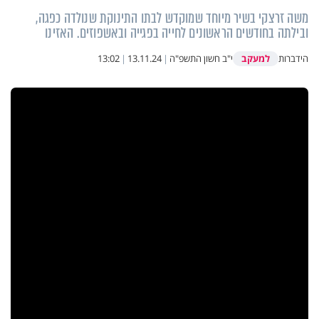
משה זרצקי בשיר מיוחד שמוקדש לבתו התינוקת שנולדה כפגה,
ובילתה בחודשים הראשונים לחייה בפגייה ובאשפוזים. האזינו
למעקב
הידברות
י"ב חשון התשפ"ה
|
13.11.24
|
13:02