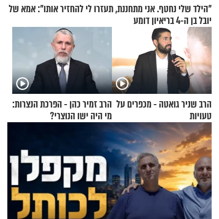
"הילד שלי נחטף. אני מתחננת, תעזרו לי להחזיר אותו": אמא של
יובל בן ה-4 בריאיון דומע
הרב שניר גואטה - מכפרים על
הרב זמיר כהן - הפרכת הנצרות:
טעויות
מי היה ישו הנוצרי?